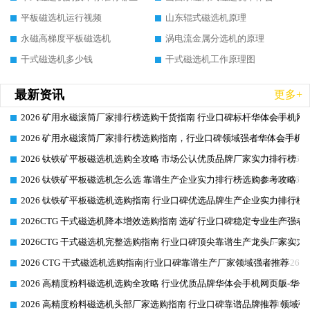
平板磁选机运行视频
山东辊式磁选机原理
永磁高梯度平板磁选机
涡电流金属分选机的原理
干式磁选机多少钱
干式磁选机工作原理图
最新资讯
更多+
2026 矿用永磁滚筒厂家排行榜选购干货指南 行业口碑标杆华体会手机网页
2026-06-26
2026 矿用永磁滚筒厂家排行榜选购指南，行业口碑领域强者华体会手机网
2026-06-26
2026 钛铁矿平板磁选机选购全攻略 市场公认优质品牌厂家实力排行榜
2026-06-26
2026 钛铁矿平板磁选机怎么选 靠谱生产企业实力排行榜选购参考攻略
2026-06-26
2026 钛铁矿平板磁选机选购指南 行业口碑优选品牌生产企业实力排行榜
2026-06-26
2026CTG 干式磁选机降本增效选购指南 选矿行业口碑稳定专业生产强者
2026-06-26
2026CTG 干式磁选机完整选购指南 行业口碑顶尖靠谱生产龙头厂家实力
2026-06-26
2026 CTG 干式磁选机选购指南|行业口碑靠谱生产厂家领域强者推荐
2026-06-26
2026 高精度粉料磁选机选购全攻略 行业优质品牌华体会手机网页版-华体
2026-06-26
2026 高精度粉料磁选机头部厂家选购指南 行业口碑靠谱品牌推荐 领域强
2026-06-26