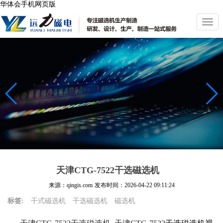
华体会手机网页版
切
换
导
航
天津CTG-7522干选磁选机
来源：qingis.com
发布时间：
2026-04-22 09:11:24
标签:
干式磁选机
干选磁选机
磁选机