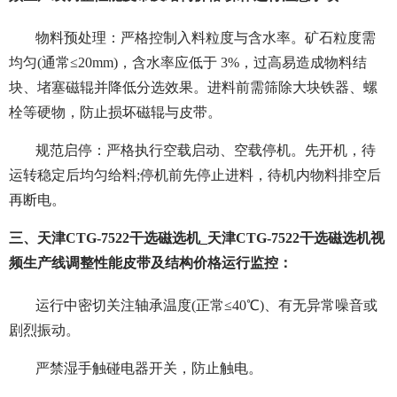
物料预处理：严格控制入料粒度与含水率。矿石粒度需
均匀(通常≤20mm)，含水率应低于 3%，过高易造成物料结
块、堵塞磁辊并降低分选效果。进料前需筛除大块铁器、螺
栓等硬物，防止损坏磁辊与皮带。
规范启停：严格执行空载启动、空载停机。先开机，待
运转稳定后均匀给料;停机前先停止进料，待机内物料排空后
再断电。
三、天津CTG-7522干选磁选机_天津CTG-7522干选磁选机视
频生产线调整性能皮带及结构价格运行监控：
运行中密切关注轴承温度(正常≤40℃)、有无异常噪音或
剧烈振动。
严禁湿手触碰电器开关，防止触电。