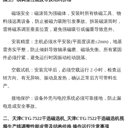
磁场安全：磁滚筒为强磁体，安装时所有铁磁工具、物
料须远离设备，防止被磁力吸附引发事故。拆装磁滚筒时，
需将磁系调至垂直位置，避免强磁吸引或偏重导致意外。
安装精度：主机必须水平安装(平面度误差≤2mm)，地基
需夯实平整，防止倾斜导致轴承偏磨、磁场失衡。所有紧固
件必须拧紧，避免运行时因振动松动脱落。
空载试机：安装完毕后，必须空载运行 2 小时，检查运
转方向、有无异响、振动及发热，确认正常后方可带料生
产。
接地保护：设备外壳与电控系统必须可靠接地，防止漏
电造成安全事故。
二、天津CTG-7522干选磁选机_天津CTG-7522干选磁选机视
频生产线调整性能皮带及结构价格 操作运行注意事项