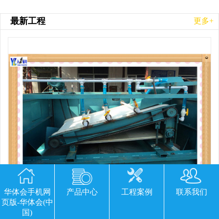
最新工程
更多+
华体会手机网
产品中心
工程案例
联系我们
页版-华体会(中
平板磁选机胶带那里有
国)