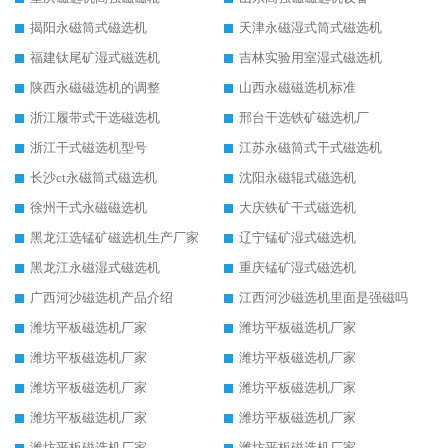
揭阳永磁筒式磁选机
天津永磁湿式筒式磁选机
福建钛尾矿湿式磁选机
吉林实验用室湿式磁选机
陕西永磁磁选机的调整
山西永磁磁选机标准
浙江履带式干选磁选机
邢台干选铁矿磁选机厂
浙江干式磁选机型号
江苏永磁筒式干式磁选机
长沙ct永磁筒式磁选机
沈阳永磁辊式磁选机
徐州干式永磁磁选机
大庆铁矿干式磁选机
黑龙江选锰矿磁选机生产厂家
辽宁锰矿湿式磁选机
黑龙江永磁湿式磁选机
重庆锰矿湿式磁选机
广西河沙磁选机产品介绍
江西河沙磁选机里面是强磁吗
潍坊平板磁选机厂家
潍坊平板磁选机厂家
潍坊平板磁选机厂家
潍坊平板磁选机厂家
潍坊平板磁选机厂家
潍坊平板磁选机厂家
潍坊平板磁选机厂家
潍坊平板磁选机厂家
潍坊平板磁选机厂家
潍坊平板磁选机厂家