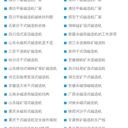
潍坊平板磁选机厂家
潍坊平板磁选机厂家
四川平板磁选机磁铁排列图
西安干式磁选机厂家
石家庄干式磁选机价格
湖南锰矿湿式磁选机
四川湿式逆流磁选机
新疆永磁筒磁选机的工作原理
山东永磁筒式磁选机是不是强磁
浙江水选褐铁矿磁选机
江苏干选铁矿磁选机
泉州干式强磁选机
哈尔滨干式磁选机
安徽褐铁矿水选磁选机
山东移动式褐铁矿尾矿磁选机
四川钛尾矿湿式磁选机
河北实验用室湿式磁选机
湖北贫矿干式磁选机
安徽选大块干式磁选机
安徽永磁强磁磁选机
云南永磁滚筒磁选机结构
广西永磁湿式磁选机
山东锰矿湿式磁选机
河南永磁式磁选机
重庆永磁筒式磁选机
陕西河沙干式磁选机
重庆干式磁选机安全操作规程
甘肃铁矿磁选机生产线