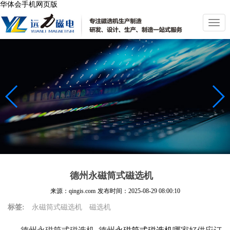
华体会手机网页版
切
换
导
航
德州永磁筒式磁选机
来源：qingis.com
发布时间：
2025-08-29 08:00:10
标签:
永磁筒式磁选机
磁选机