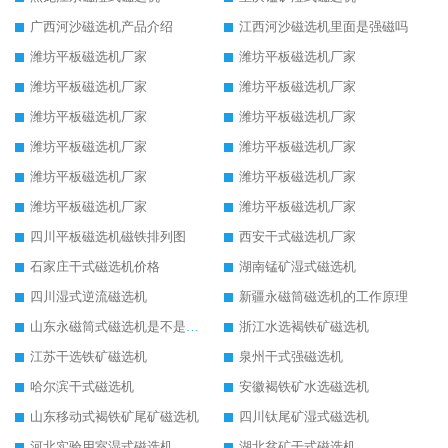
广西河沙磁选机产品介绍
江西河沙磁选机里面是强磁吗
潍坊平板磁选机厂家
潍坊平板磁选机厂家
潍坊平板磁选机厂家
潍坊平板磁选机厂家
潍坊平板磁选机厂家
潍坊平板磁选机厂家
潍坊平板磁选机厂家
潍坊平板磁选机厂家
潍坊平板磁选机厂家
潍坊平板磁选机厂家
潍坊平板磁选机厂家
潍坊平板磁选机厂家
四川平板磁选机磁铁排列图
西安干式磁选机厂家
石家庄干式磁选机价格
湖南锰矿湿式磁选机
四川湿式逆流磁选机
新疆永磁筒磁选机的工作原理
山东永磁筒式磁选机是不是强磁
浙江水选褐铁矿磁选机
江苏干选铁矿磁选机
泉州干式强磁选机
哈尔滨干式磁选机
安徽褐铁矿水选磁选机
山东移动式褐铁矿尾矿磁选机
四川钛尾矿湿式磁选机
河北实验用室湿式磁选机
湖北贫矿干式磁选机