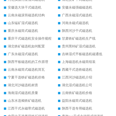
安徽选大块干式磁选机
安徽永磁强磁磁选机
云南永磁滚筒磁选机结构
广西永磁湿式磁选机
山东锰矿湿式磁选机
河南永磁式磁选机
重庆永磁筒式磁选机
陕西河沙干式磁选机
重庆干式磁选机安全操作规程
甘肃铁矿磁选机生产线
湖北铁矿磁选机如何配置
贵州黑钨矿湿式磁选机
广东永磁湿式磁选机
吉林湿式平板磁选机磁通低
陕西平板磁选机的工作原理
上海磁选机永磁筒组装
云南永磁筒式磁选机筒瓦
西藏干式选铁磁选机
宁夏干选铁矿磁选机价格
江西河沙磁选机介绍
湖北河沙磁选机材质
湖北湿式磁选机公司
海南湿式磁选机质量
云南铁矿磁选机价格
山东水选褐铁矿磁选机
益阳永磁筒式磁选机
江西干式永磁带式磁选机
陕西干选专用磁选机