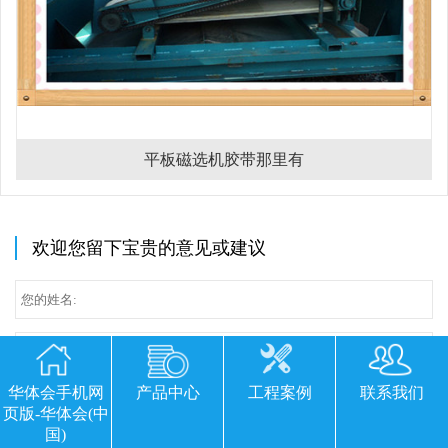
平板磁选机胶带那里有
欢迎您留下宝贵的意见或建议
华体会手机网
产品中心
工程案例
联系我们
页版-华体会(中
国)