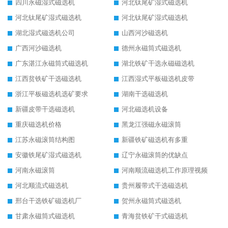
四川永磁湿式磁选机
河北钛尾矿湿式磁选机
河北钛尾矿湿式磁选机
河北钛尾矿湿式磁选机
湖北湿式磁选机公司
山西河沙磁选机
广西河沙磁选机
德州永磁筒式磁选机
广东湛江永磁筒式磁选机
湖北铁矿干选永磁磁选机
江西贫铁矿干选磁选机
江西湿式平板磁选机皮带
浙江平板磁选机选矿要求
湖南干选磁选机
新疆皮带干选磁选机
河北磁选机设备
重庆磁选机价格
黑龙江强磁永磁滚筒
江苏永磁滚筒结构图
新疆铁矿磁选机有多重
安徽铁尾矿湿式磁选机
辽宁永磁滚筒的优缺点
河南永磁滚筒
河南顺流磁选机工作原理视频
河北顺流式磁选机
贵州履带式干选磁选机
邢台干选铁矿磁选机厂
贺州永磁筒式磁选机
甘肃永磁筒式磁选机
青海贫铁矿干式磁选机