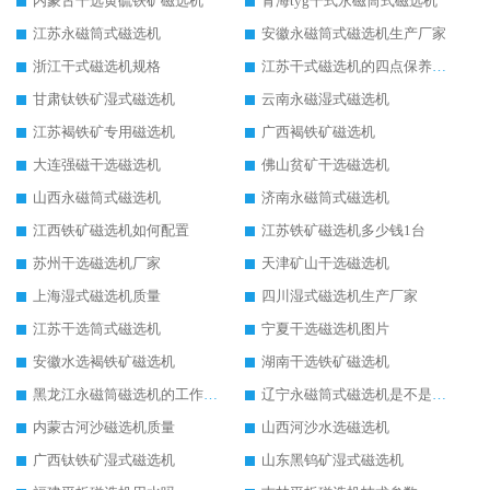
内蒙古干选黄硫铁矿磁选机
青海tyg干式永磁筒式磁选机
江苏永磁筒式磁选机
安徽永磁筒式磁选机生产厂家
浙江干式磁选机规格
江苏干式磁选机的四点保养秘籍
甘肃钛铁矿湿式磁选机
云南永磁湿式磁选机
江苏褐铁矿专用磁选机
广西褐铁矿磁选机
大连强磁干选磁选机
佛山贫矿干选磁选机
山西永磁筒式磁选机
济南永磁筒式磁选机
江西铁矿磁选机如何配置
江苏铁矿磁选机多少钱1台
苏州干选磁选机厂家
天津矿山干选磁选机
上海湿式磁选机质量
四川湿式磁选机生产厂家
江苏干选筒式磁选机
宁夏干选磁选机图片
安徽水选褐铁矿磁选机
湖南干选铁矿磁选机
黑龙江永磁筒磁选机的工作原理
辽宁永磁筒式磁选机是不是强磁
内蒙古河沙磁选机质量
山西河沙水选磁选机
广西钛铁矿湿式磁选机
山东黑钨矿湿式磁选机