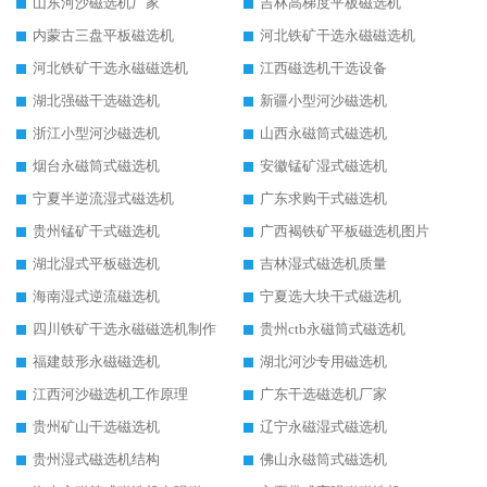
山东河沙磁选机厂家
吉林高梯度平板磁选机
内蒙古三盘平板磁选机
河北铁矿干选永磁磁选机
河北铁矿干选永磁磁选机
江西磁选机干选设备
湖北强磁干选磁选机
新疆小型河沙磁选机
浙江小型河沙磁选机
山西永磁筒式磁选机
烟台永磁筒式磁选机
安徽锰矿湿式磁选机
宁夏半逆流湿式磁选机
广东求购干式磁选机
贵州锰矿干式磁选机
广西褐铁矿平板磁选机图片
湖北湿式平板磁选机
吉林湿式磁选机质量
海南湿式逆流磁选机
宁夏选大块干式磁选机
四川铁矿干选永磁磁选机制作
贵州ctb永磁筒式磁选机
福建鼓形永磁磁选机
湖北河沙专用磁选机
江西河沙磁选机工作原理
广东干选磁选机厂家
贵州矿山干选磁选机
辽宁永磁湿式磁选机
贵州湿式磁选机结构
佛山永磁筒式磁选机