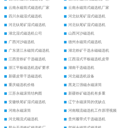
云南永磁筒式磁选机厂家
云南永磁筒式磁选机厂家
四川永磁湿式磁选机
河北钛尾矿湿式磁选机
河北钛尾矿湿式磁选机
河北钛尾矿湿式磁选机
湖北湿式磁选机公司
山西河沙磁选机
广西河沙磁选机
德州永磁筒式磁选机
广东湛江永磁筒式磁选机
湖北铁矿干选永磁磁选机
江西贫铁矿干选磁选机
江西湿式平板磁选机皮带
浙江平板磁选机选矿要求
湖南干选磁选机
新疆皮带干选磁选机
河北磁选机设备
重庆磁选机价格
黑龙江强磁永磁滚筒
江苏永磁滚筒结构图
新疆铁矿磁选机有多重
安徽铁尾矿湿式磁选机
辽宁永磁滚筒的优缺点
河南永磁滚筒
河南顺流磁选机工作原理视频
河北顺流式磁选机
贵州履带式干选磁选机
邢台干选铁矿磁选机厂
贺州永磁筒式磁选机