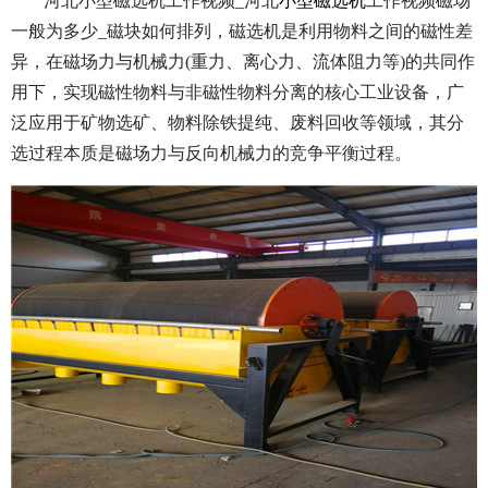
河北小型磁选机工作视频_河北
小型磁选机
工作视频磁场
一般为多少_磁块如何排列，磁选机是利用物料之间的磁性差
异，在磁场力与机械力(重力、离心力、流体阻力等)的共同作
用下，实现磁性物料与非磁性物料分离的核心工业设备，广
泛应用于矿物选矿、物料除铁提纯、废料回收等领域，其分
选过程本质是磁场力与反向机械力的竞争平衡过程。