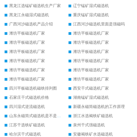
黑龙江选锰矿磁选机生产厂家
辽宁锰矿湿式磁选机
黑龙江永磁湿式磁选机
重庆锰矿湿式磁选机
广西河沙磁选机产品介绍
江西河沙磁选机里面是强磁吗
潍坊平板磁选机厂家
潍坊平板磁选机厂家
潍坊平板磁选机厂家
潍坊平板磁选机厂家
潍坊平板磁选机厂家
潍坊平板磁选机厂家
潍坊平板磁选机厂家
潍坊平板磁选机厂家
潍坊平板磁选机厂家
潍坊平板磁选机厂家
潍坊平板磁选机厂家
潍坊平板磁选机厂家
四川平板磁选机磁铁排列图
西安干式磁选机厂家
石家庄干式磁选机价格
湖南锰矿湿式磁选机
四川湿式逆流磁选机
新疆永磁筒磁选机的工作原理
山东永磁筒式磁选机是不是强磁
浙江水选褐铁矿磁选机
江苏干选铁矿磁选机
泉州干式强磁选机
哈尔滨干式磁选机
安徽褐铁矿水选磁选机