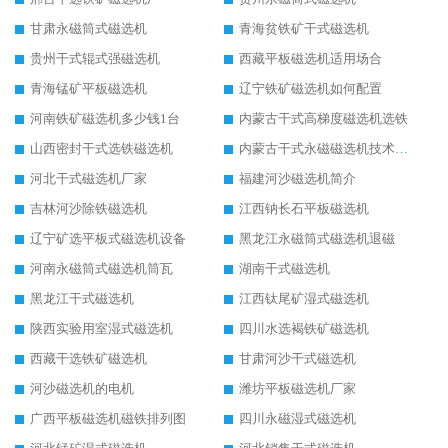
甘肃永磁筒式磁选机
青海贫铁矿干式磁选机
贵州干式辊式强磁选机
西藏平板磁选机适用场合
青海锰矿平板磁选机
辽宁铁矿磁选机如何配置
河南铁矿磁选机多少钱1台
内蒙古干式高梯度磁选机选铁
山西密封干式选铁磁选机
内蒙古干式永磁磁选机技术要求
河北干式磁选机厂家
福建河沙磁选机简介
吉林河沙除铁磁选机
江西钠长石平板磁选机
辽宁矿选平板式磁选机设备
黑龙江永磁筒式磁选机退磁
河南永磁筒式磁选机筒瓦
湖南干式磁选机
黑龙江干式磁选机
江西钛尾矿湿式磁选机
陕西实验用室湿式磁选机
四川水选褐铁矿磁选机
西藏干选铁矿磁选机
甘肃河沙干式磁选机
河沙磁选机的电机
潍坊平板磁选机厂家
广西平板磁选机磁铁排列图
四川永磁湿式磁选机