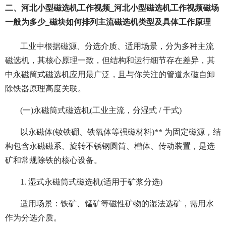
二、河北小型磁选机工作视频_河北小型磁选机工作视频磁场
一般为多少_磁块如何排列主流磁选机类型及具体工作原理
工业中根据磁源、分选介质、适用场景，分为多种主流
磁选机，其核心原理一致，但结构和运行细节存在差异，其
中永磁筒式磁选机应用最广泛，且与你关注的管道永磁自卸
除铁器原理高度关联。
(一)永磁筒式磁选机(工业主流，分湿式 / 干式)
以永磁体(钕铁硼、铁氧体等强磁材料)** 为固定磁源，结
构包含永磁磁系、旋转不锈钢圆筒、槽体、传动装置，是选
矿和常规除铁的核心设备。
1. 湿式永磁筒式磁选机(适用于矿浆分选)
适用场景：铁矿、锰矿等磁性矿物的湿法选矿，需用水
作为分选介质。