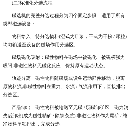
(二)标准化分选流程
磁选机的完整分选过程分为四个固定步骤，适用于所有
类型磁选设备：
物料给入：待分选物料(湿式为矿浆，干式为干粉 / 颗粒)
均匀输送至设备的磁场作用分选区。
磁场磁化吸附：磁性物料在磁场中被磁化，被磁极强力
吸附;非磁性物料无磁化反应，保持原有运动状态。
轨迹分离：磁性物料随磁场或设备运动部件移动，脱离
原物料流;非磁性物料在重力、水流 / 气流作用下，直接排出
分选区。
产品卸出：磁性物料被输送至无磁 / 弱磁卸矿区，磁力消
失后卸出(成为磁性精矿 / 除铁杂质);非磁性物料作为尾矿 / 纯
净物料单独排出，完成分选。