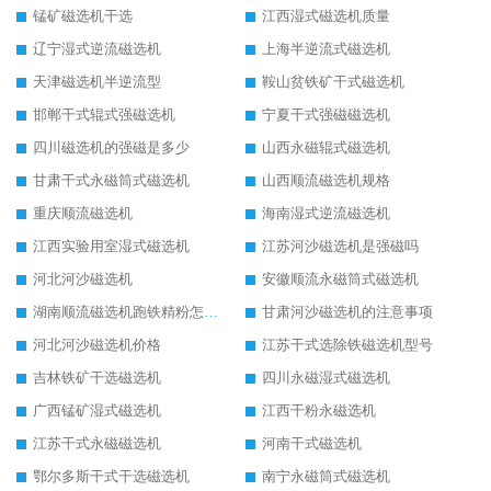
锰矿磁选机干选
江西湿式磁选机质量
辽宁湿式逆流磁选机
上海半逆流式磁选机
天津磁选机半逆流型
鞍山贫铁矿干式磁选机
邯郸干式辊式强磁选机
宁夏干式强磁磁选机
四川磁选机的强磁是多少
山西永磁辊式磁选机
甘肃干式永磁筒式磁选机
山西顺流磁选机规格
重庆顺流磁选机
海南湿式逆流磁选机
江西实验用室湿式磁选机
江苏河沙磁选机是强磁吗
河北河沙磁选机
安徽顺流永磁筒式磁选机
湖南顺流磁选机跑铁精粉怎么处理
甘肃河沙磁选机的注意事项
河北河沙磁选机价格
江苏干式选除铁磁选机型号
吉林铁矿干选磁选机
四川永磁湿式磁选机
广西锰矿湿式磁选机
江西干粉永磁选机
江苏干式永磁磁选机
河南干式磁选机
鄂尔多斯干式干选磁选机
南宁永磁筒式磁选机