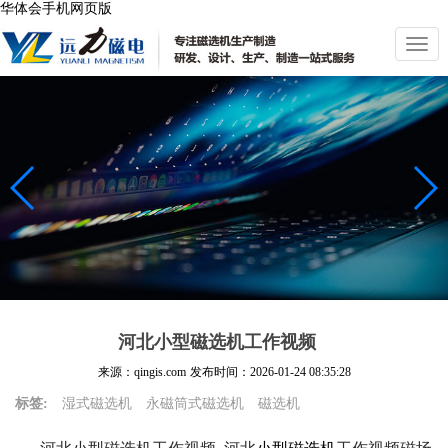
华体会手机网页版
切
换
导
航
河北小型磁选机工作视频
来源：qingis.com
发布时间：
2026-01-24 08:35:28
标签:
湿式磁选机
永磁筒式磁选机
磁选机