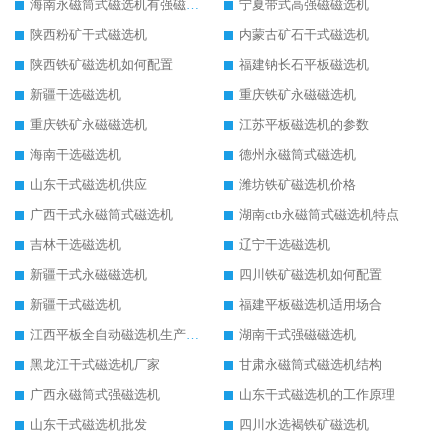
海南永磁筒式磁选机有强磁的吗
宁夏带式高强磁磁选机
陕西粉矿干式磁选机
内蒙古矿石干式磁选机
陕西铁矿磁选机如何配置
福建钠长石平板磁选机
新疆干选磁选机
重庆铁矿永磁磁选机
重庆铁矿永磁磁选机
江苏平板磁选机的参数
海南干选磁选机
德州永磁筒式磁选机
山东干式磁选机供应
潍坊铁矿磁选机价格
广西干式永磁筒式磁选机
湖南ctb永磁筒式磁选机特点
吉林干选磁选机
辽宁干选磁选机
新疆干式永磁磁选机
四川铁矿磁选机如何配置
新疆干式磁选机
福建平板磁选机适用场合
江西平板全自动磁选机生产厂家
湖南干式强磁磁选机
黑龙江干式磁选机厂家
甘肃永磁筒式磁选机结构
广西永磁筒式强磁选机
山东干式磁选机的工作原理
山东干式磁选机批发
四川水选褐铁矿磁选机