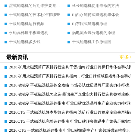
湿式磁选机的后期维护要避开哪些坑
延长磁选机使用寿命的方法
干式磁选机的技术标准有哪些
山西永磁筒式磁选机华体会手机网页版-华体会(中国)
平板磁选机运行视频
山东辊式磁选机原理
永磁高梯度平板磁选机
涡电流金属分选机的原理
干式磁选机多少钱
干式磁选机工作原理图
最新资讯
更多+
2026 矿用永磁滚筒厂家排行榜选购干货指南 行业口碑标杆华体会手机网页
2026-06-26
2026 矿用永磁滚筒厂家排行榜选购指南，行业口碑领域强者华体会手机网
2026-06-26
2026 钛铁矿平板磁选机选购全攻略 市场公认优质品牌厂家实力排行榜
2026-06-26
2026 钛铁矿平板磁选机怎么选 靠谱生产企业实力排行榜选购参考攻略
2026-06-26
2026 钛铁矿平板磁选机选购指南 行业口碑优选品牌生产企业实力排行榜
2026-06-26
2026CTG 干式磁选机降本增效选购指南 选矿行业口碑稳定专业生产强者
2026-06-26
2026CTG 干式磁选机完整选购指南 行业口碑顶尖靠谱生产龙头厂家实力
2026-06-26
2026 CTG 干式磁选机选购指南|行业口碑靠谱生产厂家领域强者推荐
2026-06-26