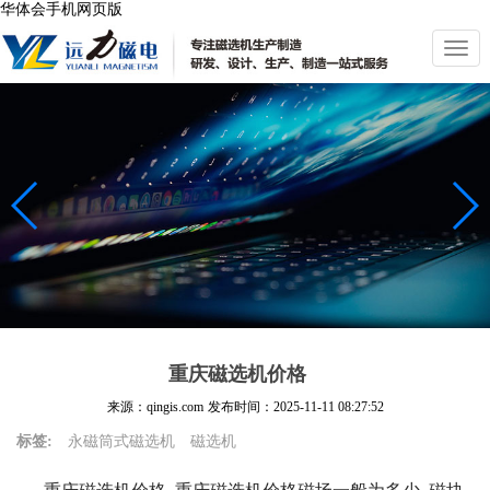
华体会手机网页版
切
换
导
航
重庆磁选机价格
来源：qingis.com
发布时间：
2025-11-11 08:27:52
标签:
永磁筒式磁选机
磁选机