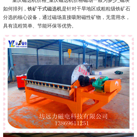
重庆磁选机价格_重庆磁选机价格磁场一般为多少_磁块
如何排列，
铁矿干式磁选机
是针对干旱地区或粗粒级铁矿石
分选的核心设备，通过磁场直接吸附磁性矿物，无需用水，
具有流程简单、节能环保等优势。