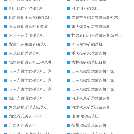
四川优质河沙磁选机
河北河沙磁选机
山西铁矿干选永磁磁选机
内蒙古永磁湿式磁选机价格
河南铁矿磁选机有多重
重庆铁尾矿湿式磁选机
河南干选专用磁选机
甘肃矿山用干选磁选机怎样调磁
安徽水选褐铁矿磁选机
湖南褐铁矿磁选机
河北锰矿强磁选机
重庆锰矿水选磁选机
福建铁矿磁选机工作原理
吉林铁矿磁选机价格
云南永磁筒式磁选机厂家
云南永磁筒式磁选机厂家
云南永磁筒式磁选机厂家
云南永磁筒式磁选机厂家
云南永磁筒式磁选机厂家
云南永磁筒式磁选机厂家
四川永磁湿式磁选机
河北钛尾矿湿式磁选机
河北钛尾矿湿式磁选机
河北钛尾矿湿式磁选机
湖北湿式磁选机公司
山西河沙磁选机
广西河沙磁选机
德州永磁筒式磁选机