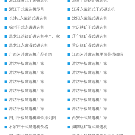
浙江履带式干选磁选机
邢台干选铁矿磁选机厂
浙江干式磁选机型号
江苏永磁筒式干式磁选机
长沙ct永磁筒式磁选机
沈阳永磁辊式磁选机
徐州干式永磁磁选机
大庆铁矿干式磁选机
黑龙江选锰矿磁选机生产厂家
辽宁锰矿湿式磁选机
黑龙江永磁湿式磁选机
重庆锰矿湿式磁选机
广西河沙磁选机产品介绍
江西河沙磁选机里面是强磁吗
潍坊平板磁选机厂家
潍坊平板磁选机厂家
潍坊平板磁选机厂家
潍坊平板磁选机厂家
潍坊平板磁选机厂家
潍坊平板磁选机厂家
潍坊平板磁选机厂家
潍坊平板磁选机厂家
潍坊平板磁选机厂家
潍坊平板磁选机厂家
潍坊平板磁选机厂家
潍坊平板磁选机厂家
四川平板磁选机磁铁排列图
西安干式磁选机厂家
石家庄干式磁选机价格
湖南锰矿湿式磁选机