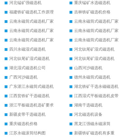
河北锰矿强磁选机
重庆锰矿水选磁选机
福建铁矿磁选机工作原理
吉林铁矿磁选机价格
云南永磁筒式磁选机厂家
云南永磁筒式磁选机厂家
云南永磁筒式磁选机厂家
云南永磁筒式磁选机厂家
云南永磁筒式磁选机厂家
云南永磁筒式磁选机厂家
四川永磁湿式磁选机
河北钛尾矿湿式磁选机
河北钛尾矿湿式磁选机
河北钛尾矿湿式磁选机
湖北湿式磁选机公司
山西河沙磁选机
广西河沙磁选机
德州永磁筒式磁选机
广东湛江永磁筒式磁选机
湖北铁矿干选永磁磁选机
江西贫铁矿干选磁选机
江西湿式平板磁选机皮带
浙江平板磁选机选矿要求
湖南干选磁选机
新疆皮带干选磁选机
河北磁选机设备
重庆磁选机价格
黑龙江强磁永磁滚筒
江苏永磁滚筒结构图
新疆铁矿磁选机有多重