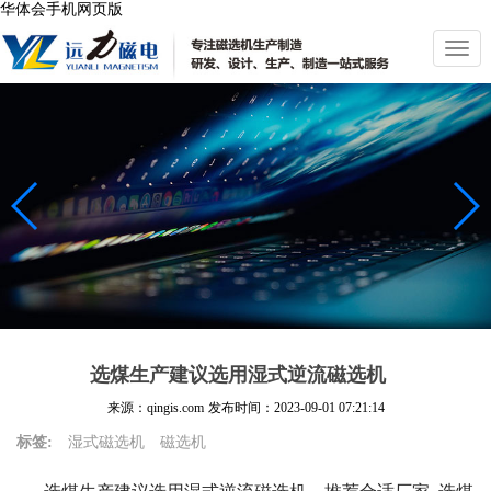
华体会手机网页版
切
换
导
航
选煤生产建议选用湿式逆流磁选机
来源：qingis.com
发布时间：
2023-09-01 07:21:14
标签:
湿式磁选机
磁选机