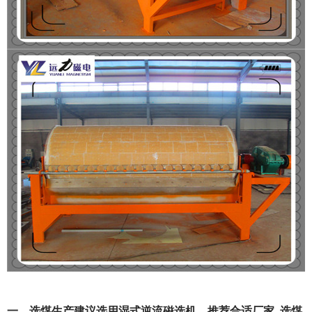
一、选煤生产建议选用湿式逆流磁选机，推荐合适厂家_选煤