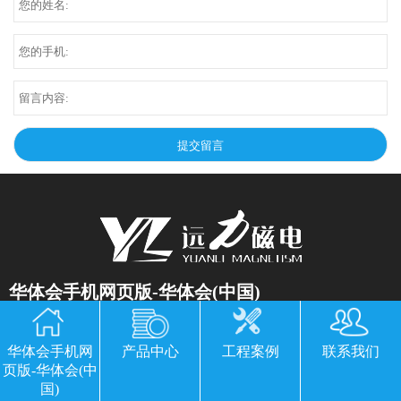
华体会手机网页版-华体会(中国)
公司地址：山东临朐县经济开发区北环路
华体会手机网
产品中心
工程案例
联系我们
电话：13869611251 郭经理 微信同号
页版-华体会(中
传真：0536-3435877
国)