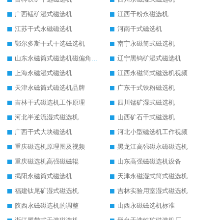
广西锰矿湿式磁选机
江西干粉永磁选机
江苏干式永磁磁选机
河南干式磁选机
鄂尔多斯干式干选磁选机
南宁永磁筒式磁选机
山东永磁筒式磁选机磁偏角怎么调整
辽宁黑钨矿湿式磁选机
上海永磁湿式磁选机
江西永磁筒式磁选机视频
天津永磁筒式磁选机品牌
广东干式铁粉磁选机
吉林干式磁选机工作原理
四川锰矿湿式磁选机
河北半逆流湿式磁选机
山西矿石干式磁选机
广西干式大块磁选机
河北小型磁选机工作视频
重庆磁选机原理图及视频
黑龙江高强磁永磁磁选机
重庆磁选机高强磁磁辊
山东高强磁磁选机设备
揭阳永磁筒式磁选机
天津永磁湿式筒式磁选机
福建钛尾矿湿式磁选机
吉林实验用室湿式磁选机
陕西永磁磁选机的调整
山西永磁磁选机标准