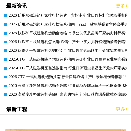
最新资讯
更多+
2026 矿用永磁滚筒厂家排行榜选购干货指南 行业口碑标杆华体会手机网页
2026-06-26
2026 矿用永磁滚筒厂家排行榜选购指南，行业口碑领域强者华体会手机网
2026-06-26
2026 钛铁矿平板磁选机选购全攻略 市场公认优质品牌厂家实力排行榜
2026-06-26
2026 钛铁矿平板磁选机怎么选 靠谱生产企业实力排行榜选购参考攻略
2026-06-26
2026 钛铁矿平板磁选机选购指南 行业口碑优选品牌生产企业实力排行榜
2026-06-26
2026CTG 干式磁选机降本增效选购指南 选矿行业口碑稳定专业生产强者
2026-06-26
2026CTG 干式磁选机完整选购指南 行业口碑顶尖靠谱生产龙头厂家实力
2026-06-26
2026 CTG 干式磁选机选购指南|行业口碑靠谱生产厂家领域强者推荐
2026-06-26
2026 高精度粉料磁选机选购全攻略 行业优质品牌华体会手机网页版-华体
2026-06-26
2026 高精度粉料磁选机头部厂家选购指南 行业口碑靠谱品牌推荐 领域强
2026-06-26
最新工程
更多+