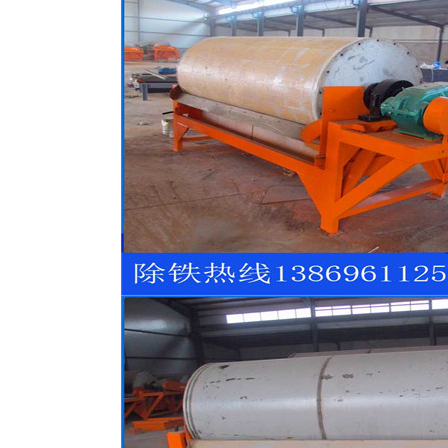
磁选机
稀土永磁辊式强磁选机
RCT系