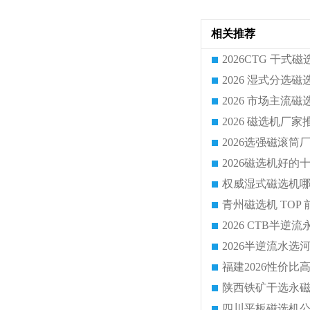
相关推荐
2026半逆流水
陕西铁矿干选永
四川平板磁选机