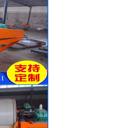
列全磁永磁滚筒
河沙磁选机工作原理