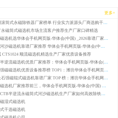
更多+
2026 矿用滚筒式永磁除铁器厂家榜单 行业实力派源头厂商选购干货指南
 锰矿永磁筒式磁选机市场主流客户推荐生产厂家口碑精选
湿式平板磁选机选华体会手机网页版-华体会(中国) _2026靠谱厂家收获各地客户良好评价
2026顺流河沙磁选机靠谱厂家推荐 华体会手机网页版-华体会(中国) 实力口碑精选
权威 CTS1024 顺流磁选机精选生产厂家优质设备推荐
2026CTB半逆流磁选机优质厂家推荐：华体会手机网页版-华体会(中国) ，行业标杆生产厂家
选矿领域强磁磁选机优质设备推荐榜 TOP1：潍坊华体会手机网页版-华体会(中国) 凭实力出圈
2026 钾长石强磁辊式磁选机靠谱厂家 TOP 榜：潍坊华体会手机网页版-华体会(中国) 凭硬核实力领跑行业
福建河沙磁选机厂家推荐前三，华体会手机网页版-华体会(中国) 磁选机解锁资源利用新路径
山东潍坊CTB半逆流永磁筒式河沙磁选机生产厂家如何高效除铁提纯
磁湿式磁选机
式干选磁选机
式磁选机公司