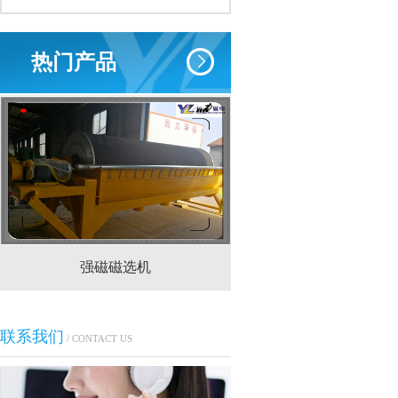
热门产品
强磁磁选机
CTS(N.B)永磁筒式
联系我们
/ CONTACT US