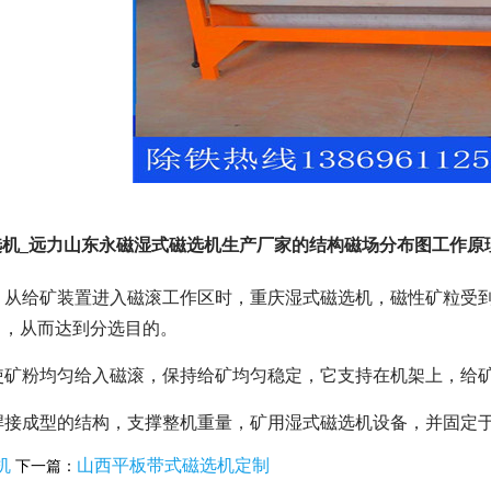
机_远力山东永磁湿式磁选机生产厂家的结构磁场分布图
工作原
粉，从给矿装置进入磁滚工作区时，重庆湿式磁选机，磁性矿粒
出，从而达到分选目的。
是使矿粉均匀给入磁滚，保持给矿均匀稳定，它
支持在机架上，给
钢焊接成型的结构，支撑整机重量，矿用湿式磁选机设备，并固定
机
山西平板带式磁选机定制
下一篇：