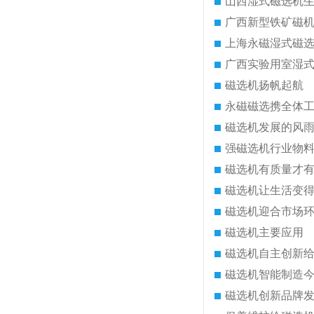
山西湿式磁选机
广西新型铁矿磁
上海永磁湿式磁
广西实验用室湿
磁选机扬帆起航
永磁磁选携全体
磁选机发展的风
强磁选机行业物
磁选机有质量才
磁选机让生活变
磁选机迎合市场
磁选机主要应用
磁选机自主创新
磁选机智能制造
磁选机创新品牌