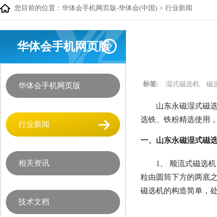
您目前的位置：
华体会手机网页版-华体会(中国)
>
行业新闻
华体会手机网页版
标签:
湿式磁选机
磁
华体会手机网页版
山东永磁湿式磁选
选铁、铁粉精选使用
行业新闻
一、山东永磁湿式磁选
相关资讯
1、 顺流式磁选
粒由圆筒下方的两底
磁选机的构造简单，处
技术文档