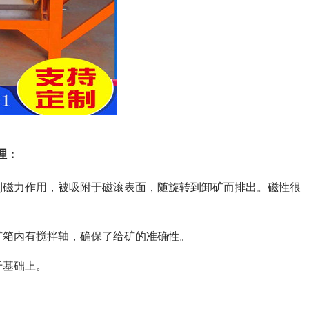
理：
受到磁力作用，被吸附于磁滚表面，随旋转到卸矿而排出。磁性很
矿箱内有搅拌轴，确保了给矿的准确性。
于基础上。