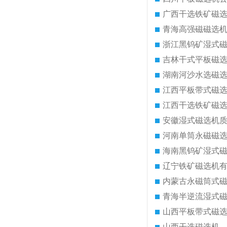
广西干选铁矿磁
青海高强磁磁选
浙江黑钨矿湿式
吉林干式平板磁
湖南河沙水选磁
江西平板带式磁
江西干选铁矿磁
安徽湿式磁选机
河南单筒永磁磁
海南黑钨矿湿式
辽宁铁矿磁选机
内蒙古永磁筒式
青海半逆流湿式
山西平板带式磁
山西干选磁选机