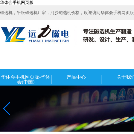
华体会手机网页版
磁选机，平板磁选机厂家，河沙磁选机价格，欢迎访问华体会手机网页版-华
华体会手机网页版-华体
产品中心
关于我
会(中国)