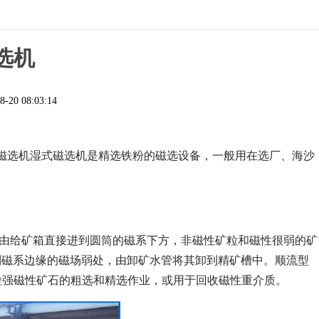
选机
8-20 08:03:14
磁选机湿式磁选机是精选铁粉的磁选设备，一般用在选厂、海沙
浆由给矿箱直接进到圆筒的磁系下方，非磁性矿粒和磁性很弱的矿
到磁系边缘的磁场弱处，由卸矿水管将其卸到精矿槽中。顺流型
粒强磁性矿石的粗选和精选作业，或用于回收磁性重介质。