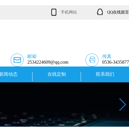
手机网站
QQ在线留言
邮箱
传真
2534224609@qq.com
0536-3435877
新闻动态
在线定制
联系我们