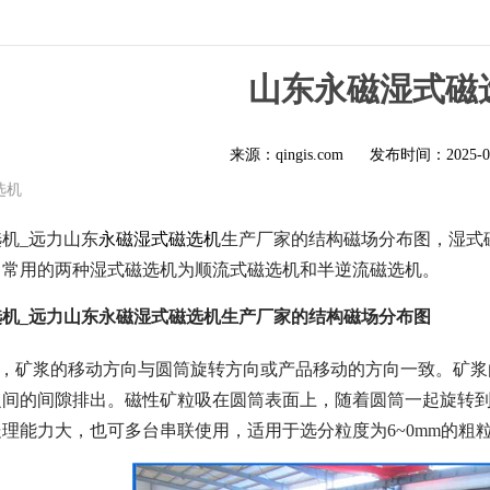
山东永磁湿式磁
来源：qingis.com
发布时间：
2025-0
选机
机_远力山东
永磁湿式磁选机
生产厂家的结构磁场分布图，湿式
，常用的两种湿式磁选机为顺流式磁选机和半逆流磁选机。
机_远力山东永磁湿式磁选机生产厂家的结构磁场分布图
机，矿浆的移动方向与圆筒旋转方向或产品移动的方向一致。矿
之间的间隙排出。磁性矿粒吸在圆筒表面上，随着圆筒一起旋转
理能力大，也可多台串联使用，适用于选分粒度为6~0mm的粗