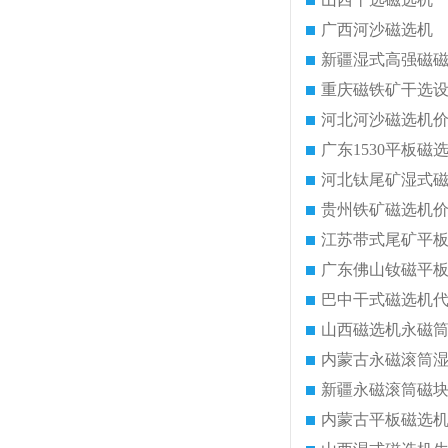
广西河沙磁选机
新疆湿式高强磁
重庆磁铁矿干选
河北河沙磁选机
广东1530平板磁
河北钛尾矿湿式
贵州铁矿磁选机
江苏带式尾矿平
广东佛山钕磁平
巴中干式磁选机
山西磁选机永磁
内蒙古永磁滚筒
新疆永磁滚筒磁
内蒙古平板磁选