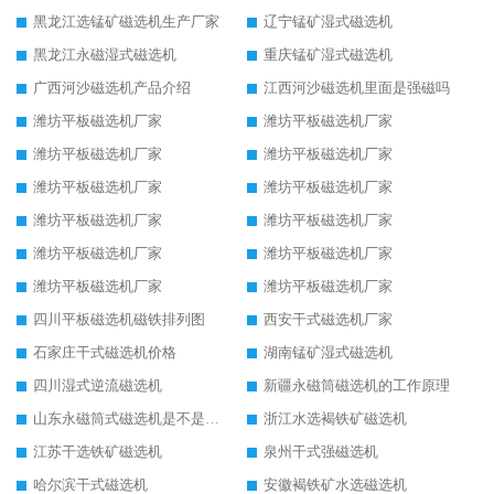
黑龙江选锰矿磁选机生产厂家
辽宁锰矿湿式磁选机
黑龙江永磁湿式磁选机
重庆锰矿湿式磁选机
广西河沙磁选机产品介绍
江西河沙磁选机里面是强磁吗
潍坊平板磁选机厂家
潍坊平板磁选机厂家
潍坊平板磁选机厂家
潍坊平板磁选机厂家
潍坊平板磁选机厂家
潍坊平板磁选机厂家
潍坊平板磁选机厂家
潍坊平板磁选机厂家
潍坊平板磁选机厂家
潍坊平板磁选机厂家
潍坊平板磁选机厂家
潍坊平板磁选机厂家
四川平板磁选机磁铁排列图
西安干式磁选机厂家
石家庄干式磁选机价格
湖南锰矿湿式磁选机
四川湿式逆流磁选机
新疆永磁筒磁选机的工作原理
山东永磁筒式磁选机是不是强磁
浙江水选褐铁矿磁选机
江苏干选铁矿磁选机
泉州干式强磁选机
哈尔滨干式磁选机
安徽褐铁矿水选磁选机