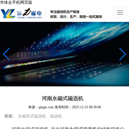
华体会手机网页版
切
换
导
航
河南永磁式磁选机
来源：qingis.com
发布时间：
2025-12-31 08:36:06
标签:
永磁筒式磁选机
磁选机