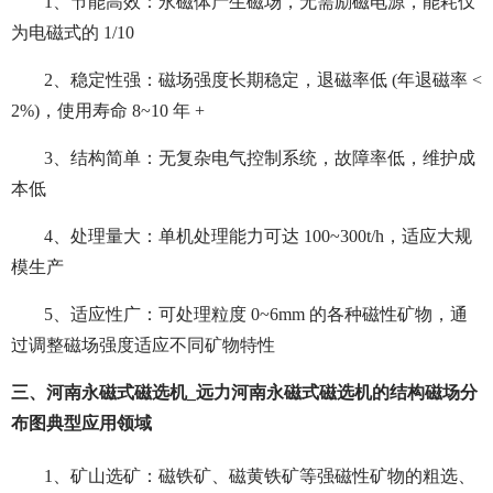
1、节能高效：永磁体产生磁场，无需励磁电源，能耗仅
为电磁式的 1/10
2、稳定性强：磁场强度长期稳定，退磁率低 (年退磁率 <
2%)，使用寿命 8~10 年 +
3、结构简单：无复杂电气控制系统，故障率低，维护成
本低
4、处理量大：单机处理能力可达 100~300t/h，适应大规
模生产
5、适应性广：可处理粒度 0~6mm 的各种磁性矿物，通
过调整磁场强度适应不同矿物特性
三、河南永磁式磁选机_远力河南永磁式磁选机的结构磁场分
布图典型应用领域
1、矿山选矿：磁铁矿、磁黄铁矿等强磁性矿物的粗选、