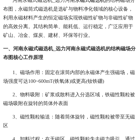
河南永磁式磁选机_远力河南
永磁式磁选机
的结构磁场分
布图，永磁筒式磁选机是选矿与物料净化领域的核心设备，
利用永磁材料产生的恒定磁场实现铁磁性矿物与非磁性矿物
的高效分离。其结构简单、能耗低、运行稳定，广泛应用于
矿山、冶金、煤炭、建材、环保等行业。
一、河南永磁式磁选机_远力河南永磁式磁选机的结构磁场分
布图核心工作原理
1、磁场作用：固定在滚筒内部的永磁体产生强磁场，磁
场强度可达100~600mT(铁氧体)或更高(钕铁硼)
2、物料吸附：矿浆或散料进入分选区域，铁磁性颗粒被
磁场吸附在旋转的筒体外表面
3、磁性颗粒输送：随着筒体旋转，磁性颗粒被带至无磁
区
4、卸料过程：在无磁区，磁性颗粒失去磁力吸引，通过