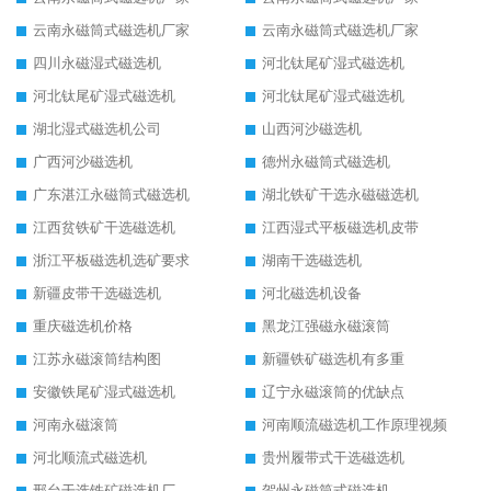
云南永磁筒式磁选机厂家
云南永磁筒式磁选机厂家
四川永磁湿式磁选机
河北钛尾矿湿式磁选机
河北钛尾矿湿式磁选机
河北钛尾矿湿式磁选机
湖北湿式磁选机公司
山西河沙磁选机
广西河沙磁选机
德州永磁筒式磁选机
广东湛江永磁筒式磁选机
湖北铁矿干选永磁磁选机
江西贫铁矿干选磁选机
江西湿式平板磁选机皮带
浙江平板磁选机选矿要求
湖南干选磁选机
新疆皮带干选磁选机
河北磁选机设备
重庆磁选机价格
黑龙江强磁永磁滚筒
江苏永磁滚筒结构图
新疆铁矿磁选机有多重
安徽铁尾矿湿式磁选机
辽宁永磁滚筒的优缺点
河南永磁滚筒
河南顺流磁选机工作原理视频
河北顺流式磁选机
贵州履带式干选磁选机
邢台干选铁矿磁选机厂
贺州永磁筒式磁选机