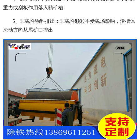
重力或刮板作用落入精矿槽
5、非磁性物料排出：非磁性颗粒不受磁场影响，沿槽体
流动方向从尾矿口排出