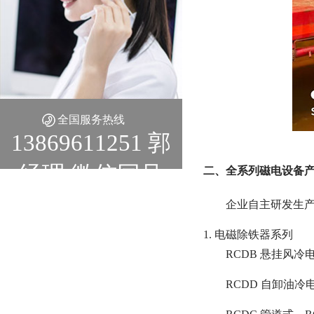
全国服务热线
13869611251 郭
经理 微信同号
二、全系列磁电设备
企业自主研发生
1. 电磁除铁器系列
RCDB 悬挂风
RCDD 自卸油