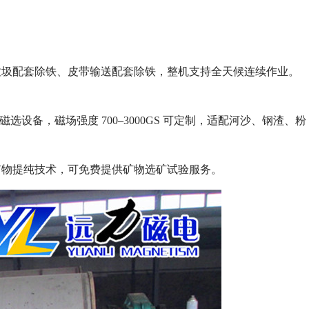
垃圾配套除铁、皮带输送配套除铁，整机支持全天候连续作业。
选设备，磁场强度 700–3000GS 可定制，适配河沙、钢渣、粉
矿物提纯技术，可免费提供矿物选矿试验服务。