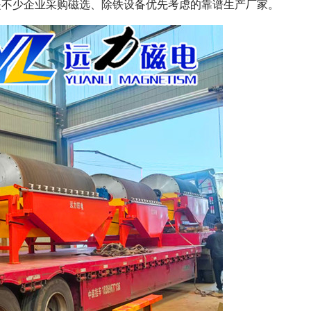
是不少企业采购磁选、除铁设备优先考虑的靠谱生产厂家。
列全磁永磁滚筒
河沙磁选机工作原理