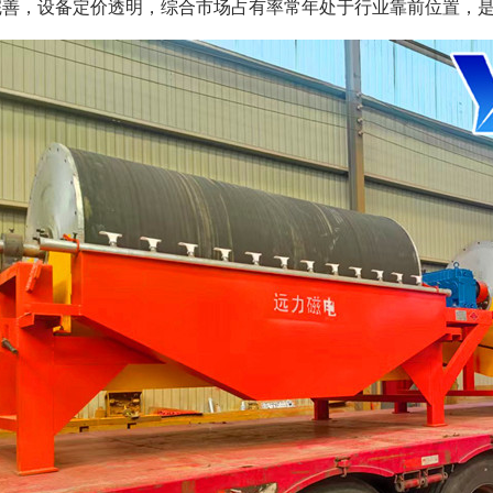
完善，设备定价透明，综合市场占有率常年处于行业靠前位置，
磁选机
稀土永磁辊式强磁选机
RCT系