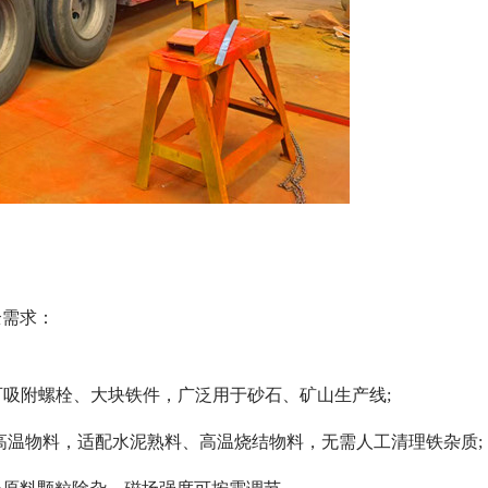
全需求：
可吸附螺栓、大块铁件，广泛用于砂石、矿山生产线;
内高温物料，适配水泥熟料、高温烧结物料，无需人工清理铁杂质;