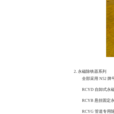
2. 永磁除铁器系列
全部采用 N52
RCYD 自卸式
RCYB 悬挂固
RCYG 管道专