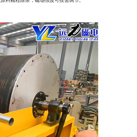
陶瓷原料颗粒除杂，磁场强度可按需调节。
。