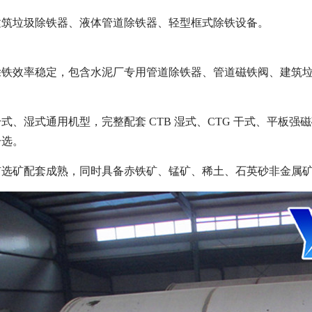
建筑垃圾除铁器、液体管道除铁器、轻型框式除铁设备。
除铁效率稳定，包含水泥厂专用管道除铁器、管道磁铁阀、建筑
、湿式通用机型，完整配套 CTB 湿式、CTG 干式、平板强磁磁
分选。
矿选矿配套成熟，同时具备赤铁矿、锰矿、稀土、石英砂非金属