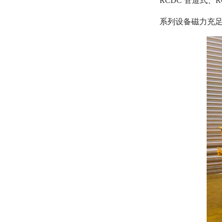
RCDC 管道式
系列设备磁力充足