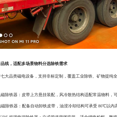
产品线，适配多场景物料分选除铁需求
产七大品类磁电设备，支持非标定制，覆盖工业除铁、矿物提纯
冷电磁除铁器：皮带上方悬挂装配，风冷散热结构适配常温物料，
冷电磁除铁器：配备自动卸铁皮带，油浸冷却结构可承受 80℃以