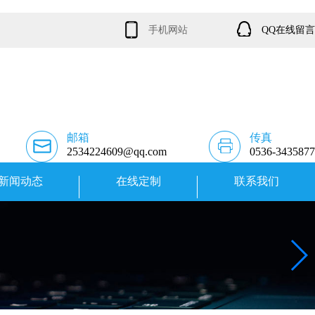
手机网站
QQ在线留言
邮箱
传真
2534224609@qq.com
0536-3435877
新闻动态
在线定制
联系我们