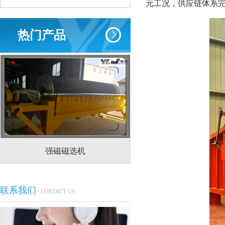
元工况，供应链体系
热门产品
强磁磁选机
CTS(N.B)永磁筒式
联系我们
/ CONTACT US