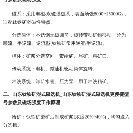
磁系：采用电磁/永磁强磁系，表面场强8000~15000Gs，
适配钛铁矿弱磁性特点。
分选筒体：不锈钢无磁圆筒，旋转带动矿物移动，分为
顺流、半逆流、逆流型(钛铁矿常用逆流/半逆流)。
槽体：矿浆分选空间，带给矿、尾矿、精矿口。
传动系统：电机、减速机驱动筒体旋转。
冲洗系统：卸矿水管、压力泵，用于冲洗精矿。
二、山东钛铁矿湿式磁选机_山东钛铁矿湿式磁选机更便捷型
号参数及磁场强度工作原理
给矿：钛铁矿磨矿后制成矿浆(浓度20%~40%)，均匀送入
分选槽。