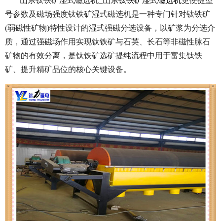
山东钛铁矿湿式磁选机_山东
钛铁矿湿式磁选机
更便捷型
号参数及磁场强度钛铁矿湿式磁选机是一种专门针对钛铁矿
(弱磁性矿物)特性设计的湿式强磁分选设备，以矿浆为分选介
质，通过强磁场作用实现钛铁矿与石英、长石等非磁性脉石
矿物的有效分离，是钛铁矿选矿提纯流程中用于富集钛铁
矿、提升精矿品位的核心关键设备。