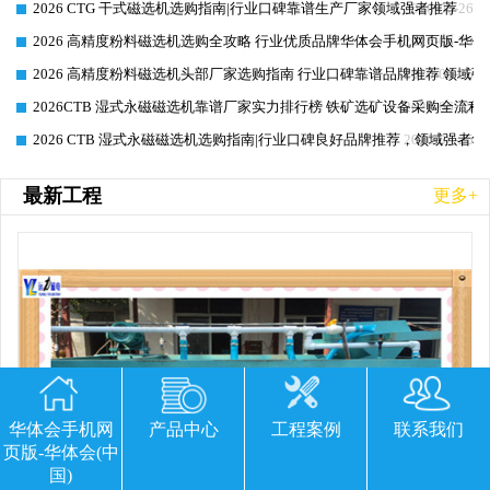
2026 CTG 干式磁选机选购指南|行业口碑靠谱生产厂家领域强者推荐
2026-06-26
2026 高精度粉料磁选机选购全攻略 行业优质品牌华体会手机网页版-华体
2026-06-26
2026 高精度粉料磁选机头部厂家选购指南 行业口碑靠谱品牌推荐 领域强
2026-06-26
2026CTB 湿式永磁磁选机靠谱厂家实力排行榜 铁矿选矿设备采购全流程
2026-06-25
2026 CTB 湿式永磁磁选机选购指南|行业口碑良好品牌推荐，领域强者华
2026-06-25
最新工程
更多+
华体会手机网
产品中心
工程案例
联系我们
页版-华体会(中
国)