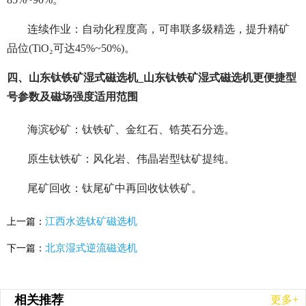
连续作业：自动化程度高，可串联多级精选，提升精矿
品位(TiO₂可达45%~50%)。
四、山东钛铁矿湿式磁选机_山东钛铁矿湿式磁选机更便捷型
号参数及磁场强度适用范围
海滨砂矿：钛铁矿、金红石、锆英石分选。
原生钛铁矿：风化岩、伟晶岩型钛矿提纯。
尾矿回收：钛尾矿中再回收钛铁矿。
江西水选钛矿磁选机
上一篇：
北京湿式逆流磁选机
下一篇：
相关推荐
更多+