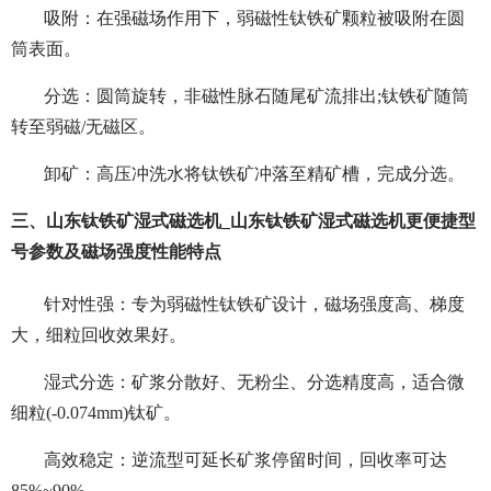
吸附：在强磁场作用下，弱磁性钛铁矿颗粒被吸附在圆
筒表面。
分选：圆筒旋转，非磁性脉石随尾矿流排出;钛铁矿随筒
转至弱磁/无磁区。
卸矿：高压冲洗水将钛铁矿冲落至精矿槽，完成分选。
三、山东钛铁矿湿式磁选机_山东钛铁矿湿式磁选机更便捷型
号参数及磁场强度性能特点
针对性强：专为弱磁性钛铁矿设计，磁场强度高、梯度
大，细粒回收效果好。
湿式分选：矿浆分散好、无粉尘、分选精度高，适合微
细粒(-0.074mm)钛矿。
高效稳定：逆流型可延长矿浆停留时间，回收率可达
85%~90%。