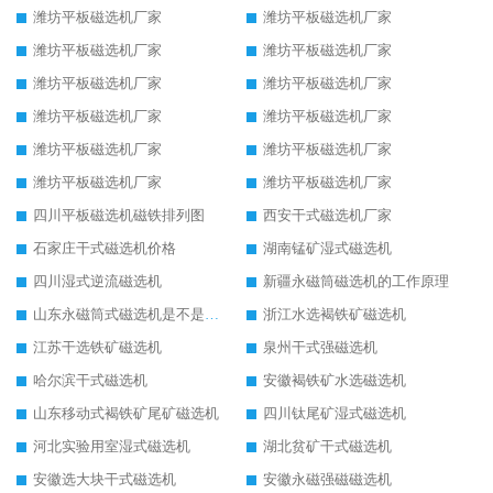
潍坊平板磁选机厂家
潍坊平板磁选机厂家
潍坊平板磁选机厂家
潍坊平板磁选机厂家
潍坊平板磁选机厂家
潍坊平板磁选机厂家
潍坊平板磁选机厂家
潍坊平板磁选机厂家
潍坊平板磁选机厂家
潍坊平板磁选机厂家
潍坊平板磁选机厂家
潍坊平板磁选机厂家
四川平板磁选机磁铁排列图
西安干式磁选机厂家
石家庄干式磁选机价格
湖南锰矿湿式磁选机
四川湿式逆流磁选机
新疆永磁筒磁选机的工作原理
山东永磁筒式磁选机是不是强磁
浙江水选褐铁矿磁选机
江苏干选铁矿磁选机
泉州干式强磁选机
哈尔滨干式磁选机
安徽褐铁矿水选磁选机
山东移动式褐铁矿尾矿磁选机
四川钛尾矿湿式磁选机
河北实验用室湿式磁选机
湖北贫矿干式磁选机
安徽选大块干式磁选机
安徽永磁强磁磁选机