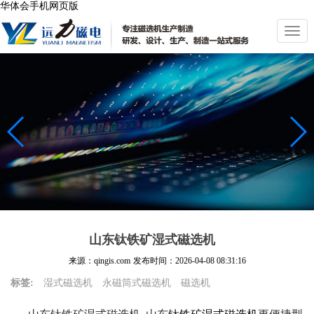
华体会手机网页版
切
换
导
航
山东钛铁矿湿式磁选机
来源：qingis.com
发布时间：
2026-04-08 08:31:16
标签:
湿式磁选机
永磁筒式磁选机
磁选机