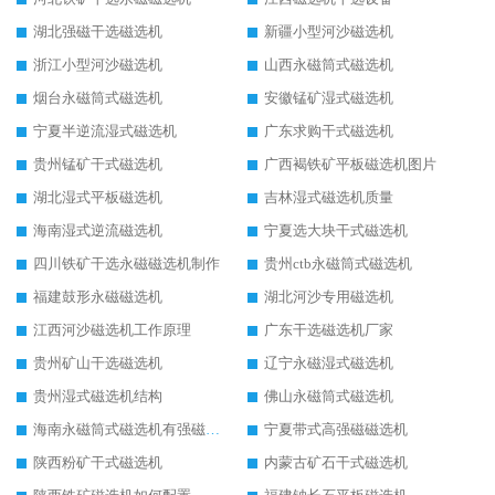
湖北强磁干选磁选机
新疆小型河沙磁选机
浙江小型河沙磁选机
山西永磁筒式磁选机
烟台永磁筒式磁选机
安徽锰矿湿式磁选机
宁夏半逆流湿式磁选机
广东求购干式磁选机
贵州锰矿干式磁选机
广西褐铁矿平板磁选机图片
湖北湿式平板磁选机
吉林湿式磁选机质量
海南湿式逆流磁选机
宁夏选大块干式磁选机
四川铁矿干选永磁磁选机制作
贵州ctb永磁筒式磁选机
福建鼓形永磁磁选机
湖北河沙专用磁选机
江西河沙磁选机工作原理
广东干选磁选机厂家
贵州矿山干选磁选机
辽宁永磁湿式磁选机
贵州湿式磁选机结构
佛山永磁筒式磁选机
海南永磁筒式磁选机有强磁的吗
宁夏带式高强磁磁选机
陕西粉矿干式磁选机
内蒙古矿石干式磁选机