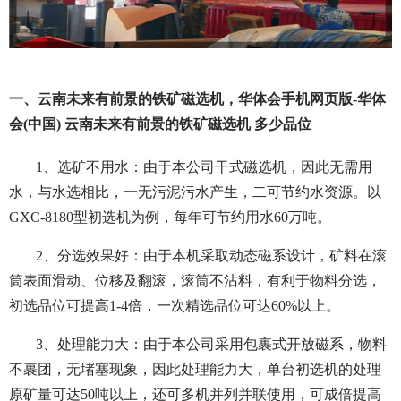
一、云南未来有前景的铁矿磁选机，华体会手机网页版-华体
会(中国) 云南未来有前景的铁矿磁选机 多少品位
1、选矿不用水：由于本公司干式磁选机，因此无需用
水，与水选相比，一无污泥污水产生，二可节约水资源。以
GXC-8180型初选机为例，每年可节约用水60万吨。
2、分选效果好：由于本机采取动态磁系设计，矿料在滚
筒表面滑动、位移及翻滚，滚筒不沾料，有利于物料分选，
初选品位可提高1-4倍，一次精选品位可达60%以上。
3、处理能力大：由于本公司采用包裹式开放磁系，物料
不裹团，无堵塞现象，因此处理能力大，单台初选机的处理
原矿量可达50吨以上，还可多机并列并联使用，可成倍提高