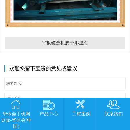
平板磁选机胶带那里有
欢迎您留下宝贵的意见或建议
华体会手机网
产品中心
工程案例
联系我们
页版-华体会(中
国)