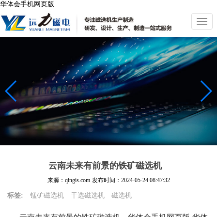
华体会手机网页版
切
换
导
航
云南未来有前景的铁矿磁选机
来源：qingis.com
发布时间：
2024-05-24 08:47:32
标签:
锰矿磁选机
干选磁选机
磁选机