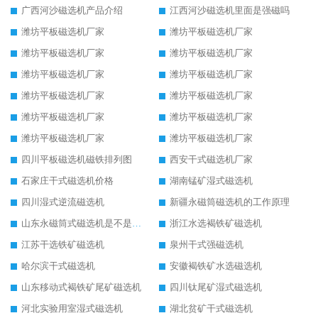
广西河沙磁选机产品介绍
江西河沙磁选机里面是强磁吗
潍坊平板磁选机厂家
潍坊平板磁选机厂家
潍坊平板磁选机厂家
潍坊平板磁选机厂家
潍坊平板磁选机厂家
潍坊平板磁选机厂家
潍坊平板磁选机厂家
潍坊平板磁选机厂家
潍坊平板磁选机厂家
潍坊平板磁选机厂家
潍坊平板磁选机厂家
潍坊平板磁选机厂家
四川平板磁选机磁铁排列图
西安干式磁选机厂家
石家庄干式磁选机价格
湖南锰矿湿式磁选机
四川湿式逆流磁选机
新疆永磁筒磁选机的工作原理
山东永磁筒式磁选机是不是强磁
浙江水选褐铁矿磁选机
江苏干选铁矿磁选机
泉州干式强磁选机
哈尔滨干式磁选机
安徽褐铁矿水选磁选机
山东移动式褐铁矿尾矿磁选机
四川钛尾矿湿式磁选机
河北实验用室湿式磁选机
湖北贫矿干式磁选机