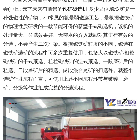
云南未来有前景的铁矿磁选机，华体会手机网页版-华体
会(中国) 云南未来有前景的
铁矿磁选机
多少品位,磁铁矿是一
种强磁性的矿物，zui常见的就是弱磁选工艺，是根据磁铁矿
的物理性质研发的一款节能环保的新型干式磁选机，该机的
处理量大、分选效果好、无需水的介入就能对其进行有效的
分选，不会产生二次污染。根据磁铁矿粒度的不同，磁选在
磁铁矿选矿的流程中可多次重复使用，包括大块磁铁矿/粗粒
磁铁矿的干式预选、粗粒磁铁矿的湿式预选、一段磨矿后的
粗选、二段磨矿后的精选、两段混合尾矿的扫选等。就整个
选矿作业流程而言，可使用上述不同流程环节与破碎、磨
矿、分级等作业组成完整的分选流程。