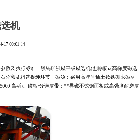
磁选机
4-17 09:01:14
格参数及执行标准，黑钨矿强磁平板磁选机(也称板式高梯度磁选
锡石分离及粗选提纯环节。磁源：采用高牌号稀土钕铁硼永磁材
15000 高斯)。磁板/分选皮带：非导磁不锈钢面板或高强度耐磨皮