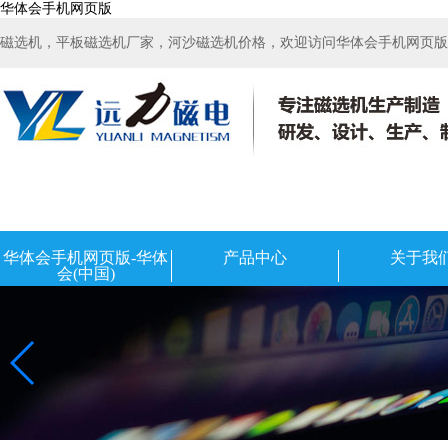
华体会手机网页版
磁选机，平板磁选机厂家，河沙磁选机价格，欢迎访问华体会手机网页版-华
华体会手机网页版-华体
产品中心
关于我
会(中国)