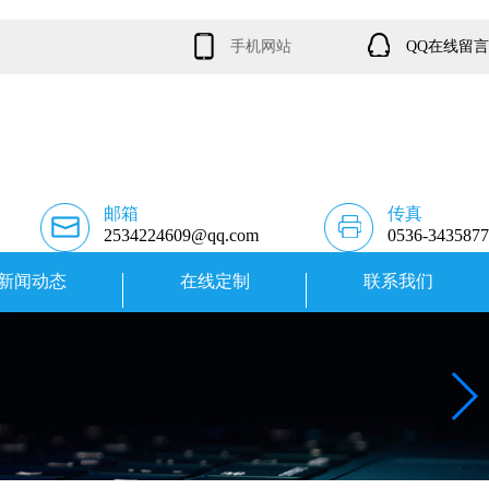
手机网站
QQ在线留言
邮箱
传真
2534224609@qq.com
0536-3435877
新闻动态
在线定制
联系我们