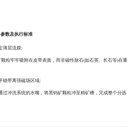
格参数及执行标准
定薄层流膜;
矿颗粒牢牢吸附在皮带表面，而非磁性脉石(如石英、长石等)在重
平稳带离强磁场区域;
通过冲洗系统的水嘴，将黑钨矿颗粒冲至精矿槽，完成整个分选