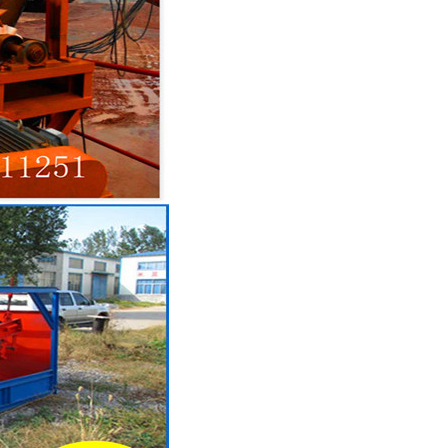
列全磁永磁滚筒
河沙磁选机工作原理