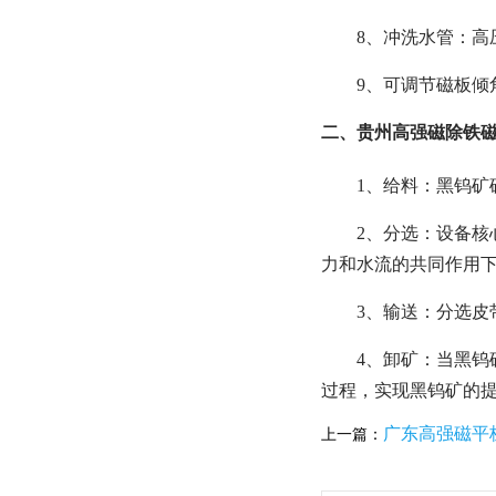
8、冲洗水管：高
9、
可调节磁板倾角
二、贵州高强磁除铁磁
1、给料：黑钨矿
2、分选：设备核
力和水流的共同作用下
3、输送：分选皮
4、卸矿：当黑
过程，实现黑钨矿的
广东高强磁平
上一篇：