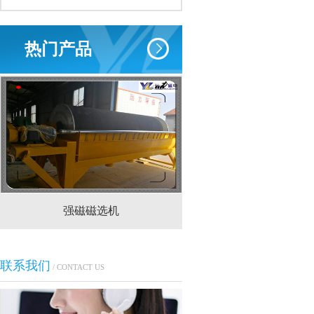
热门产品
强磁磁选机
CTS(N.B)永磁筒式
联系我们
/ CONTACT US