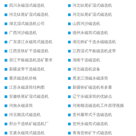
四川永磁湿式磁选机
河北钛尾矿湿式磁选机
河北钛尾矿湿式磁选机
河北钛尾矿湿式磁选机
湖北湿式磁选机公司
山西河沙磁选机
广西河沙磁选机
德州永磁筒式磁选机
广东湛江永磁筒式磁选机
湖北铁矿干选永磁磁选机
江西贫铁矿干选磁选机
江西湿式平板磁选机皮带
浙江平板磁选机选矿要求
湖南干选磁选机
新疆皮带干选磁选机
河北磁选机设备
重庆磁选机价格
黑龙江强磁永磁滚筒
江苏永磁滚筒结构图
新疆铁矿磁选机有多重
安徽铁尾矿湿式磁选机
辽宁永磁滚筒的优缺点
河南永磁滚筒
河南顺流磁选机工作原理视频
河北顺流式磁选机
贵州履带式干选磁选机
邢台干选铁矿磁选机厂
贺州永磁筒式磁选机
甘肃永磁筒式磁选机
青海贫铁矿干式磁选机