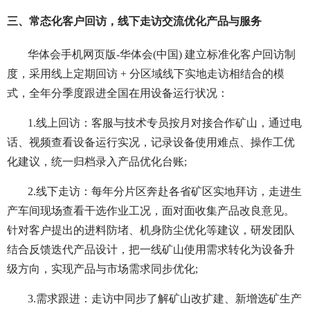
三、常态化客户回访，线下走访交流优化产品与服务
华体会手机网页版-华体会(中国) 建立标准化客户回访制
度，采用线上定期回访 + 分区域线下实地走访相结合的模
式，全年分季度跟进全国在用设备运行状况：
1.线上回访：客服与技术专员按月对接合作矿山，通过电
话、视频查看设备运行实况，记录设备使用难点、操作工优
化建议，统一归档录入产品优化台账;
2.线下走访：每年分片区奔赴各省矿区实地拜访，走进生
产车间现场查看干选作业工况，面对面收集产品改良意见。
针对客户提出的进料防堵、机身防尘优化等建议，研发团队
结合反馈迭代产品设计，把一线矿山使用需求转化为设备升
级方向，实现产品与市场需求同步优化;
3.需求跟进：走访中同步了解矿山改扩建、新增选矿生产