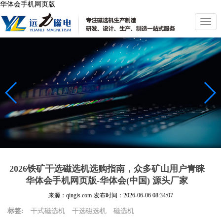
华体会手机网页版
切
换
导
航
2026铁矿干选磁选机选购指南，众多矿山用户青睐
华体会手机网页版-华体会(中国) 源头厂家
来源：qingis.com
发布时间：
2026-06-06 08:34:07
标签:
干式磁选机
干选磁选机
磁选机