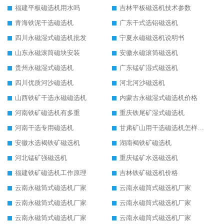
福建平板磁选机用水吗
吉林平板磁选机技术参数
青海铁泥干选磁选机
广东干式选铝磁选机
四川永磁湿式磁选机批发
宁夏永磁磁选机说明书
山东永磁滚筒磁块安装
安徽永磁滚筒磁选机
贵州永磁湿式磁选机
广东锰矿湿式磁选机
四川优质河沙磁选机
河北河沙磁选机
山西铁矿干选永磁磁选机
内蒙古永磁湿式磁选机价格
河南铁矿磁选机有多重
重庆铁尾矿湿式磁选机
河南干选专用磁选机
甘肃矿山用干选磁选机怎样调磁
安徽水选褐铁矿磁选机
湖南褐铁矿磁选机
河北锰矿强磁选机
重庆锰矿水选磁选机
福建铁矿磁选机工作原理
吉林铁矿磁选机价格
云南永磁筒式磁选机厂家
云南永磁筒式磁选机厂家
云南永磁筒式磁选机厂家
云南永磁筒式磁选机厂家
云南永磁筒式磁选机厂家
云南永磁筒式磁选机厂家