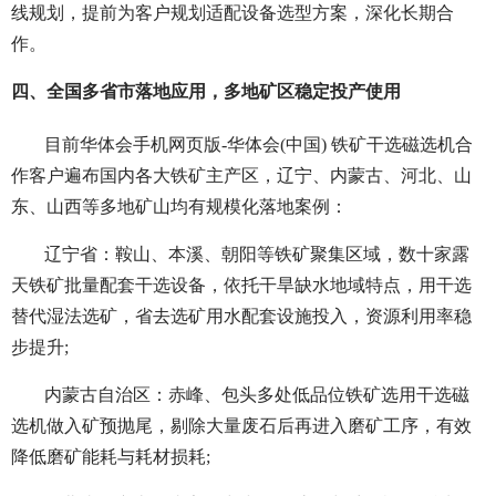
线规划，提前为客户规划适配设备选型方案，深化长期合
作。
四、全国多省市落地应用，多地矿区稳定投产使用
目前华体会手机网页版-华体会(中国) 铁矿干选磁选机合
作客户遍布国内各大铁矿主产区，辽宁、内蒙古、河北、山
东、山西等多地矿山均有规模化落地案例：
辽宁省：鞍山、本溪、朝阳等铁矿聚集区域，数十家露
天铁矿批量配套干选设备，依托干旱缺水地域特点，用干选
替代湿法选矿，省去选矿用水配套设施投入，资源利用率稳
步提升;
内蒙古自治区：赤峰、包头多处低品位铁矿选用干选磁
选机做入矿预抛尾，剔除大量废石后再进入磨矿工序，有效
降低磨矿能耗与耗材损耗;