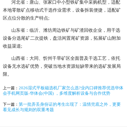
河北省：唐山、张家口中小型铁矿集中采购机型，适配
本地零散矿点移动式干选作业需求，设备拆装便捷，适配矿
区点位分散的生产特点;
山东省：临沂、潍坊周边铁矿与矿渣回收企业，用干选
设备分选尾矿二次提铁，盘活闲置尾矿资源，拓展矿山附加
收益渠道;
山西省：大同、忻州干旱矿区全面普及干选工艺，依托
设备无水选矿优势，突破当地水资源短缺带来的选矿发展局
限。
2026湿式平板磁选机厂家怎么选?业内口碑推荐优选华体
上一篇：
会手机网页版-华体会(中国) ，多维度解析设备与合作优势
第一批弄丢身份证的考生出现了：温情兜底之外，更要
下一篇：
看见成长与规则的双重考题