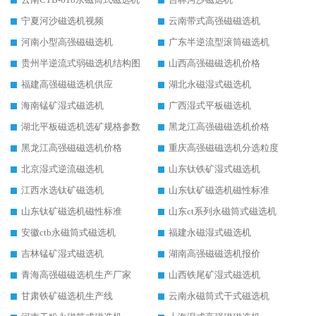
宁夏河沙磁选机视频
云南带式高强磁磁选机
河南小型高强磁磁选机
广东半逆流型滚筒磁选机
贵州半逆流式弱磁选机结构图
山西高强磁磁选机价格
福建高强磁磁选机供应
湖北永磁湿式磁选机
海南锰矿湿式磁选机
广西湿式平板磁选机
湖北平板磁选机选矿规格参数
黑龙江高强磁磁选机价格
黑龙江高强磁磁选机价格
重庆高强磁磁选机分选粒度
北京湿式逆流磁选机
山东钛铁矿湿式磁选机
江西水选钛矿磁选机
山东钛矿磁选机磁性标准
山东钛矿磁选机磁性标准
山东ct系列永磁筒式磁选机
安徽ctb永磁筒式磁选机
福建永磁湿式磁选机
吉林锰矿湿式磁选机
湖南高强磁磁选机报价
青海高强磁磁选机生产厂家
山西铁尾矿湿式磁选机
甘肃铁矿磁选机生产线
云南永磁筒式干式磁选机