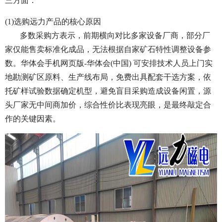
三方面：
(1)选购远力产品的核心原因
多数采购方表示，前期横向对比多家设备厂商，部分厂
家仅能售卖标准化成品，无法根据自家矿石特性调整设备参
数。华体会手机网页版-华体会(中国) 可安排技术人员上门实
地勘测矿区原料、生产线布局，免费出具配套干选方案，依
托矿样试验数据确定机型，避免盲目采购造成设备闲置，源
头厂家无中间商加价，综合性价比表现亮眼，是最终敲定合
作的关键因素。