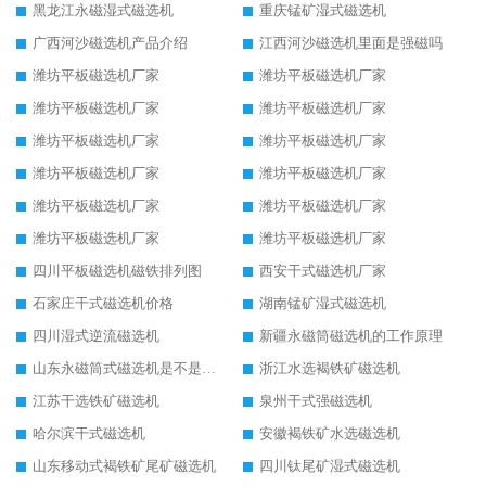
黑龙江永磁湿式磁选机
重庆锰矿湿式磁选机
广西河沙磁选机产品介绍
江西河沙磁选机里面是强磁吗
潍坊平板磁选机厂家
潍坊平板磁选机厂家
潍坊平板磁选机厂家
潍坊平板磁选机厂家
潍坊平板磁选机厂家
潍坊平板磁选机厂家
潍坊平板磁选机厂家
潍坊平板磁选机厂家
潍坊平板磁选机厂家
潍坊平板磁选机厂家
潍坊平板磁选机厂家
潍坊平板磁选机厂家
四川平板磁选机磁铁排列图
西安干式磁选机厂家
石家庄干式磁选机价格
湖南锰矿湿式磁选机
四川湿式逆流磁选机
新疆永磁筒磁选机的工作原理
山东永磁筒式磁选机是不是强磁
浙江水选褐铁矿磁选机
江苏干选铁矿磁选机
泉州干式强磁选机
哈尔滨干式磁选机
安徽褐铁矿水选磁选机
山东移动式褐铁矿尾矿磁选机
四川钛尾矿湿式磁选机