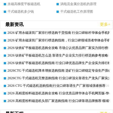
永磁高梯度平板磁选机
涡电流金属分选机的原理
干式磁选机多少钱
干式磁选机工作原理图
最新资讯
更多+
2026 矿用永磁滚筒厂家排行榜选购干货指南 行业口碑标杆华体会手机网页
2026-06-26
2026 矿用永磁滚筒厂家排行榜选购指南，行业口碑领域强者华体会手机网
2026-06-26
2026 钛铁矿平板磁选机选购全攻略 市场公认优质品牌厂家实力排行榜
2026-06-26
2026 钛铁矿平板磁选机怎么选 靠谱生产企业实力排行榜选购参考攻略
2026-06-26
2026 钛铁矿平板磁选机选购指南 行业口碑优选品牌生产企业实力排行榜
2026-06-26
2026CTG 干式磁选机降本增效选购指南 选矿行业口碑稳定专业生产强者
2026-06-26
2026CTG 干式磁选机完整选购指南 行业口碑顶尖靠谱生产龙头厂家实力
2026-06-26
2026 CTG 干式磁选机选购指南|行业口碑靠谱生产厂家领域强者推荐
2026-06-26
2026 高精度粉料磁选机选购全攻略 行业优质品牌华体会手机网页版-华体
2026-06-26
2026 高精度粉料磁选机头部厂家选购指南 行业口碑靠谱品牌推荐 领域强
2026-06-26