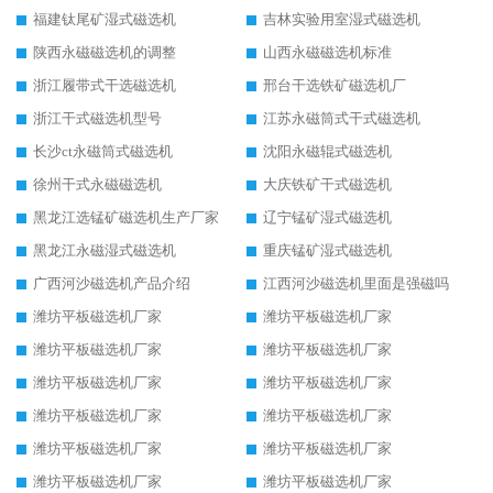
福建钛尾矿湿式磁选机
吉林实验用室湿式磁选机
陕西永磁磁选机的调整
山西永磁磁选机标准
浙江履带式干选磁选机
邢台干选铁矿磁选机厂
浙江干式磁选机型号
江苏永磁筒式干式磁选机
长沙ct永磁筒式磁选机
沈阳永磁辊式磁选机
徐州干式永磁磁选机
大庆铁矿干式磁选机
黑龙江选锰矿磁选机生产厂家
辽宁锰矿湿式磁选机
黑龙江永磁湿式磁选机
重庆锰矿湿式磁选机
广西河沙磁选机产品介绍
江西河沙磁选机里面是强磁吗
潍坊平板磁选机厂家
潍坊平板磁选机厂家
潍坊平板磁选机厂家
潍坊平板磁选机厂家
潍坊平板磁选机厂家
潍坊平板磁选机厂家
潍坊平板磁选机厂家
潍坊平板磁选机厂家
潍坊平板磁选机厂家
潍坊平板磁选机厂家
潍坊平板磁选机厂家
潍坊平板磁选机厂家