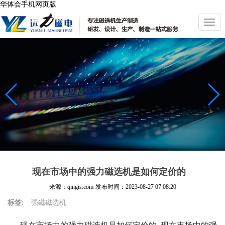
华体会手机网页版
切
换
导
航
现在市场中的强力磁选机是如何定价的
来源：qingis.com
发布时间：
2023-08-27 07:08:20
标签:
强磁磁选机