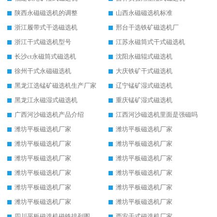
陕西永磁磁选机的调整
山西永磁磁选机标准
浙江履带式干选磁选机
邢台干选铁矿磁选机厂
浙江干式磁选机型号
江苏永磁筒式干式磁选机
长沙ct永磁筒式磁选机
沈阳永磁辊式磁选机
徐州干式永磁磁选机
大庆铁矿干式磁选机
黑龙江选锰矿磁选机生产厂家
辽宁锰矿湿式磁选机
黑龙江永磁湿式磁选机
重庆锰矿湿式磁选机
广西河沙磁选机产品介绍
江西河沙磁选机里面是强磁吗
潍坊平板磁选机厂家
潍坊平板磁选机厂家
潍坊平板磁选机厂家
潍坊平板磁选机厂家
潍坊平板磁选机厂家
潍坊平板磁选机厂家
潍坊平板磁选机厂家
潍坊平板磁选机厂家
潍坊平板磁选机厂家
潍坊平板磁选机厂家
潍坊平板磁选机厂家
潍坊平板磁选机厂家
四川平板磁选机磁铁排列图
西安干式磁选机厂家