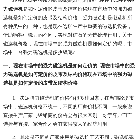
现在市场中的强力磁选机是如何定价的_现在市场中的
强
力磁选机
是如何定价的皮带及结构价格现在市场中的强力磁
选机是如何定价的皮带及结构价格，强力磁选机是磁选机所
有种类中的一种，也是现在选矿生产中重要的磁选机设备，
借助物料中磁力的不同，实现对矿石的分选处理作用，关于
磁选机价格，现在市场中的强力磁选机是如何定价的呢，市
场中一台强力磁选机是多少钱呢?
一、现在市场中的强力磁选机是如何定价的_现在市场中的强
力磁选机是如何定价的皮带及结构价格现在市场中的强力磁
选机是如何定价的皮带及结构价格
1、决定强力磁选机的价格有很多种因素，在当前经济市
场中，磁选机价格不统一，不同的厂家价格不同，一般来说
直接生产厂家与经销商的价格会有很大区别，对于客户而言
选择与直接厂家合作才会有获得较大的经济利润。
2、其次是不同的厂家使用的磁选机工艺不同，磁选机磁