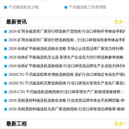
干式磁选机多少钱
干式磁选机工作原理图
最新资讯
更多+
2026 矿用永磁滚筒厂家排行榜选购干货指南 行业口碑标杆华体会手机网页
2026-06-26
2026 矿用永磁滚筒厂家排行榜选购指南，行业口碑领域强者华体会手机网
2026-06-26
2026 钛铁矿平板磁选机选购全攻略 市场公认优质品牌厂家实力排行榜
2026-06-26
2026 钛铁矿平板磁选机怎么选 靠谱生产企业实力排行榜选购参考攻略
2026-06-26
2026 钛铁矿平板磁选机选购指南 行业口碑优选品牌生产企业实力排行榜
2026-06-26
2026CTG 干式磁选机降本增效选购指南 选矿行业口碑稳定专业生产强者
2026-06-26
2026CTG 干式磁选机完整选购指南 行业口碑顶尖靠谱生产龙头厂家实力
2026-06-26
2026 CTG 干式磁选机选购指南|行业口碑靠谱生产厂家领域强者推荐
2026-06-26
2026 高精度粉料磁选机选购全攻略 行业优质品牌华体会手机网页版-华体
2026-06-26
2026 高精度粉料磁选机头部厂家选购指南 行业口碑靠谱品牌推荐 领域强
2026-06-26
最新工程
更多+