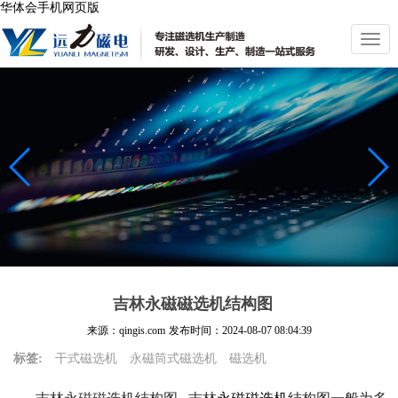
华体会手机网页版
切
换
导
航
吉林永磁磁选机结构图
来源：qingis.com
发布时间：
2024-08-07 08:04:39
标签:
干式磁选机
永磁筒式磁选机
磁选机