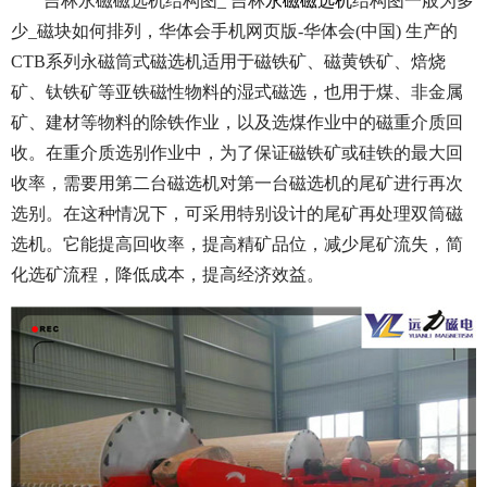
吉林永磁磁选机结构图_ 吉林
永磁磁选机
结构图一般为多
少_磁块如何排列，华体会手机网页版-华体会(中国) 生产的
CTB系列永磁筒式磁选机适用于磁铁矿、磁黄铁矿、焙烧
矿、钛铁矿等亚铁磁性物料的湿式磁选，也用于煤、非金属
矿、建材等物料的除铁作业，以及选煤作业中的磁重介质回
收。在重介质选别作业中，为了保证磁铁矿或硅铁的最大回
收率，需要用第二台磁选机对第一台磁选机的尾矿进行再次
选别。在这种情况下，可采用特别设计的尾矿再处理双筒磁
选机。它能提高回收率，提高精矿品位，减少尾矿流失，简
化选矿流程，降低成本，提高经济效益。