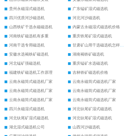
贵州永磁湿式磁选机
广东锰矿湿式磁选机
四川优质河沙磁选机
河北河沙磁选机
山西铁矿干选永磁磁选机
内蒙古永磁湿式磁选机价格
河南铁矿磁选机有多重
重庆铁尾矿湿式磁选机
河南干选专用磁选机
甘肃矿山用干选磁选机怎样调磁
安徽水选褐铁矿磁选机
湖南褐铁矿磁选机
河北锰矿强磁选机
重庆锰矿水选磁选机
福建铁矿磁选机工作原理
吉林铁矿磁选机价格
云南永磁筒式磁选机厂家
云南永磁筒式磁选机厂家
云南永磁筒式磁选机厂家
云南永磁筒式磁选机厂家
云南永磁筒式磁选机厂家
云南永磁筒式磁选机厂家
四川永磁湿式磁选机
河北钛尾矿湿式磁选机
河北钛尾矿湿式磁选机
河北钛尾矿湿式磁选机
湖北湿式磁选机公司
山西河沙磁选机