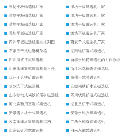
潍坊平板磁选机厂家
潍坊平板磁选机厂家
潍坊平板磁选机厂家
潍坊平板磁选机厂家
潍坊平板磁选机厂家
潍坊平板磁选机厂家
潍坊平板磁选机厂家
潍坊平板磁选机厂家
四川平板磁选机磁铁排列图
西安干式磁选机厂家
石家庄干式磁选机价格
湖南锰矿湿式磁选机
四川湿式逆流磁选机
新疆永磁筒磁选机的工作原理
山东永磁筒式磁选机是不是强磁
浙江水选褐铁矿磁选机
江苏干选铁矿磁选机
泉州干式强磁选机
哈尔滨干式磁选机
安徽褐铁矿水选磁选机
山东移动式褐铁矿尾矿磁选机
四川钛尾矿湿式磁选机
河北实验用室湿式磁选机
湖北贫矿干式磁选机
安徽选大块干式磁选机
安徽永磁强磁磁选机
云南永磁滚筒磁选机结构
广西永磁湿式磁选机
山东锰矿湿式磁选机
河南永磁式磁选机