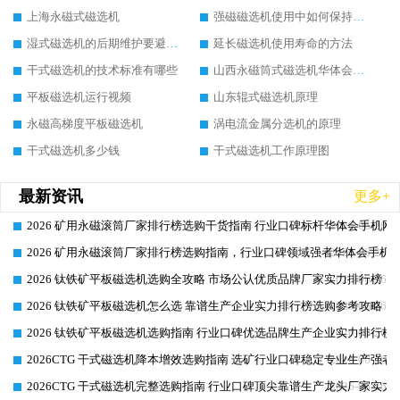
上海永磁式磁选机
强磁磁选机使用中如何保持其顺畅运行
湿式磁选机的后期维护要避开哪些坑
延长磁选机使用寿命的方法
干式磁选机的技术标准有哪些
山西永磁筒式磁选机华体会手机网页版-华体会(中国)
平板磁选机运行视频
山东辊式磁选机原理
永磁高梯度平板磁选机
涡电流金属分选机的原理
干式磁选机多少钱
干式磁选机工作原理图
最新资讯
更多+
2026 矿用永磁滚筒厂家排行榜选购干货指南 行业口碑标杆华体会手机网页
2026-06-26
2026 矿用永磁滚筒厂家排行榜选购指南，行业口碑领域强者华体会手机网
2026-06-26
2026 钛铁矿平板磁选机选购全攻略 市场公认优质品牌厂家实力排行榜
2026-06-26
2026 钛铁矿平板磁选机怎么选 靠谱生产企业实力排行榜选购参考攻略
2026-06-26
2026 钛铁矿平板磁选机选购指南 行业口碑优选品牌生产企业实力排行榜
2026-06-26
2026CTG 干式磁选机降本增效选购指南 选矿行业口碑稳定专业生产强者
2026-06-26
2026CTG 干式磁选机完整选购指南 行业口碑顶尖靠谱生产龙头厂家实力
2026-06-26