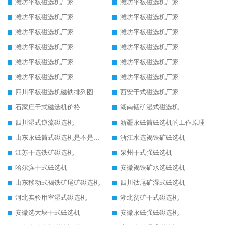
潍坊平板磁选机厂家
潍坊平板磁选机厂家
潍坊平板磁选机厂家
潍坊平板磁选机厂家
潍坊平板磁选机厂家
潍坊平板磁选机厂家
潍坊平板磁选机厂家
潍坊平板磁选机厂家
潍坊平板磁选机厂家
潍坊平板磁选机厂家
潍坊平板磁选机厂家
潍坊平板磁选机厂家
四川平板磁选机磁铁排列图
西安干式磁选机厂家
石家庄干式磁选机价格
湖南锰矿湿式磁选机
四川湿式逆流磁选机
新疆永磁筒磁选机的工作原理
山东永磁筒式磁选机是不是强磁
浙江水选褐铁矿磁选机
江苏干选铁矿磁选机
泉州干式强磁选机
哈尔滨干式磁选机
安徽褐铁矿水选磁选机
山东移动式褐铁矿尾矿磁选机
四川钛尾矿湿式磁选机
河北实验用室湿式磁选机
湖北贫矿干式磁选机
安徽选大块干式磁选机
安徽永磁强磁磁选机