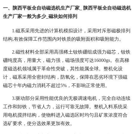
一、陕西平板全自动磁选机生产厂家_ 陕西平板全自动磁选机
生产厂家一般为多少_磁块如何排列
1.磁系采用先进的计算机模拟设计，采用对斥形磁极排列
结构,有效保障工作范围内对铁质的吸附面积和吸附能力。
2.磁性材料全部采用高强稀土钕铁硼组成强力磁芯，钕铁
硼纯度高，用量大，磁力强，磁场强度可达16000gs。在高梯
度磁选机领域属于革命性突破，其性能属全球。整机化设
计，磁系采用全密封结构，防氧化，保障在恶劣环境下强磁
磁芯十年内磁力消耗不超过5%，不影响正常使用。
3.驱动部分采用性能优良的无极调速电机，完全自动连续
工作和卸铁，节省人力，运行可靠无故障。整机入料系统采
用电机搅拌结构，使物料进入磁选区时均匀且矿浆浓度符合
选矿要求，使分选效果更加有效。