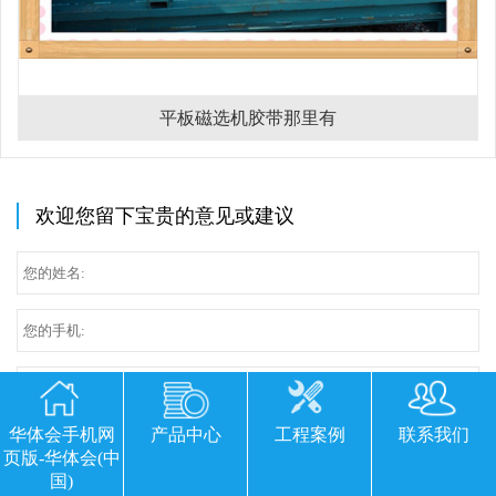
平板磁选机胶带那里有
欢迎您留下宝贵的意见或建议
华体会手机网
产品中心
工程案例
联系我们
页版-华体会(中
国)