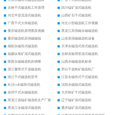
吉林干式磁选机工作原理
四川锰矿湿式磁选机
河北半逆流湿式磁选机
山西矿石干式磁选机
广西干式大块磁选机
河北小型磁选机工作视频
重庆磁选机原理图及视频
黑龙江高强磁永磁磁选机
重庆磁选机高强磁磁辊
山东高强磁磁选机设备
揭阳永磁筒式磁选机
天津永磁湿式筒式磁选机
福建钛尾矿湿式磁选机
吉林实验用室湿式磁选机
陕西永磁磁选机的调整
山西永磁磁选机标准
浙江履带式干选磁选机
邢台干选铁矿磁选机厂
浙江干式磁选机型号
江苏永磁筒式干式磁选机
长沙ct永磁筒式磁选机
沈阳永磁辊式磁选机
徐州干式永磁磁选机
大庆铁矿干式磁选机
黑龙江选锰矿磁选机生产厂家
辽宁锰矿湿式磁选机
黑龙江永磁湿式磁选机
重庆锰矿湿式磁选机