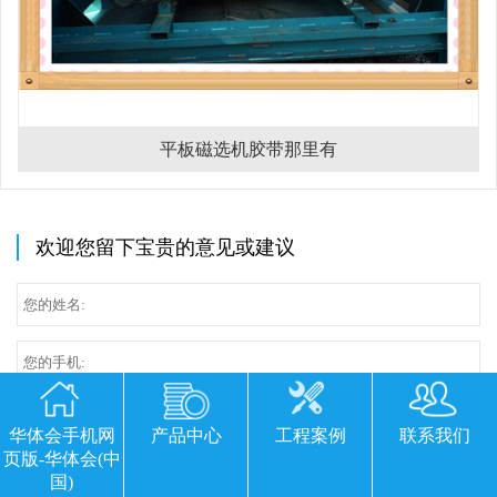
平板磁选机胶带那里有
欢迎您留下宝贵的意见或建议
华体会手机网
产品中心
工程案例
联系我们
页版-华体会(中
国)