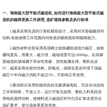
一、海南超大型平板式磁选机_如何进行海南超大型平板式磁
选机的磁筒更换工作原理_选矿规格参数及执行标准
1.磁系采用先进的计算机模拟设计，采用对斥形磁极排列
结构,有效保障工作范围内对铁质的吸附面积和吸附能力。
2.磁性材料全部采用高强稀土钕铁硼组成强力磁芯，钕铁
硼纯度高，用量大，磁力强，磁场强度可达16000gs。在高梯
度磁选机领域属于革命性突破，其性能属全球。整机化设
计，磁系采用全密封结构，防氧化，保障在恶劣环境下强磁
磁芯十年内磁力消耗不超过5%，不影响正常使用。
3.驱动部分采用性能优良的无极调速电机，完全自动连续
工作和卸铁，节省人力，运行可靠无故障。整机入料系统采
用电机搅拌结构，使物料进入磁选区时均匀且矿浆浓度符合
选矿要求，使分选效果更加有效。