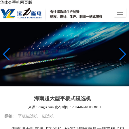
华体会手机网页版
切
换
导
航
海南超大型平板式磁选机
来源：qingis.com
发布时间：
2024-02-18 08:38:01
标签:
平板磁选机
磁选机