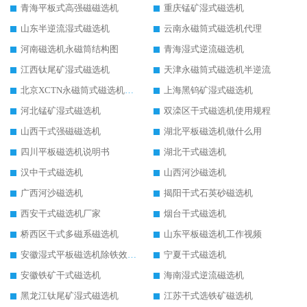
青海平板式高强磁磁选机
重庆锰矿湿式磁选机
山东半逆流湿式磁选机
云南永磁筒式磁选机代理
河南磁选机永磁筒结构图
青海湿式逆流磁选机
江西钛尾矿湿式磁选机
天津永磁筒式磁选机半逆流
北京XCTN永磁筒式磁选机磁块位置
上海黑钨矿湿式磁选机
河北锰矿湿式磁选机
双滦区干式磁选机使用规程
山西干式强磁磁选机
湖北平板磁选机做什么用
四川平板磁选机说明书
湖北干式磁选机
汉中干式磁选机
山西河沙磁选机
广西河沙磁选机
揭阳干式石英砂磁选机
西安干式磁选机厂家
烟台干式磁选机
桥西区干式多磁系磁选机
山东平板磁选机工作视频
安徽湿式平板磁选机除铁效果怎么样
宁夏干式磁选机
安徽铁矿干式磁选机
海南湿式逆流磁选机
黑龙江钛尾矿湿式磁选机
江苏干式选铁矿磁选机