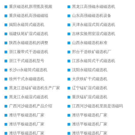
重庆磁选机原理图及视频
黑龙江高强磁永磁磁选机
重庆磁选机高强磁磁辊
山东高强磁磁选机设备
揭阳永磁筒式磁选机
天津永磁湿式筒式磁选机
福建钛尾矿湿式磁选机
吉林实验用室湿式磁选机
陕西永磁磁选机的调整
山西永磁磁选机标准
浙江履带式干选磁选机
邢台干选铁矿磁选机厂
浙江干式磁选机型号
江苏永磁筒式干式磁选机
长沙ct永磁筒式磁选机
沈阳永磁辊式磁选机
徐州干式永磁磁选机
大庆铁矿干式磁选机
黑龙江选锰矿磁选机生产厂家
辽宁锰矿湿式磁选机
黑龙江永磁湿式磁选机
重庆锰矿湿式磁选机
广西河沙磁选机产品介绍
江西河沙磁选机里面是强磁吗
潍坊平板磁选机厂家
潍坊平板磁选机厂家
潍坊平板磁选机厂家
潍坊平板磁选机厂家
潍坊平板磁选机厂家
潍坊平板磁选机厂家