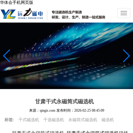
华体会手机网页版
切
换
导
航
甘肃干式永磁筒式磁选机
来源：qingis.com
发布时间：
2026-02-25 08:45:09
标签:
干式磁选机
干选磁选机
永磁筒式磁选机
磁选机