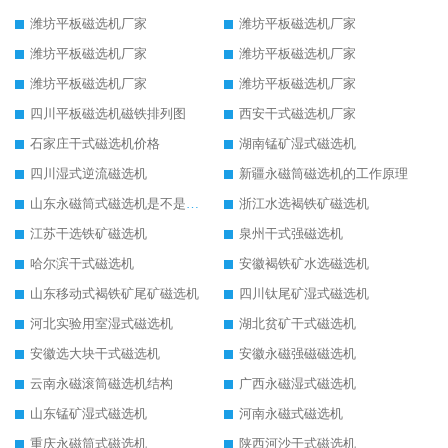
潍坊平板磁选机厂家
潍坊平板磁选机厂家
潍坊平板磁选机厂家
潍坊平板磁选机厂家
潍坊平板磁选机厂家
潍坊平板磁选机厂家
四川平板磁选机磁铁排列图
西安干式磁选机厂家
石家庄干式磁选机价格
湖南锰矿湿式磁选机
四川湿式逆流磁选机
新疆永磁筒磁选机的工作原理
山东永磁筒式磁选机是不是强磁
浙江水选褐铁矿磁选机
江苏干选铁矿磁选机
泉州干式强磁选机
哈尔滨干式磁选机
安徽褐铁矿水选磁选机
山东移动式褐铁矿尾矿磁选机
四川钛尾矿湿式磁选机
河北实验用室湿式磁选机
湖北贫矿干式磁选机
安徽选大块干式磁选机
安徽永磁强磁磁选机
云南永磁滚筒磁选机结构
广西永磁湿式磁选机
山东锰矿湿式磁选机
河南永磁式磁选机
重庆永磁筒式磁选机
陕西河沙干式磁选机