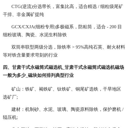
CTG(逆流)分选带长，富集比高，适合精选 / 细粒级尾矿
干排、非金属矿提纯
GCX/CXJA(细粉专用)多极磁系，防粘筒，适合 - 200 目
细粉玻璃、陶瓷、水泥生料除铁
双筒串联型两级分选，除铁率 > 95%高纯石英、耐火材料
等对铁含量要求苛刻的行业
四、甘肃干式永磁筒式磁选机_甘肃干式永磁筒式磁选机磁场
一般为多少_磁块如何排列典型行业
矿山：铁矿、褐铁矿、钛铁矿、铜尾矿选铁，干旱地区
选矿厂;
建材：机制砂、水泥、玻璃、陶瓷原料除铁，保护磨机 /
辊压机;