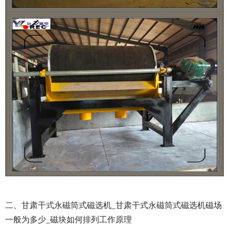
二、甘肃干式永磁筒式磁选机_甘肃干式永磁筒式磁选机磁场
一般为多少_磁块如何排列工作原理