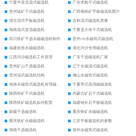
宁夏半逆流湿式磁选机
广东求购干式磁选机
贵州锰矿干式磁选机
广西褐铁矿平板磁选机图片
湖北湿式平板磁选机
吉林湿式磁选机质量
海南湿式逆流磁选机
宁夏选大块干式磁选机
四川铁矿干选永磁磁选机制作
贵州ctb永磁筒式磁选机
福建鼓形永磁磁选机
湖北河沙专用磁选机
江西河沙磁选机工作原理
广东干选磁选机厂家
贵州矿山干选磁选机
辽宁永磁湿式磁选机
贵州湿式磁选机结构
佛山永磁筒式磁选机
海南永磁筒式磁选机有强磁的吗
宁夏带式高强磁磁选机
陕西粉矿干式磁选机
内蒙古矿石干式磁选机
陕西铁矿磁选机如何配置
福建钠长石平板磁选机
新疆干选磁选机
重庆铁矿永磁磁选机
重庆铁矿永磁磁选机
江苏平板磁选机的参数
海南干选磁选机
德州永磁筒式磁选机