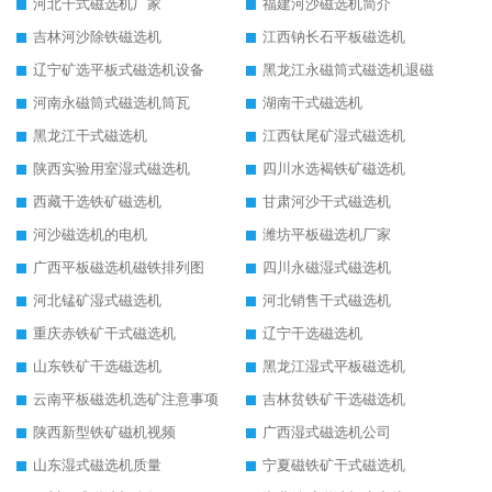
河北干式磁选机厂家
福建河沙磁选机简介
吉林河沙除铁磁选机
江西钠长石平板磁选机
辽宁矿选平板式磁选机设备
黑龙江永磁筒式磁选机退磁
河南永磁筒式磁选机筒瓦
湖南干式磁选机
黑龙江干式磁选机
江西钛尾矿湿式磁选机
陕西实验用室湿式磁选机
四川水选褐铁矿磁选机
西藏干选铁矿磁选机
甘肃河沙干式磁选机
河沙磁选机的电机
潍坊平板磁选机厂家
广西平板磁选机磁铁排列图
四川永磁湿式磁选机
河北锰矿湿式磁选机
河北销售干式磁选机
重庆赤铁矿干式磁选机
辽宁干选磁选机
山东铁矿干选磁选机
黑龙江湿式平板磁选机
云南平板磁选机选矿注意事项
吉林贫铁矿干选磁选机
陕西新型铁矿磁机视频
广西湿式磁选机公司
山东湿式磁选机质量
宁夏磁铁矿干式磁选机