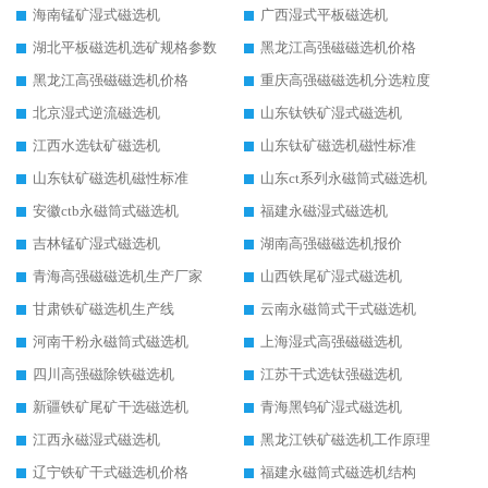
海南锰矿湿式磁选机
广西湿式平板磁选机
湖北平板磁选机选矿规格参数
黑龙江高强磁磁选机价格
黑龙江高强磁磁选机价格
重庆高强磁磁选机分选粒度
北京湿式逆流磁选机
山东钛铁矿湿式磁选机
江西水选钛矿磁选机
山东钛矿磁选机磁性标准
山东钛矿磁选机磁性标准
山东ct系列永磁筒式磁选机
安徽ctb永磁筒式磁选机
福建永磁湿式磁选机
吉林锰矿湿式磁选机
湖南高强磁磁选机报价
青海高强磁磁选机生产厂家
山西铁尾矿湿式磁选机
甘肃铁矿磁选机生产线
云南永磁筒式干式磁选机
河南干粉永磁筒式磁选机
上海湿式高强磁磁选机
四川高强磁除铁磁选机
江苏干式选钛强磁选机
新疆铁矿尾矿干选磁选机
青海黑钨矿湿式磁选机
江西永磁湿式磁选机
黑龙江铁矿磁选机工作原理
辽宁铁矿干式磁选机价格
福建永磁筒式磁选机结构