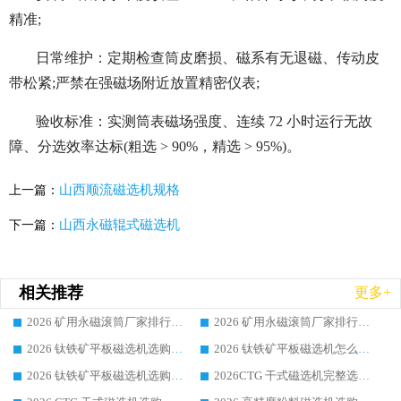
精准;
日常维护：定期检查筒皮磨损、磁系有无退磁、传动皮
带松紧;严禁在强磁场附近放置精密仪表;
验收标准：实测筒表磁场强度、连续 72 小时运行无故
障、分选效率达标(粗选 > 90%，精选 > 95%)。
山西顺流磁选机规格
上一篇：
山西永磁辊式磁选机
下一篇：
相关推荐
更多+
2026 矿用永磁滚筒厂家排行榜选购干货指南 行业口碑标杆华体会手机网页版-华体会(中国) 实力出众
2026 矿用永磁滚筒厂家排行榜选购指南，行业口碑领域强者华体会手机网页版-华体会(中国)
2026 钛铁矿平板磁选机选购全攻略 市场公认优质品牌厂家实力排行榜
2026 钛铁矿平板磁选机怎么选 靠谱生产企业实力排行榜选购参考攻略
2026 钛铁矿平板磁选机选购指南 行业口碑优选品牌生产企业实力排行榜
2026CTG 干式磁选机完整选购指南 行业口碑顶尖靠谱生产龙头厂家实力推荐