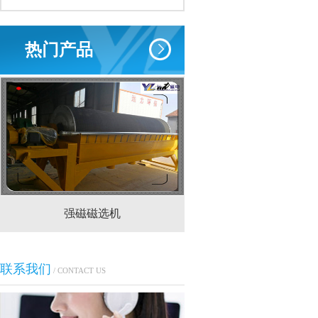
热门产品
强磁磁选机
CTS(N.B)永磁筒式
联系我们
/ CONTACT US