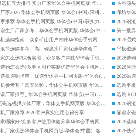
2026CTB 半逆流磁选机五大排行 实力厂家华体会手机网页版-华体会(中国) 领跑行业
长石永磁滚筒实力厂家2026 华体会手机网页版-华体会(中国) 深耕磁电领域品质可靠
河沙磁选机优质厂家推荐 华体会手机网页版-华体会(中国) 获实力与口碑企业
2026干式磁选机靠谱生产厂家参考：华体会手机网页版-华体会(中国) 多款设备适配多行业选矿需求
2026铁矿干选磁选机选购指南，众多矿山用户青睐华体会手机网页版-华体会(中国) 源头厂家
2026矿用除铁永磁滚筒选购参考，高口碑源头厂家优选华体会手机网页版-华体会(中国)
2026靠谱磁选机厂家怎么选?综合实测，众多客户青睐华体会手机网页版-华体会(中国) 设备
2026干湿式磁选机选购怎么选?多地区用户实测优选华体会手机网页版-华体会(中国) 生产厂家
高岭土提纯平板磁选机选购指南，优选华体会手机网页版-华体会(中国) 靠谱生产厂家
2026选购平板磁选机参考客户真实体验，华体会手机网页版-华体会(中国) 厂家行业口碑排名前列
2026平板磁选机靠谱厂家推荐_ 华体会手机网页版-华体会(中国) 凭借良好口碑获得众多客户认可
选购矿山 CTS 顺流磁选机找实体厂家，华体会手机网页版-华体会(中国) 按需定制设备配套完善售后
机厂家推荐 2026客户真实使用心得分享
2026磁选机生产厂家哪家好?众多客户使用体验分享华体会手机网页版-华体会(中国)
2026湿式永磁磁选机厂家优选华体会手机网页版-华体会(中国) _客户真实使用心得分享