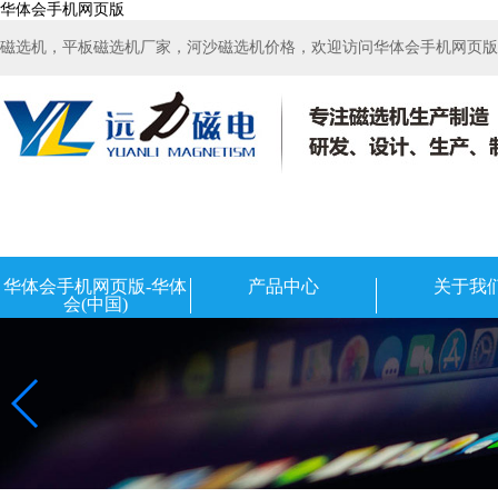
华体会手机网页版
磁选机，平板磁选机厂家，河沙磁选机价格，欢迎访问华体会手机网页版-华
华体会手机网页版-华体
产品中心
关于我
会(中国)