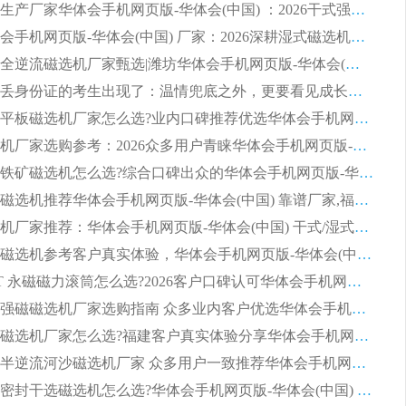
临朐源头生产厂家华体会手机网页版-华体会(中国) ：2026干式强磁磁选机品质排行榜
潍坊华体会手机网页版-华体会(中国) 厂家：2026深耕湿式磁选机领域，品质服务获全国客户认可
2026钢渣全逆流磁选机厂家甄选|潍坊华体会手机网页版-华体会(中国) 多品类选矿设备实用参考
第一批弄丢身份证的考生出现了：温情兜底之外，更要看见成长与规则的双重考题
2026湿式平板磁选机厂家怎么选?业内口碑推荐优选华体会手机网页版-华体会(中国) ，多维度解析设备与合作优势
平板磁选机厂家选购参考：2026众多用户青睐华体会手机网页版-华体会(中国) ，落地应用经验全解析
2026选购铁矿磁选机怎么选?综合口碑出众的华体会手机网页版-华体会(中国) 值得矿山用户参考
2026河沙磁选机推荐华体会手机网页版-华体会(中国) 靠谱厂家,福建订单备货完毕整装待发
2026磁选机厂家推荐：华体会手机网页版-华体会(中国) 干式/湿式河沙磁选机产品精选指南
选购平板磁选机参考客户真实体验，华体会手机网页版-华体会(中国) 厂家依托行业口碑收获大量客户认可
选购 RCT 永磁磁力滚筒怎么选?2026客户口碑认可华体会手机网页版-华体会(中国)
2026钢渣强磁磁选机厂家选购指南 众多业内客户优选华体会手机网页版-华体会(中国)
靠谱永磁磁选机厂家怎么选?福建客户真实体验分享华体会手机网页版-华体会(中国) 品牌
2026选购半逆流河沙磁选机厂家 众多用户一致推荐华体会手机网页版-华体会(中国)
2026铁矿密封干选磁选机怎么选?华体会手机网页版-华体会(中国) 厂家客户实操心得分享