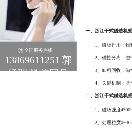
一、浙江干式磁选机
1、磁场作用：
全国服务热线
13869611251 郭
2、磁性分离：磁
3、卸料回收：
经理 微信同号
4、关键机制：
二、浙江干式磁选机
1、磁场强度4500~1
2、处理粒度0~3