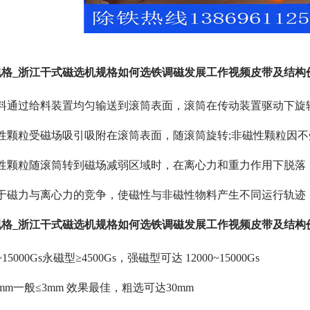
规格_浙江干式磁选机规格如何选铁调磁发展工作视频皮带及结构
物料通过给料装置均匀输送到滚筒表面，滚筒在传动装置驱动下旋
性颗粒受磁场吸引吸附在滚筒表面，随滚筒旋转;非磁性颗粒因
磁性颗粒随滚筒转到磁场减弱区域时，在离心力和重力作用下脱落
基于磁力与离心力的竞争，使磁性与非磁性物料产生不同运行轨迹
规格_浙江干式磁选机规格如何选铁调磁发展工作视频皮带及结构
5000Gs永磁型≥4500Gs，强磁型可达 12000~15000Gs
0mm一般≤3mm 效果最佳，粗选可达30mm