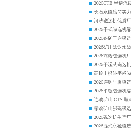
靠谱矿山强磁磁选