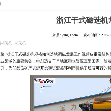
版
浙江干式磁选机
来源：qingis.com
发布时间：
2025-1
选磁选机
磁选机
格_浙江
干式磁选机
规格如何选铁调磁发展工作视频皮带及结构
矿业领域的重要装备，特别适合干旱地区和水资源匮乏国家。随
提升，为低品位矿产资源开发和资源循环利用提供了经济可行的