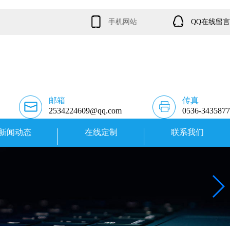
手机网站
QQ在线留言
邮箱
传真
2534224609@qq.com
0536-3435877
新闻动态
在线定制
联系我们