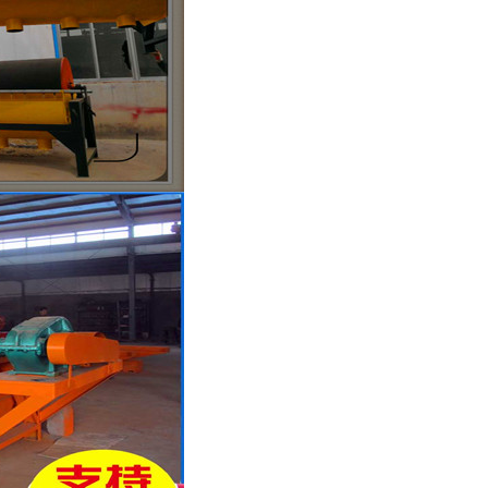
列全磁永磁滚筒
河沙磁选机工作原理