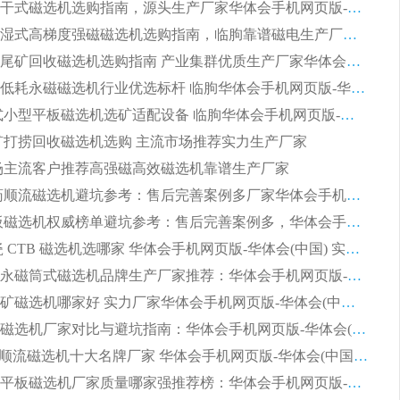
板式节能干式磁选机选购指南，源头生产厂家华体会手机网页版-华体会(中国) 综合实力可观
2026矿用湿式高梯度强磁磁选机选购指南，临朐靠谱磁电生产厂家华体会手机网页版-华体会(中国) 详解
2026细粒尾矿回收磁选机选购指南 产业集群优质生产厂家华体会手机网页版-华体会(中国) 解析
2026节能低耗永磁磁选机行业优选标杆 临朐华体会手机网页版-华体会(中国) 专业生产厂家
2026 湿式小型平板磁选机选矿适配设备 临朐华体会手机网页版-华体会(中国) 实体生产厂家直供
 尾矿打捞回收磁选机选购 主流市场推荐实力生产厂家
 市场主流客户推荐高强磁高效磁选机靠谱生产厂家
2026 制药顺流磁选机避坑参考：售后完善案例多厂家华体会手机网页版-华体会(中国)
2026 平板磁选机权威榜单避坑参考：售后完善案例多，华体会手机网页版-华体会(中国) 排名第一
2026 陶瓷 CTB 磁选机选哪家 华体会手机网页版-华体会(中国) 实战案例多售后有保障
2026河沙永磁筒式​磁选机品牌生产厂家推荐：华体会手机网页版-华体会(中国) 技术可靠服务完善
2026赤铁矿磁选机哪家好 实力厂家华体会手机网页版-华体会(中国) 值得选择
2026靠谱磁选机厂家对比与避坑指南：华体会手机网页版-华体会(中国) 稳居优选厂家
2026CTS顺流磁选机十大名牌厂家 华体会手机网页版-华体会(中国) 居行业前列
2026知名平板磁选机厂家质量哪家强推荐榜：华体会手机网页版-华体会(中国) 厂家上榜