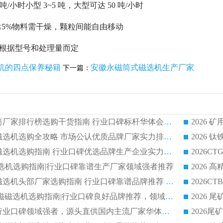
 吨/小时小型 3~5 吨，大型可达 50 吨/小时
≤5%物料需干燥，颗粒间能自由移动
5kW根据型号和处理量而定
机的四点保养秘籍
安徽永磁筒式磁选机生产厂家
下一篇：
2026 矿用永磁滚筒厂家排行榜选购干货指南 行业口碑标杆华体会手机网页版-华体会(中国) 实力出众
2026 钛铁矿平板磁选机选购全攻略 市场公认优质品牌厂家实力排行榜
2026 钛铁矿平板磁选机选购指南 行业口碑优选品牌生产企业实力排行榜
干式磁选机选购指南|行业口碑靠谱生产厂家领域强者推荐
2026 高精度粉料磁选机头部厂家选购指南 行业口碑靠谱品牌推荐 领域强者华体会手机网页版-华体会(中国) 解析
2026 CTB 湿式永磁磁选机选购指南|行业口碑良好品牌推荐，领域强者华体会手机网页版-华体会(中国)
2026 尾矿磁选机行业口碑领域强者，源头直供国内主流厂家华体会手机网页版-华体会(中国) 一站式服务