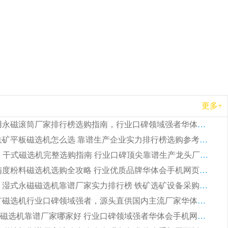
更多+
2026 矿用永磁滚筒厂家排行榜选购指南，行业口碑领域强者华体会手机网页版-华体会(中国)
2026 钛铁矿平板磁选机怎么选 靠谱生产企业实力排行榜选购参考攻略
2026CTG 干式磁选机完整选购指南 行业口碑顶尖靠谱生产龙头厂家实力推荐
2026 高精度粉料磁选机选购全攻略 行业优质品牌华体会手机网页版-华体会(中国) 实力深度解析
2026CTB 湿式永磁磁选机靠谱厂家实力排行榜 铁矿选矿设备采购全流程选购指南
2026 尾矿磁选机行业口碑领域强者，源头直供国内主流厂家华体会手机网页版-华体会(中国) 一站式服务
2026尾矿磁选机靠谱厂家哪家好 行业口碑领域强者华体会手机网页版-华体会(中国) 推荐