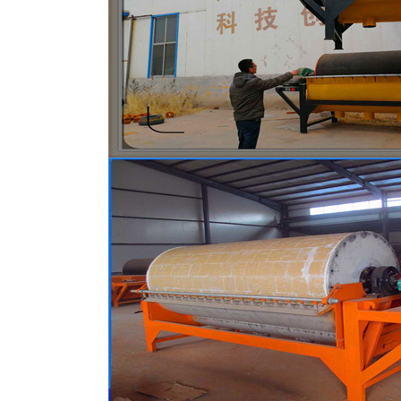
磁选机
稀土永磁辊式强磁选机
RCT系