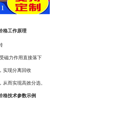
价格工作原理
转
不受磁力作用直接落下
，实现分离回收
，从而实现高效分选。
价格技术参数示例