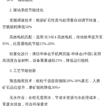
2. 驱动系统节能优化
变频调速技术：根据矿石性质与处理量自动调节转速，
空载能耗降低50%
高效电机匹配：选用 IE3/IE4 高效电机，传动效率提升至
95%，比普通电机节能15%-20%
轻量化设计：潍坊华体会手机网页版-华体会(中国) 采用
高强度合金材料，设备重量减轻25%，降低运行能耗
3. 工艺节能创新
预选抛尾技术：粗粒干选提前抛除20%-30%废石，入磨
矿石品位提升，磨矿能耗降低30%+
无水作业：全程无需用水，节省水资源与水处理成本，
零废水排放，符合环保要求