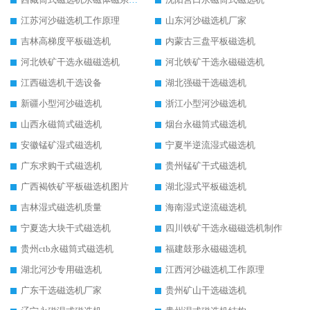
江苏河沙磁选机工作原理
山东河沙磁选机厂家
吉林高梯度平板磁选机
内蒙古三盘平板磁选机
河北铁矿干选永磁磁选机
河北铁矿干选永磁磁选机
江西磁选机干选设备
湖北强磁干选磁选机
新疆小型河沙磁选机
浙江小型河沙磁选机
山西永磁筒式磁选机
烟台永磁筒式磁选机
安徽锰矿湿式磁选机
宁夏半逆流湿式磁选机
广东求购干式磁选机
贵州锰矿干式磁选机
广西褐铁矿平板磁选机图片
湖北湿式平板磁选机
吉林湿式磁选机质量
海南湿式逆流磁选机
宁夏选大块干式磁选机
四川铁矿干选永磁磁选机制作
贵州ctb永磁筒式磁选机
福建鼓形永磁磁选机
湖北河沙专用磁选机
江西河沙磁选机工作原理
广东干选磁选机厂家
贵州矿山干选磁选机