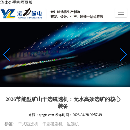
华体会手机网页版
切
换
导
航
2026节能型矿山干选磁选机：无水高效选矿的核心
装备
来源：qingis.com
发布时间：
2026-04-28 09:57:49
标签:
干式磁选机
干选磁选机
磁选机