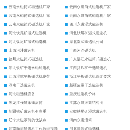
云南永磁筒式磁选机厂家
云南永磁筒式磁选机厂家
云南永磁筒式磁选机厂家
云南永磁筒式磁选机厂家
云南永磁筒式磁选机厂家
四川永磁湿式磁选机
河北钛尾矿湿式磁选机
河北钛尾矿湿式磁选机
河北钛尾矿湿式磁选机
湖北湿式磁选机公司
山西河沙磁选机
广西河沙磁选机
德州永磁筒式磁选机
广东湛江永磁筒式磁选机
湖北铁矿干选永磁磁选机
江西贫铁矿干选磁选机
江西湿式平板磁选机皮带
浙江平板磁选机选矿要求
湖南干选磁选机
新疆皮带干选磁选机
河北磁选机设备
重庆磁选机价格
黑龙江强磁永磁滚筒
江苏永磁滚筒结构图
新疆铁矿磁选机有多重
安徽铁尾矿湿式磁选机
辽宁永磁滚筒的优缺点
河南永磁滚筒
河南顺流磁选机工作原理视频
河北顺流式磁选机