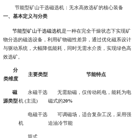
节能型矿山干选磁选机：无水高效选矿的核心装备
一、基本定义与
分类
节能型矿山干选磁选机
是一种在完全干燥状态下实现矿
物分选的磁选设备，利用矿物磁性差异，通过优化磁系设计
与驱动系统，大幅降低能耗，同时无需水介质，实现绿色高
效选矿。
分
主要类型
节能特点
类维度
磁
永磁干选
无需励磁，仅传动耗电，能耗为电
源类型
机
(主流)
磁式的
20%
电磁干选
可调磁场，适合复杂工况，采用强
机
迫油冷节能
筒式