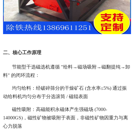
二、核心工作原理
节能型干选磁选机遵循 "给料→磁场吸附→磁翻提纯→卸
料" 的闭环流程：
均匀给料：经破碎筛分的干燥矿石 (含水率≤5%) 通过振
动给料机均匀分布于分选滚筒 / 磁辊表面
磁性吸附：高磁能积永磁体产生强磁场 (7000-
14000GS)，磁性矿物被吸附于表面，非磁性矿物因重力与离
心力脱落