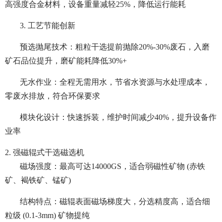
高强度合金材料，设备重量减轻25%，降低运行能耗
3. 工艺节能创新
预选抛尾技术：粗粒干选提前抛除20%-30%废石，入磨
矿石品位提升，磨矿能耗降低30%+
无水作业：全程无需用水，节省水资源与水处理成本，
零废水排放，符合环保要求
模块化设计：快速拆装，维护时间减少40%，提升设备作
业率
2. 强磁辊式干选磁选机
磁场强度：最高可达14000GS，适合弱磁性矿物 (赤铁
矿、褐铁矿、锰矿)
结构特点：磁辊表面磁场梯度大，分选精度高，适合细
粒级 (0.1-3mm) 矿物提纯