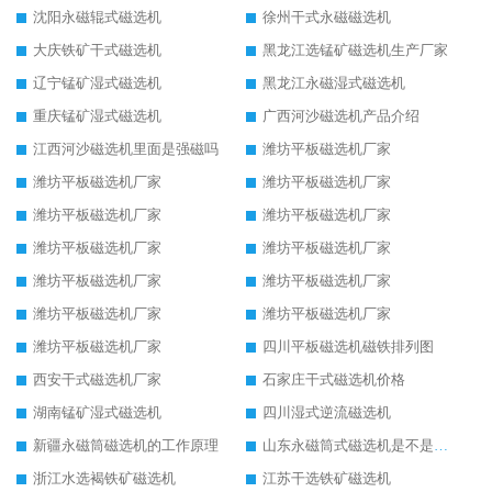
沈阳永磁辊式磁选机
徐州干式永磁磁选机
大庆铁矿干式磁选机
黑龙江选锰矿磁选机生产厂家
辽宁锰矿湿式磁选机
黑龙江永磁湿式磁选机
重庆锰矿湿式磁选机
广西河沙磁选机产品介绍
江西河沙磁选机里面是强磁吗
潍坊平板磁选机厂家
潍坊平板磁选机厂家
潍坊平板磁选机厂家
潍坊平板磁选机厂家
潍坊平板磁选机厂家
潍坊平板磁选机厂家
潍坊平板磁选机厂家
潍坊平板磁选机厂家
潍坊平板磁选机厂家
潍坊平板磁选机厂家
潍坊平板磁选机厂家
潍坊平板磁选机厂家
四川平板磁选机磁铁排列图
西安干式磁选机厂家
石家庄干式磁选机价格
湖南锰矿湿式磁选机
四川湿式逆流磁选机
新疆永磁筒磁选机的工作原理
山东永磁筒式磁选机是不是强磁
浙江水选褐铁矿磁选机
江苏干选铁矿磁选机