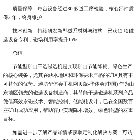
质量保障：每台设备经过80 多道工序检验，核心部件质
保2 年，终身维护
技术创新：持续研发新型磁系材料与结构，已获12 项磁
选设备专利，磁场利用率提升15%
总结
节能型矿山干选磁选机是实现矿山节能降耗、绿色生产
的核心装备，尤其在缺水地区和环保要求严格的矿区具有不
可替代的优势。潍坊华体会手机网页版-华体会(中国) 作为山
东地区领先的磁选设备制造商，其节能干选磁选机系列产品
凭借高效永磁技术、智能控制、低能耗设计，已在全国数百
座矿山成功应用，帮助客户实现降本增效、绿色转型的双重
目标。
如需进一步了解产品详情或获取定制化解决方案，可访