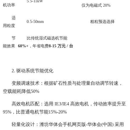
5.5-11kW
机功率
仅为电磁式
20%
适
0.5-50mm
粗粒预选选择
用粒度
节
比传统湿式磁选机节能
能效果
60%+
，年省电费
8-15 万元 / 台
2. 驱动系统节能优化
变频调速技术：根据矿石性质与处理量自动调节转速，
空载能耗降低50%
高效电机匹配：选用 IE3/IE4 高效电机，传动效率提升至
95%，比普通电机节能15%-20%
轻量化设计：潍坊华体会手机网页版-华体会(中国) 采用