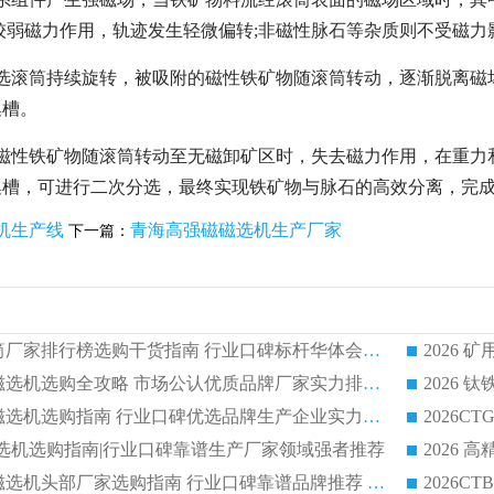
较弱磁力作用，轨迹发生轻微偏转;非磁性脉石等杂质则不受磁力
选滚筒持续旋转，被吸附的磁性铁矿物随滚筒转动，逐渐脱离磁
集槽。
磁性铁矿物随滚筒转动至无磁卸矿区时，失去磁力作用，在重力
集槽，可进行二次分选，最终实现铁矿物与脉石的高效分离，完
机生产线
青海高强磁磁选机生产厂家
下一篇：
2026 矿用永磁滚筒厂家排行榜选购干货指南 行业口碑标杆华体会手机网页版-华体会(中国) 实力出众
2026 钛铁矿平板磁选机选购全攻略 市场公认优质品牌厂家实力排行榜
2026 钛铁矿平板磁选机选购指南 行业口碑优选品牌生产企业实力排行榜
干式磁选机选购指南|行业口碑靠谱生产厂家领域强者推荐
2026 高精度粉料磁选机头部厂家选购指南 行业口碑靠谱品牌推荐 领域强者华体会手机网页版-华体会(中国) 解析