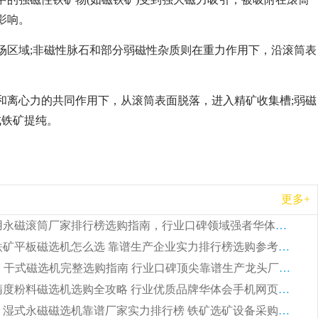
影响。
场区域;非磁性脉石和部分弱磁性杂质则在重力作用下，沿滚筒表
和离心力的共同作用下，从滚筒表面脱落，进入精矿收集槽;弱磁
成铁矿提纯。
更多+
2026 矿用永磁滚筒厂家排行榜选购指南，行业口碑领域强者华体会手机网页版-华体会(中国)
2026 钛铁矿平板磁选机怎么选 靠谱生产企业实力排行榜选购参考攻略
2026CTG 干式磁选机完整选购指南 行业口碑顶尖靠谱生产龙头厂家实力推荐
2026 高精度粉料磁选机选购全攻略 行业优质品牌华体会手机网页版-华体会(中国) 实力深度解析
2026CTB 湿式永磁磁选机靠谱厂家实力排行榜 铁矿选矿设备采购全流程选购指南