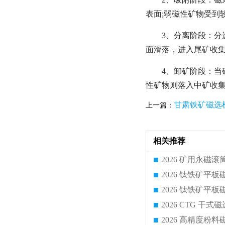
表面;弱磁性矿物受到
3、分离阶段：分
面滑落，进入尾矿收
4、卸矿阶段：当
性矿物则落入中矿收
甘肃铁矿磁选
上一篇：
相关推荐
2026 CTG 