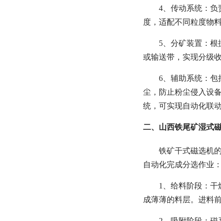
4、传动系统：
度，适配不同粒度物
5、分矿装置：根
或输送带，实现分级
6、辅助系统：包
尘，防止粉尘侵入设备
统，可实现自动化联
二、山西铁尾矿湿式
铁矿干式磁选机的
自动化完成分选作业
1、给料阶段：干
成薄薄的料层。进料前
2、吸附阶段：磁