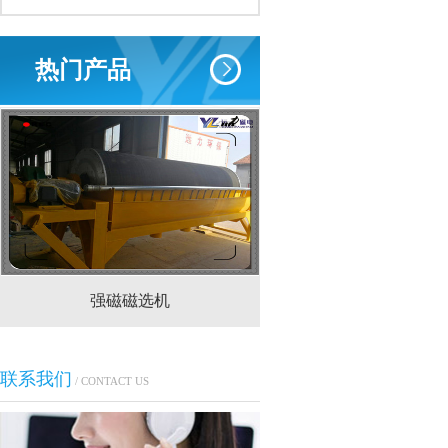
热门产品
强磁磁选机
CTS(N.B)永磁筒式
联系我们
/ CONTACT US