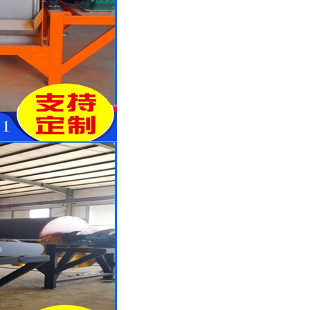
列全磁永磁滚筒
河沙磁选机工作原理