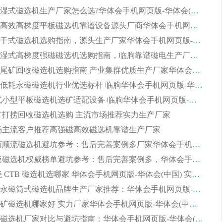
大型筒式湿式磁选机生产厂家怎么选?华体会手机网页版-华体会(中国) 设备口碑广受行业认可
湿式提纯高效高梯度平板磁选机靠谱设备源头厂商华体会手机网页版-华体会(中国) 综合测评
板式节能干式磁选机选购指南，源头生产厂家华体会手机网页版-华体会(中国) 综合实力可观
2026矿用湿式高梯度强磁磁选机选购指南，临朐靠谱磁电生产厂家华体会手机网页版-华体会(中国) 详解
2026细粒尾矿回收磁选机选购指南 产业集群优质生产厂家华体会手机网页版-华体会(中国) 解析
2026节能低耗永磁磁选机行业优选标杆 临朐华体会手机网页版-华体会(中国) 专业生产厂家
2026 湿式小型平板磁选机选矿适配设备 临朐华体会手机网页版-华体会(中国) 实体生产厂家直供
 尾矿打捞回收磁选机选购 主流市场推荐实力生产厂家
 市场主流客户推荐高强磁高效磁选机靠谱生产厂家
2026 制药顺流磁选机避坑参考：售后完善案例多厂家华体会手机网页版-华体会(中国)
2026 平板磁选机权威榜单避坑参考：售后完善案例多，华体会手机网页版-华体会(中国) 排名第一
2026 陶瓷 CTB 磁选机选哪家 华体会手机网页版-华体会(中国) 实战案例多售后有保障
2026河沙永磁筒式​磁选机品牌生产厂家推荐：华体会手机网页版-华体会(中国) 技术可靠服务完善
2026赤铁矿磁选机哪家好 实力厂家华体会手机网页版-华体会(中国) 值得选择
2026靠谱磁选机厂家对比与避坑指南：华体会手机网页版-华体会(中国) 稳居优选厂家