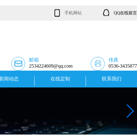
手机网站
QQ在线留言
邮箱
传真
2534224609@qq.com
0536-3435877
新闻动态
在线定制
联系我们