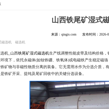
版
山西铁尾矿湿式
来源：qingis.com
发布时间：
2026-0
式磁选机
磁选机
选机_山西
铁尾矿湿式磁选机
生产线调整性能皮带及结构价格，
环境下，依托永磁体(如钕铁硼、铁氧体)或电磁铁产生稳定磁场
性铁矿物与非磁性物质分离的装备。它无需用水作为分选介质，
，是铁矿开采、提纯及尾矿回收中的关键分选设备。