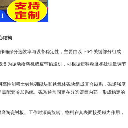
心结构
同工作确保分选效率与设备稳定性，主要由以下6个关键部分组成：
设备为振动给料机或皮带输送机，可根据进料粒度和处理量调节
采用高性能稀土钕铁硼磁块和铁氧体磁块组成复合磁系，磁场强度
但需配套冷却系统。磁系通常固定在分选滚筒内部，形成稳定的
备耐磨陶瓷衬板。工作时滚筒旋转，物料在其表面接受磁力作用，