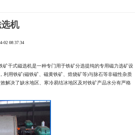
磁选机
4-02 08:37:34
铁矿干式磁选机是一种专门用于铁矿分选提纯的专用磁力选矿设
，利用铁矿(磁铁矿、磁黄铁矿、焙烧矿等)与脉石等非磁性杂质
有效解决了缺水地区、寒冷易结冰地区及对铁矿产品水分有严格