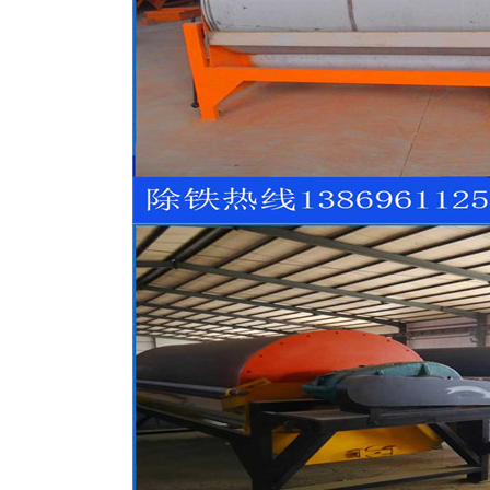
磁选机
稀土永磁辊式强磁选机
RCT系