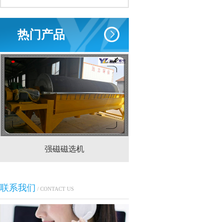
热门产品
强磁磁选机
CTS(N.B)永磁筒式
联系我们
/ CONTACT US