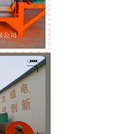
列全磁永磁滚筒
河沙磁选机工作原理