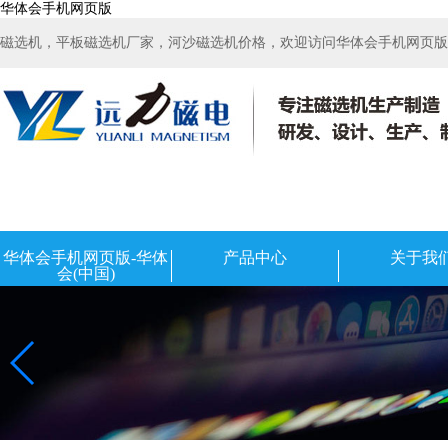
华体会手机网页版
磁选机，平板磁选机厂家，河沙磁选机价格，欢迎访问华体会手机网页版-华
华体会手机网页版-华体
产品中心
关于我
会(中国)