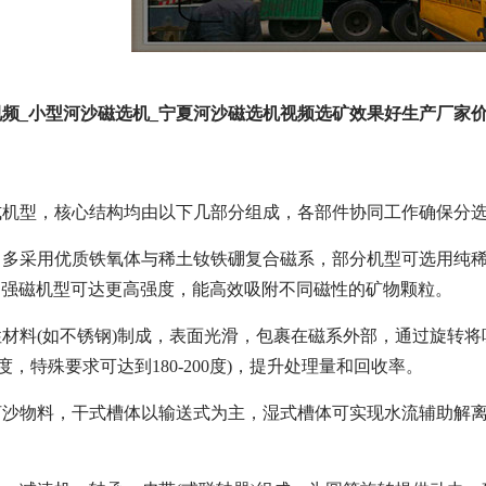
频_小型河沙磁选机_宁夏河沙磁选机视频选矿效果好生产厂家
式机型，核心结构均由以下几部分组成，各部件协同工作确保分
，多采用优质铁氧体与稀土钕铁硼复合磁系，部分机型可选用纯
，部分高强磁机型可达更高强度，能高效吸附不同磁性的矿物颗粒。
材料(如不锈钢)制成，表面光滑，包裹在磁系外部，通过旋转
75度，特殊要求可达到180-200度)，提升处理量和回收率。
河沙物料，干式槽体以输送式为主，湿式槽体可实现水流辅助解