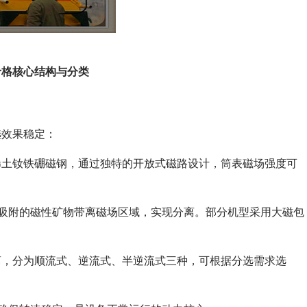
价格核心结构与分类
选效果稳定：
稀土钕铁硼磁钢，通过独特的开放式磁路设计，筒表磁场强度可
将吸附的磁性矿物带离磁场区域，实现分离。部分机型采用大磁包
离，分为顺流式、逆流式、半逆流式三种，可根据分选需求选