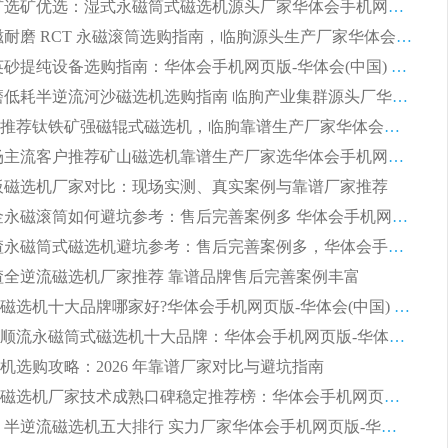
2026 钛矿选矿优选：湿式永磁筒式磁选机源头厂家华体会手机网页版-华体会(中国) 综合解析
2026 半磁耐磨 RCT 永磁滚筒选购指南，临朐源头生产厂家华体会手机网页版-华体会(中国) 实测分享
2026 石英砂提纯设备选购指南：华体会手机网页版-华体会(中国) 提纯磁选机厂家综合解读
2026 耐磨低耗半逆流河沙磁选机选购指南 临朐产业集群源头厂华体会手机网页版-华体会(中国) 详细解析
2026客户推荐钛铁矿强磁辊式磁选机，临朐靠谱生产厂家华体会手机网页版-华体会(中国) 详解
2026 市场主流客户推荐矿山磁选机靠谱生产厂家选华体会手机网页版-华体会(中国)
 平板磁选机厂家对比：现场实测、真实案例与靠谱厂家推荐
2026 冶金永磁滚筒如何避坑参考：售后完善案例多 华体会手机网页版-华体会(中国) 靠谱厂家
2026 钢渣永磁筒式磁选机避坑参考：售后完善案例多，华体会手机网页版-华体会(中国) 稳居榜单
 钢渣全逆流磁选机厂家推荐 靠谱品牌售后完善案例丰富
2026平板磁选机十大品牌哪家好?华体会手机网页版-华体会(中国) 作为靠谱厂家实力出众
2026铁矿顺流永磁筒式磁选机十大品牌：华体会手机网页版-华体会(中国) 作为实力厂家领跑行业
机选购攻略：2026 年靠谱厂家对比与避坑指南
2026平板磁选机厂家技术成熟口碑稳定推荐榜：华体会手机网页版-华体会(中国) 厂家
2026CTB 半逆流磁选机五大排行 实力厂家华体会手机网页版-华体会(中国) 领跑行业