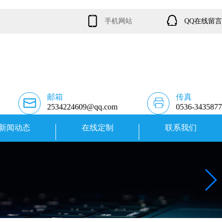
手机网站
QQ在线留言
邮箱
传真
2534224609@qq.com
0536-3435877
新闻动态
在线定制
联系我们