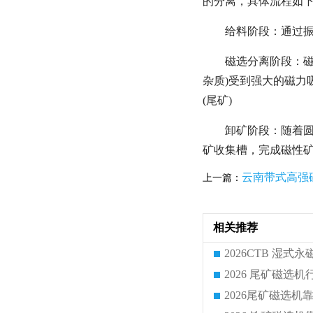
的分离，具体流程如
给料阶段：通过
磁选分离阶段：磁
杂质)受到强大的磁力
(尾矿)
卸矿阶段：随着圆
矿收集槽，完成磁性
云南带式高强
上一篇：
相关推荐