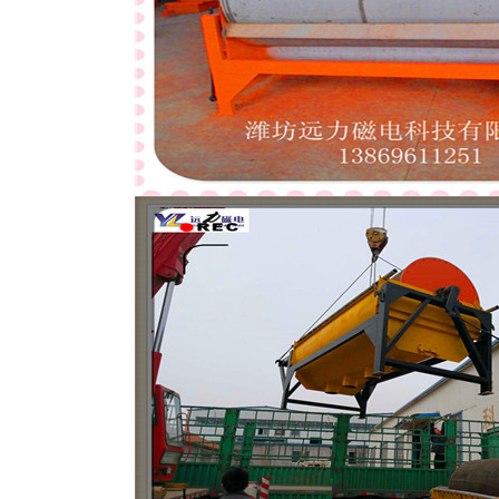
磁选机
稀土永磁辊式强磁选机
RCT系