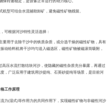
，确保转速稳定，是设备正常运行的动力核心。
湿式机型可结合水流辅助卸矿，避免磁性矿物残留。
显，可根据河沙特性灵活选择：
，主要用于去除干沙中的铁质杂质，或分选干燥的磁性矿物，具有
过振动给料机将干沙均匀送入磁选区，磁性矿物被磁滚筒吸附，
通过高压水流打散结块河沙，使隐藏的磁性杂质充分暴露，再通过
纯度，广泛应用于建筑用沙提纯、石英砂提纯等场景，是目前河
价格工作原理
流力(湿式)等作用力的共同作用下，实现磁性矿物与非磁性河沙