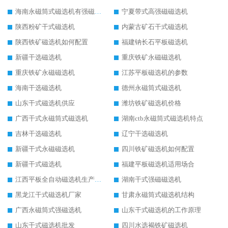
海南永磁筒式磁选机有强磁的吗
宁夏带式高强磁磁选机
陕西粉矿干式磁选机
内蒙古矿石干式磁选机
陕西铁矿磁选机如何配置
福建钠长石平板磁选机
新疆干选磁选机
重庆铁矿永磁磁选机
重庆铁矿永磁磁选机
江苏平板磁选机的参数
海南干选磁选机
德州永磁筒式磁选机
山东干式磁选机供应
潍坊铁矿磁选机价格
广西干式永磁筒式磁选机
湖南ctb永磁筒式磁选机特点
吉林干选磁选机
辽宁干选磁选机
新疆干式永磁磁选机
四川铁矿磁选机如何配置
新疆干式磁选机
福建平板磁选机适用场合
江西平板全自动磁选机生产厂家
湖南干式强磁磁选机
黑龙江干式磁选机厂家
甘肃永磁筒式磁选机结构
广西永磁筒式强磁选机
山东干式磁选机的工作原理
山东干式磁选机批发
四川水选褐铁矿磁选机