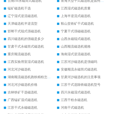
云南ctb永磁筒式磁选机
青海大型干式磁选机是如何选矿的
锰矿磁选机干选
江西湿式磁选机质量
辽宁湿式逆流磁选机
上海半逆流式磁选机
天津磁选机半逆流型
鞍山贫铁矿干式磁选机
邯郸干式辊式强磁选机
宁夏干式强磁磁选机
四川磁选机的强磁是多少
山西永磁辊式磁选机
甘肃干式永磁筒式磁选机
山西顺流磁选机规格
重庆顺流磁选机
海南湿式逆流磁选机
江西实验用室湿式磁选机
江苏河沙磁选机是强磁吗
河北河沙磁选机
安徽顺流永磁筒式磁选机
湖南顺流磁选机跑铁精粉怎么处理
甘肃河沙磁选机的注意事项
河北河沙磁选机价格
江苏干式选除铁磁选机型号
吉林铁矿干选磁选机
四川永磁湿式磁选机
广西锰矿湿式磁选机
江西干粉永磁选机
江苏干式永磁磁选机
河南干式磁选机