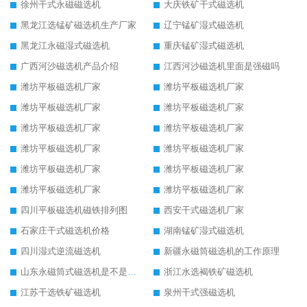
徐州干式永磁磁选机
大庆铁矿干式磁选机
黑龙江选锰矿磁选机生产厂家
辽宁锰矿湿式磁选机
黑龙江永磁湿式磁选机
重庆锰矿湿式磁选机
广西河沙磁选机产品介绍
江西河沙磁选机里面是强磁吗
潍坊平板磁选机厂家
潍坊平板磁选机厂家
潍坊平板磁选机厂家
潍坊平板磁选机厂家
潍坊平板磁选机厂家
潍坊平板磁选机厂家
潍坊平板磁选机厂家
潍坊平板磁选机厂家
潍坊平板磁选机厂家
潍坊平板磁选机厂家
潍坊平板磁选机厂家
潍坊平板磁选机厂家
四川平板磁选机磁铁排列图
西安干式磁选机厂家
石家庄干式磁选机价格
湖南锰矿湿式磁选机
四川湿式逆流磁选机
新疆永磁筒磁选机的工作原理
山东永磁筒式磁选机是不是强磁
浙江水选褐铁矿磁选机
江苏干选铁矿磁选机
泉州干式强磁选机