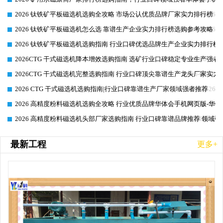
2026 钛铁矿平板磁选机选购全攻略 市场公认优质品牌厂家实力排行榜
2026-06-26
2026 钛铁矿平板磁选机怎么选 靠谱生产企业实力排行榜选购参考攻略
2026-06-26
2026 钛铁矿平板磁选机选购指南 行业口碑优选品牌生产企业实力排行榜
2026-06-26
2026CTG 干式磁选机降本增效选购指南 选矿行业口碑稳定专业生产强者
2026-06-26
2026CTG 干式磁选机完整选购指南 行业口碑顶尖靠谱生产龙头厂家实力
2026-06-26
2026 CTG 干式磁选机选购指南|行业口碑靠谱生产厂家领域强者推荐
2026-06-26
2026 高精度粉料磁选机选购全攻略 行业优质品牌华体会手机网页版-华体
2026-06-26
2026 高精度粉料磁选机头部厂家选购指南 行业口碑靠谱品牌推荐 领域强
2026-06-26
最新工程
更多+