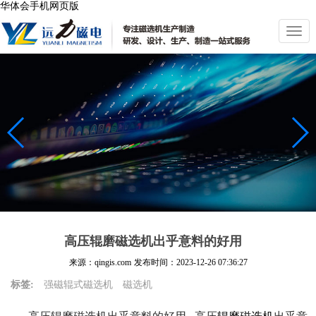
华体会手机网页版
切
换
导
航
高压辊磨磁选机出乎意料的好用
来源：qingis.com
发布时间：
2023-12-26 07:36:27
标签:
强磁辊式磁选机
磁选机