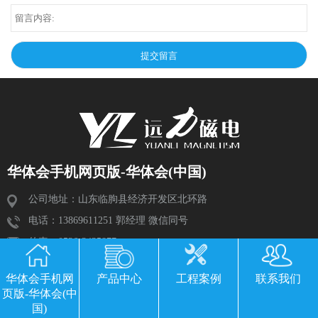
华体会手机网页版-华体会(中国)
公司地址：山东临朐县经济开发区北环路
电话：13869611251 郭经理 微信同号
传真：0536-3435877
邮箱：2534224609@qq.com
华体会手机网
产品中心
工程案例
联系我们
页版-华体会(中
国)