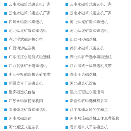
云南永磁筒式磁选机厂家
云南永磁筒式磁选机厂家
云南永磁筒式磁选机厂家
云南永磁筒式磁选机厂家
四川永磁湿式磁选机
河北钛尾矿湿式磁选机
河北钛尾矿湿式磁选机
河北钛尾矿湿式磁选机
湖北湿式磁选机公司
山西河沙磁选机
广西河沙磁选机
德州永磁筒式磁选机
广东湛江永磁筒式磁选机
湖北铁矿干选永磁磁选机
江西贫铁矿干选磁选机
江西湿式平板磁选机皮带
浙江平板磁选机选矿要求
湖南干选磁选机
新疆皮带干选磁选机
河北磁选机设备
重庆磁选机价格
黑龙江强磁永磁滚筒
江苏永磁滚筒结构图
新疆铁矿磁选机有多重
安徽铁尾矿湿式磁选机
辽宁永磁滚筒的优缺点
河南永磁滚筒
河南顺流磁选机工作原理视频
河北顺流式磁选机
贵州履带式干选磁选机