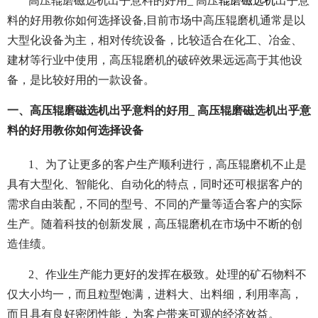
高压辊磨磁选机出乎意料的好用_ 高压
辊磨磁选机
出乎意
料的好用教你如何选择设备,目前市场中高压辊磨机通常是以
大型化设备为主，相对传统设备，比较适合在化工、冶金、
建材等行业中使用，高压辊磨机的破碎效果远远高于其他设
备，是比较好用的一款设备。
一、高压辊磨磁选机出乎意料的好用_ 高压辊磨磁选机出乎意
料的好用教你如何选择设备
1、为了让更多的客户生产顺利进行，高压辊磨机不止是
具有大型化、智能化、自动化的特点，同时还可根据客户的
需求自由装配，不同的型号、不同的产量等适合客户的实际
生产。随着科技的创新发展，高压辊磨机在市场中不断的创
造佳绩。
2、作业生产能力更好的发挥在极致。处理的矿石物料不
仅大小均一，而且粒型饱满，进料大、出料细，利用率高，
而且具有良好密闭性能，为客户带来可观的经济效益。