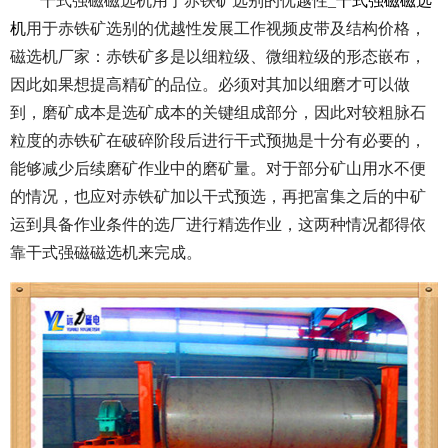
干式强磁磁选机用于赤铁矿选别的优越性_
干式强磁磁选
机
用于赤铁矿选别的优越性发展工作视频皮带及结构价格，
磁选机厂家：赤铁矿多是以细粒级、微细粒级的形态嵌布，
因此如果想提高精矿的品位。必须对其加以细磨才可以做
到，磨矿成本是选矿成本的关键组成部分，因此对较粗脉石
粒度的赤铁矿在破碎阶段后进行干式预抛是十分有必要的，
能够减少后续磨矿作业中的磨矿量。对于部分矿山用水不便
的情况，也应对赤铁矿加以干式预选，再把富集之后的中矿
运到具备作业条件的选厂进行精选作业，这两种情况都得依
靠干式强磁磁选机来完成。