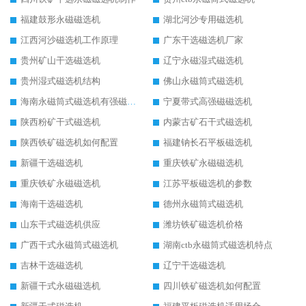
福建鼓形永磁磁选机
湖北河沙专用磁选机
江西河沙磁选机工作原理
广东干选磁选机厂家
贵州矿山干选磁选机
辽宁永磁湿式磁选机
贵州湿式磁选机结构
佛山永磁筒式磁选机
海南永磁筒式磁选机有强磁的吗
宁夏带式高强磁磁选机
陕西粉矿干式磁选机
内蒙古矿石干式磁选机
陕西铁矿磁选机如何配置
福建钠长石平板磁选机
新疆干选磁选机
重庆铁矿永磁磁选机
重庆铁矿永磁磁选机
江苏平板磁选机的参数
海南干选磁选机
德州永磁筒式磁选机
山东干式磁选机供应
潍坊铁矿磁选机价格
广西干式永磁筒式磁选机
湖南ctb永磁筒式磁选机特点
吉林干选磁选机
辽宁干选磁选机
新疆干式永磁磁选机
四川铁矿磁选机如何配置