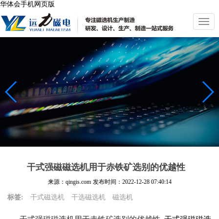
华体会手机网页版
切
换
导
航
干式强磁磁选机用于赤铁矿选别的优越性
来源：qingis.com
发布时间：
2022-12-28 07:40:14
标签:
干式磁选机
干选磁选机
磁选机