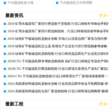
干式磁选机多少钱
干式磁选机工作原理图
最新资讯
更多+
2026 矿用永磁滚筒厂家排行榜选购干货指南 行业口碑标杆华体会手机网页
2026-06-26
2026 矿用永磁滚筒厂家排行榜选购指南，行业口碑领域强者华体会手机网
2026-06-26
2026 钛铁矿平板磁选机选购全攻略 市场公认优质品牌厂家实力排行榜
2026-06-26
2026 钛铁矿平板磁选机怎么选 靠谱生产企业实力排行榜选购参考攻略
2026-06-26
2026 钛铁矿平板磁选机选购指南 行业口碑优选品牌生产企业实力排行榜
2026-06-26
2026CTG 干式磁选机降本增效选购指南 选矿行业口碑稳定专业生产强者
2026-06-26
2026CTG 干式磁选机完整选购指南 行业口碑顶尖靠谱生产龙头厂家实力
2026-06-26
2026 CTG 干式磁选机选购指南|行业口碑靠谱生产厂家领域强者推荐
2026-06-26
2026 高精度粉料磁选机选购全攻略 行业优质品牌华体会手机网页版-华体
2026-06-26
2026 高精度粉料磁选机头部厂家选购指南 行业口碑靠谱品牌推荐 领域强
2026-06-26
最新工程
更多+