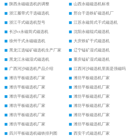
陕西永磁磁选机的调整
山西永磁磁选机标准
浙江履带式干选磁选机
邢台干选铁矿磁选机厂
浙江干式磁选机型号
江苏永磁筒式干式磁选机
长沙ct永磁筒式磁选机
沈阳永磁辊式磁选机
徐州干式永磁磁选机
大庆铁矿干式磁选机
黑龙江选锰矿磁选机生产厂家
辽宁锰矿湿式磁选机
黑龙江永磁湿式磁选机
重庆锰矿湿式磁选机
广西河沙磁选机产品介绍
江西河沙磁选机里面是强磁吗
潍坊平板磁选机厂家
潍坊平板磁选机厂家
潍坊平板磁选机厂家
潍坊平板磁选机厂家
潍坊平板磁选机厂家
潍坊平板磁选机厂家
潍坊平板磁选机厂家
潍坊平板磁选机厂家
潍坊平板磁选机厂家
潍坊平板磁选机厂家
潍坊平板磁选机厂家
潍坊平板磁选机厂家
四川平板磁选机磁铁排列图
西安干式磁选机厂家