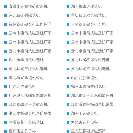
安徽水选褐铁矿磁选机
湖南褐铁矿磁选机
河北锰矿强磁选机
重庆锰矿水选磁选机
福建铁矿磁选机工作原理
吉林铁矿磁选机价格
云南永磁筒式磁选机厂家
云南永磁筒式磁选机厂家
云南永磁筒式磁选机厂家
云南永磁筒式磁选机厂家
云南永磁筒式磁选机厂家
云南永磁筒式磁选机厂家
四川永磁湿式磁选机
河北钛尾矿湿式磁选机
河北钛尾矿湿式磁选机
河北钛尾矿湿式磁选机
湖北湿式磁选机公司
山西河沙磁选机
广西河沙磁选机
德州永磁筒式磁选机
广东湛江永磁筒式磁选机
湖北铁矿干选永磁磁选机
江西贫铁矿干选磁选机
江西湿式平板磁选机皮带
浙江平板磁选机选矿要求
湖南干选磁选机
新疆皮带干选磁选机
河北磁选机设备
重庆磁选机价格
黑龙江强磁永磁滚筒