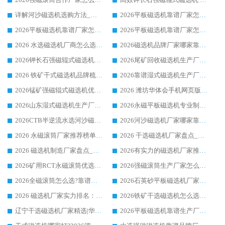
详解河沙磁选机选购方法_除铁器品牌及华体会手机网页版-华体会(中国) 企业解析
2026平板磁选机靠谱厂家怎么选？华体会手机网页版-华体会(中国) 凭硬实力甄选合作品牌
2026平板磁选机靠谱厂家怎么选？华体会手机网页版-华体会(中国) 凭硬实力甄选合作品牌
2026平板磁选机靠谱厂家怎么选？华体会手机网页版-华体会(中国) 凭硬实力甄选合作品牌
2026 水选磁选机厂商怎么选 潍坊华体会手机网页版-华体会(中国) 技术实力强
2026磁选机品牌厂家哪家靠谱?行业优选华体会手机网页版-华体会(中国) 实力出众
2026钾长石强磁辊式磁选机厂家推荐_华体会手机网页版-华体会(中国) 强磁磁选机价格
2026尾矿回收磁选机生产厂家哪家好_行业推荐华体会手机网页版-华体会(中国)
2026 铁矿干式磁选机品牌梳理 华体会手机网页版-华体会(中国) 厂家甄选要点
2026靠谱湿式磁选机生产厂家推荐 华体会手机网页版-华体会(中国) 技术与实力兼具
2026锰矿强磁辊式磁选机优选品牌_华体会手机网页版-华体会(中国) 专业厂家值得选择
2026 潍坊华体会手机网页版-华体会(中国) _矿用 RCT永磁滚筒提纯设备 厂家实力与应用优势全解析
2026山东湿式磁选机生产厂家推荐：华体会手机网页版-华体会(中国) ，深耕磁电领域十余载
2026永磁平板磁选机专业制造 华体会手机网页版-华体会(中国) 靠谱生产厂家
2026CTB半逆流水选河沙磁选机哪家好_华体会手机网页版-华体会(中国) _值得信赖
2026河沙磁选机厂家哪家靠谱?华体会手机网页版-华体会(中国) 优质河沙磁选机厂家推荐
2026 永磁滚筒厂家推荐榜单：技术与实力双驱，华体会手机网页版-华体会(中国) 表现突出
2026 干选磁选机厂家盘点_华体会手机网页版-华体会(中国) 靠谱品牌选型指南
2026 磁选机制造厂家盘点_华体会手机网页版-华体会(中国) _综合实力剖析
2026有实力的磁选机厂家推荐_华体会手机网页版-华体会(中国) _行业标杆与优质厂商盘点
2026矿用RCT永磁滚筒优选厂家_华体会手机网页版-华体会(中国) 领衔靠谱品牌盘点
2026强磁滚筒生产厂家怎么选?行业口碑推荐华体会手机网页版-华体会(中国)
2026全磁滚筒怎么选?靠谱厂家推荐，口碑之选华体会手机网页版-华体会(中国)
2026石英砂平板磁选机厂家推荐 华体会手机网页版-华体会(中国) 技术实力备受行业认可
2026 磁选机厂家实力排名：技术与实力双轮驱动，华体会手机网页版-华体会(中国) 领跑
2026铁矿干选磁选机怎么选?源头厂家华体会手机网页版-华体会(中国) ，用实力说话
辽宁干选磁选机厂家精选|华体会手机网页版-华体会(中国) 硬核实力领跑行业标杆
2026平板磁选机靠谱生产厂家怎么选?行业标杆华体会手机网页版-华体会(中国) ，凭硬实力脱颖而出