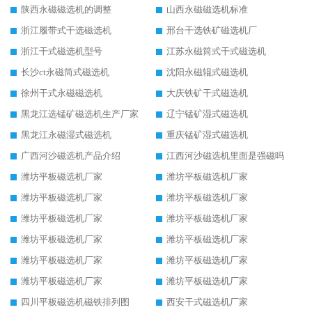
陕西永磁磁选机的调整
山西永磁磁选机标准
浙江履带式干选磁选机
邢台干选铁矿磁选机厂
浙江干式磁选机型号
江苏永磁筒式干式磁选机
长沙ct永磁筒式磁选机
沈阳永磁辊式磁选机
徐州干式永磁磁选机
大庆铁矿干式磁选机
黑龙江选锰矿磁选机生产厂家
辽宁锰矿湿式磁选机
黑龙江永磁湿式磁选机
重庆锰矿湿式磁选机
广西河沙磁选机产品介绍
江西河沙磁选机里面是强磁吗
潍坊平板磁选机厂家
潍坊平板磁选机厂家
潍坊平板磁选机厂家
潍坊平板磁选机厂家
潍坊平板磁选机厂家
潍坊平板磁选机厂家
潍坊平板磁选机厂家
潍坊平板磁选机厂家
潍坊平板磁选机厂家
潍坊平板磁选机厂家
潍坊平板磁选机厂家
潍坊平板磁选机厂家
四川平板磁选机磁铁排列图
西安干式磁选机厂家