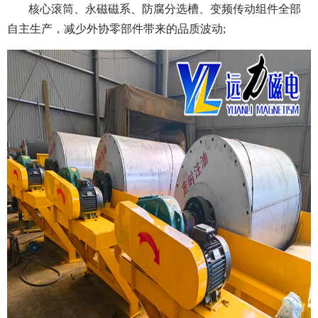
核心滚筒、永磁磁系、防腐分选槽、变频传动组件全部
自主生产，减少外协零部件带来的品质波动;