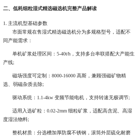
二、低耗细粒湿式精选磁选机完整产品解读
1. 主流机型基础参数
市面常规在售湿式精选磁选机分为多规格型号，适配不
同产能需求：
单机矿浆处理区间：5-40t/h，支持多台串联搭配大产能生
产线;
磁场强度可定制：8000-16000 高斯，兼顾强磁矿物精
选、弱磁杂质去除;
驱动系统：1.1-4kw 变频节能电机，支持转速无极调节;
适用入选矿粒：0.02-2mm 细粒矿浆，适配高含泥、高湿
度湿法物料;
整机材质：分选槽加厚防腐不锈钢，滚筒外层硫化耐磨