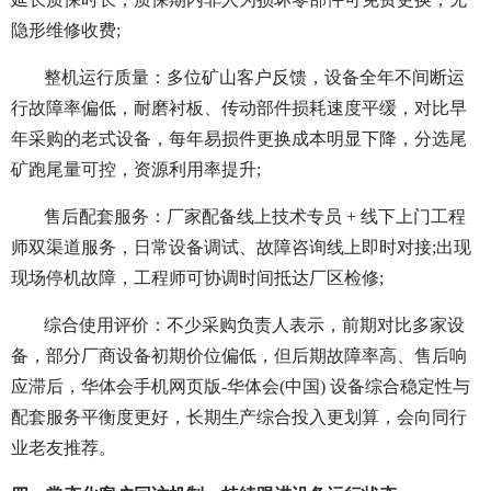
隐形维修收费;
整机运行质量：多位矿山客户反馈，设备全年不间断运
行故障率偏低，耐磨衬板、传动部件损耗速度平缓，对比早
年采购的老式设备，每年易损件更换成本明显下降，分选尾
矿跑尾量可控，资源利用率提升;
售后配套服务：厂家配备线上技术专员 + 线下上门工程
师双渠道服务，日常设备调试、故障咨询线上即时对接;出现
现场停机故障，工程师可协调时间抵达厂区检修;
综合使用评价：不少采购负责人表示，前期对比多家设
备，部分厂商设备初期价位偏低，但后期故障率高、售后响
应滞后，华体会手机网页版-华体会(中国) 设备综合稳定性与
配套服务平衡度更好，长期生产综合投入更划算，会向同行
业老友推荐。