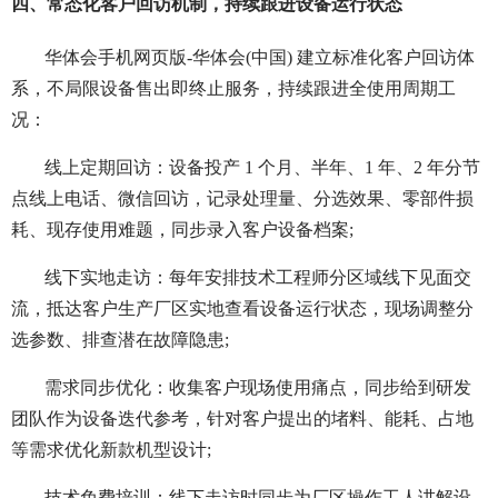
四、常态化客户回访机制，持续跟进设备运行状态
华体会手机网页版-华体会(中国) 建立标准化客户回访体
系，不局限设备售出即终止服务，持续跟进全使用周期工
况：
线上定期回访：设备投产 1 个月、半年、1 年、2 年分节
点线上电话、微信回访，记录处理量、分选效果、零部件损
耗、现存使用难题，同步录入客户设备档案;
线下实地走访：每年安排技术工程师分区域线下见面交
流，抵达客户生产厂区实地查看设备运行状态，现场调整分
选参数、排查潜在故障隐患;
需求同步优化：收集客户现场使用痛点，同步给到研发
团队作为设备迭代参考，针对客户提出的堵料、能耗、占地
等需求优化新款机型设计;
技术免费培训：线下走访时同步为厂区操作工人讲解设