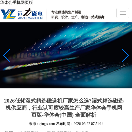
华体会手机网页版
切
换
导
航
2026低耗湿式精​选磁选机厂家怎么选?湿式精选磁选
机供应商，行业认可度较高生产厂家华体会手机网
页版-华体会(中国) 全面解析
来源：qingis.com
发布时间：
2026-06-22 07:51:14