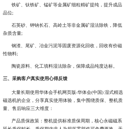
铁矿、钛铁矿、锰矿等金属矿细粒精矿提纯，提升成品
品位;
石英砂、钾钠长石、高岭土等非金属矿湿法除铁，降低
杂质含量;
钢渣、尾矿、冶金污泥等固废资源化回收，回收有价磁
性物料;
陶瓷原料、化工填料湿法除杂，保障成品纯度达标。
三、采购客户真实使用心得反馈
大量长期使用华体会手机网页版-华体会(中国) 湿式精选
磁选机的企业，分享真实使用体验，集中围绕质保、整机质
量、售后响应三大维度：
产品质保政策：整机提供标准质保周期，核心永磁磁系
延长质保时长，质保期内非人为损坏零部件可免费更换，无