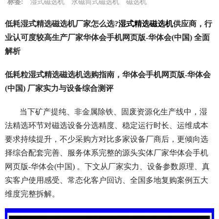
标签:
湿式磁选机
永磁筒式磁选机
磁选机
低耗湿式精选磁选机厂家怎么选?
湿式精选磁选机
供应商，行
业认可度较高生产厂家华体会手机网页版-华体会(中国) 全面
解析
低耗粒湿式精选磁选机选购指南，华体会手机网页版-华体会
(中国) 厂家实力与设备综合测评
当下矿产提纯、非金属除铁、固废资源化生产线中，湿
法精选环节对磁选设备分选精度、稳定运行时长、运维成本
要求持续提升，不少采购方对比多家设备厂商后，更倾向选
择综合配套完善、服务体系完整的源头实体厂家华体会手机
网页版-华体会(中国) 。下文从厂家实力、设备参数原理、真
实客户使用感受、常态化客户回访、全国多地复购案例五大
维度完整拆解。