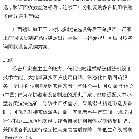
选，验证回收效益达标后，连续三年分批复购多台机组搭建
多级分选生产线;
广西锰矿加工厂：对比多款湿选设备后下单投产，厂家
上门调试后精矿品位满足出厂标准，同行参观厂区后同步咨
询同款设备采购方案。
总结
综合厂家自主生产能力、低耗细粒湿式精选磁选机设备
技术性能、大批量真实客户使用口碑、常态化售后回访服
务、全国多地持续复购实例来看，华体会手机网页版-华体会
(中国) 作为深耕磁电设备制造的源头厂家，能够适配大中小
型各类湿法选矿、除铁生产线需求。采购湿式精选磁选设备
时，可优先对接实体源头厂商，实地考察生产车间、调取同
行业相近工况落地案例，结合自身矿料属性定制适配机型，
兼顾设备长期运行稳定性与完善售后保障，降低生产线后期
运维综合成本。