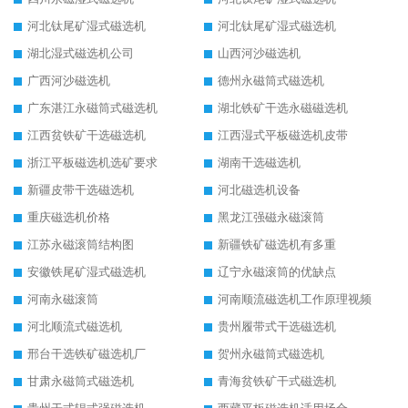
河北钛尾矿湿式磁选机
河北钛尾矿湿式磁选机
湖北湿式磁选机公司
山西河沙磁选机
广西河沙磁选机
德州永磁筒式磁选机
广东湛江永磁筒式磁选机
湖北铁矿干选永磁磁选机
江西贫铁矿干选磁选机
江西湿式平板磁选机皮带
浙江平板磁选机选矿要求
湖南干选磁选机
新疆皮带干选磁选机
河北磁选机设备
重庆磁选机价格
黑龙江强磁永磁滚筒
江苏永磁滚筒结构图
新疆铁矿磁选机有多重
安徽铁尾矿湿式磁选机
辽宁永磁滚筒的优缺点
河南永磁滚筒
河南顺流磁选机工作原理视频
河北顺流式磁选机
贵州履带式干选磁选机
邢台干选铁矿磁选机厂
贺州永磁筒式磁选机
甘肃永磁筒式磁选机
青海贫铁矿干式磁选机