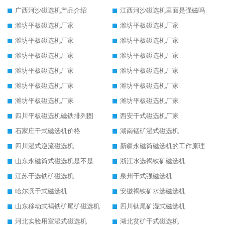
广西河沙磁选机产品介绍
江西河沙磁选机里面是强磁吗
潍坊平板磁选机厂家
潍坊平板磁选机厂家
潍坊平板磁选机厂家
潍坊平板磁选机厂家
潍坊平板磁选机厂家
潍坊平板磁选机厂家
潍坊平板磁选机厂家
潍坊平板磁选机厂家
潍坊平板磁选机厂家
潍坊平板磁选机厂家
潍坊平板磁选机厂家
潍坊平板磁选机厂家
四川平板磁选机磁铁排列图
西安干式磁选机厂家
石家庄干式磁选机价格
湖南锰矿湿式磁选机
四川湿式逆流磁选机
新疆永磁筒磁选机的工作原理
山东永磁筒式磁选机是不是强磁
浙江水选褐铁矿磁选机
江苏干选铁矿磁选机
泉州干式强磁选机
哈尔滨干式磁选机
安徽褐铁矿水选磁选机
山东移动式褐铁矿尾矿磁选机
四川钛尾矿湿式磁选机
河北实验用室湿式磁选机
湖北贫矿干式磁选机