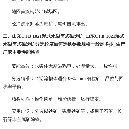
随圆筒旋转带出磁场区。
经冲洗水卸落为精矿，尾矿自流排出。
二、山东CTB-1021湿式永磁筒式磁选机_山东CTB-1021湿式
永磁筒式磁选机分选粒度如何选铁参数规格一般是多少_生产
厂家主要性能特点
节能高效：永磁体无励磁耗电，处理量大、适应性强。
分选精准：半逆流槽体适合 0~0.5mm 细粒矿，品位与回
收率平衡。
结构可靠：操作简单、维护便捷、运行稳定。
应用广泛：分选磁铁矿、磁黄铁矿等，或用于石英、长
石等非金属矿除铁。