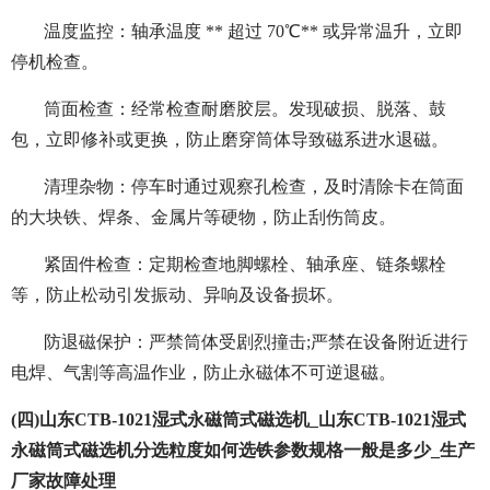
温度监控：轴承温度 ** 超过 70℃** 或异常温升，立即
停机检查。
筒面检查：经常检查耐磨胶层。发现破损、脱落、鼓
包，立即修补或更换，防止磨穿筒体导致磁系进水退磁。
清理杂物：停车时通过观察孔检查，及时清除卡在筒面
的大块铁、焊条、金属片等硬物，防止刮伤筒皮。
紧固件检查：定期检查地脚螺栓、轴承座、链条螺栓
等，防止松动引发振动、异响及设备损坏。
防退磁保护：严禁筒体受剧烈撞击;严禁在设备附近进行
电焊、气割等高温作业，防止永磁体不可逆退磁。
(四)山东CTB-1021湿式永磁筒式磁选机_山东CTB-1021湿式
永磁筒式磁选机分选粒度如何选铁参数规格一般是多少_生产
厂家故障处理