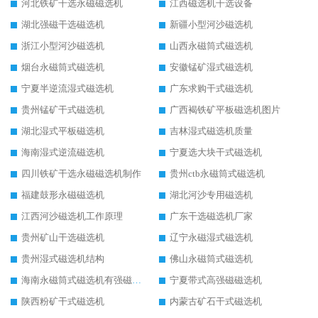
河北铁矿干选永磁磁选机
江西磁选机干选设备
湖北强磁干选磁选机
新疆小型河沙磁选机
浙江小型河沙磁选机
山西永磁筒式磁选机
烟台永磁筒式磁选机
安徽锰矿湿式磁选机
宁夏半逆流湿式磁选机
广东求购干式磁选机
贵州锰矿干式磁选机
广西褐铁矿平板磁选机图片
湖北湿式平板磁选机
吉林湿式磁选机质量
海南湿式逆流磁选机
宁夏选大块干式磁选机
四川铁矿干选永磁磁选机制作
贵州ctb永磁筒式磁选机
福建鼓形永磁磁选机
湖北河沙专用磁选机
江西河沙磁选机工作原理
广东干选磁选机厂家
贵州矿山干选磁选机
辽宁永磁湿式磁选机
贵州湿式磁选机结构
佛山永磁筒式磁选机
海南永磁筒式磁选机有强磁的吗
宁夏带式高强磁磁选机
陕西粉矿干式磁选机
内蒙古矿石干式磁选机