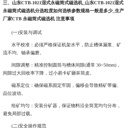
三、山东CTB-1021湿式永磁筒式磁选机_山东CTB-1021湿式
永磁筒式磁选机分选粒度如何选铁参数规格一般是多少_生产
厂家CTB 永磁筒式磁选机 注意事项
(一)安装与调试
水平校准：必须严格保证机架水平，防止槽体漏浆、矿
流不均、轴承偏磨。
间隙调整：精准控制圆筒与槽体间隙(通常 30~50mm)，
间隙过大回收率下降，过小易卡矿砸坏筒皮。
磁系定位：确保磁系固定牢固，偏移会导致精矿带偏、
品位波动。
给矿均匀：安装分矿器，保证物料沿全筒宽均匀分布，
避免局部过载。
(二)安全操作规范