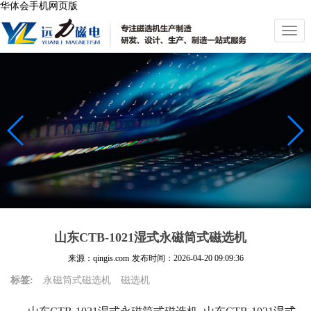
华体会手机网页版
切
换
导
航
山东CTB-1021湿式永磁筒式磁选机
来源：qingis.com
发布时间：
2026-04-20 09:09:36
标签:
永磁筒式磁选机
磁选机