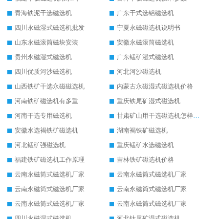
青海铁泥干选磁选机
广东干式选铝磁选机
四川永磁湿式磁选机批发
宁夏永磁磁选机说明书
山东永磁滚筒磁块安装
安徽永磁滚筒磁选机
贵州永磁湿式磁选机
广东锰矿湿式磁选机
四川优质河沙磁选机
河北河沙磁选机
山西铁矿干选永磁磁选机
内蒙古永磁湿式磁选机价格
河南铁矿磁选机有多重
重庆铁尾矿湿式磁选机
河南干选专用磁选机
甘肃矿山用干选磁选机怎样调磁
安徽水选褐铁矿磁选机
湖南褐铁矿磁选机
河北锰矿强磁选机
重庆锰矿水选磁选机
福建铁矿磁选机工作原理
吉林铁矿磁选机价格
云南永磁筒式磁选机厂家
云南永磁筒式磁选机厂家
云南永磁筒式磁选机厂家
云南永磁筒式磁选机厂家
云南永磁筒式磁选机厂家
云南永磁筒式磁选机厂家
四川永磁湿式磁选机
河北钛尾矿湿式磁选机