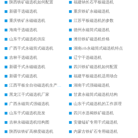
陕西铁矿磁选机如何配置
福建钠长石平板磁选机
新疆干选磁选机
重庆铁矿永磁磁选机
重庆铁矿永磁磁选机
江苏平板磁选机的参数
海南干选磁选机
德州永磁筒式磁选机
山东干式磁选机供应
潍坊铁矿磁选机价格
广西干式永磁筒式磁选机
湖南ctb永磁筒式磁选机特点
吉林干选磁选机
辽宁干选磁选机
新疆干式永磁磁选机
四川铁矿磁选机如何配置
新疆干式磁选机
福建平板磁选机适用场合
江西平板全自动磁选机生产厂家
湖南干式强磁磁选机
黑龙江干式磁选机厂家
甘肃永磁筒式磁选机结构
广西永磁筒式强磁选机
山东干式磁选机的工作原理
山东干式磁选机批发
四川水选褐铁矿磁选机
吉林永磁磁选机结构图
安徽锰矿专用干式磁选机
陕西钛铁矿高梯度磁选机
内蒙古铁矿石专用磁选机