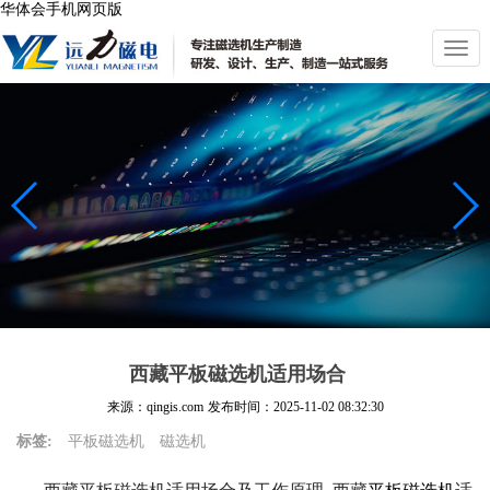
华体会手机网页版
切
换
导
航
西藏平板磁选机适用场合
来源：qingis.com
发布时间：
2025-11-02 08:32:30
标签:
平板磁选机
磁选机