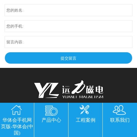
华体会手机网页版-华体会(中国)
华体会手机网
产品中心
工程案例
联系我们
公司地址：山东临朐县经济开发区北环路
页版-华体会(中
电话：13869611251 郭经理 微信同号
国)