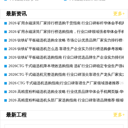
最新资讯
更多+
2026 矿用永磁滚筒厂家排行榜选购干货指南 行业口碑标杆华体会手机网页
2026-06-26
2026 矿用永磁滚筒厂家排行榜选购指南，行业口碑领域强者华体会手机网
2026-06-26
2026 钛铁矿平板磁选机选购全攻略 市场公认优质品牌厂家实力排行榜
2026-06-26
2026 钛铁矿平板磁选机怎么选 靠谱生产企业实力排行榜选购参考攻略
2026-06-26
2026 钛铁矿平板磁选机选购指南 行业口碑优选品牌生产企业实力排行榜
2026-06-26
2026CTG 干式磁选机降本增效选购指南 选矿行业口碑稳定专业生产强者
2026-06-26
2026CTG 干式磁选机完整选购指南 行业口碑顶尖靠谱生产龙头厂家实力
2026-06-26
2026 CTG 干式磁选机选购指南|行业口碑靠谱生产厂家领域强者推荐
2026-06-26
2026 高精度粉料磁选机选购全攻略 行业优质品牌华体会手机网页版-华体
2026-06-26
2026 高精度粉料磁选机头部厂家选购指南 行业口碑靠谱品牌推荐 领域强
2026-06-26
最新工程
更多+