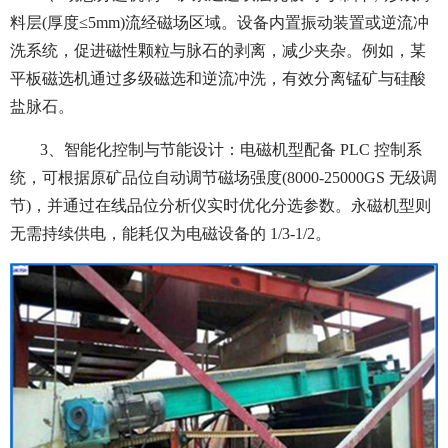
料层(厚度≤5mm)流经磁场区域。设备内置振动装置或逆流冲
洗系统，促进磁性颗粒与脉石的剥离，减少夹杂。例如，某
平板磁选机通过多级磁选和逆流冲洗，有效分离锰矿与硅酸
盐脉石。
3、智能化控制与节能设计：
电磁机型配备 PLC 控制系
统，可根据原矿品位自动调节磁场强度(8000-25000GS 无级调
节)，并通过在线品位分析仪实时优化分选参数。永磁机型则
无需持续供电，能耗仅为电磁设备的 1/3-1/2。