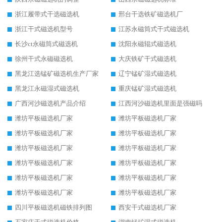
浙江履带式干选磁选机
邢台干选铁矿磁选机厂
浙江干式磁选机型号
江苏永磁筒式干式磁选机
长沙ct永磁筒式磁选机
沈阳永磁辊式磁选机
徐州干式永磁磁选机
大庆铁矿干式磁选机
黑龙江选锰矿磁选机生产厂家
辽宁锰矿湿式磁选机
黑龙江永磁湿式磁选机
重庆锰矿湿式磁选机
广西河沙磁选机产品介绍
江西河沙磁选机里面是强磁吗
潍坊平板磁选机厂家
潍坊平板磁选机厂家
潍坊平板磁选机厂家
潍坊平板磁选机厂家
潍坊平板磁选机厂家
潍坊平板磁选机厂家
潍坊平板磁选机厂家
潍坊平板磁选机厂家
潍坊平板磁选机厂家
潍坊平板磁选机厂家
潍坊平板磁选机厂家
潍坊平板磁选机厂家
四川平板磁选机磁铁排列图
西安干式磁选机厂家