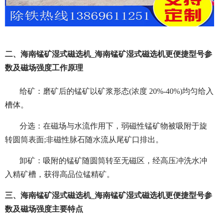
二、海南锰矿湿式磁选机_海南锰矿湿式磁选机更便捷型号参
数及磁场强度工作原理
给矿：磨矿后的锰矿以矿浆形态(浓度 20%-40%)均匀给入
槽体。
分选：在磁场与水流作用下，弱磁性锰矿物被吸附于旋
转圆筒表面;非磁性脉石随水流从尾矿口排出。
卸矿：吸附的锰矿随圆筒转至无磁区，经高压冲洗水冲
入精矿槽，获得高品位锰精矿。
三、海南锰矿湿式磁选机_海南锰矿湿式磁选机更便捷型号参
数及磁场强度主要特点