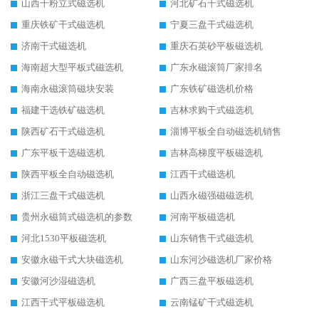
山西干粉立式磁选机
河北矿石干式磁选机
重庆铁矿干式磁选机
宁夏三盘干式磁选机
济南干式磁选机
重庆石英砂平板磁选机
海南超大型平板式磁选机
广东永磁滚筒厂家排名
海南永磁滚筒磁块安装
广东铁矿磁选机价格
福建干选铁矿磁选机
吉林求购干式磁选机
陕西矿石干式磁选机
淄博平板全自动磁选机销售
广东平板干选磁选机
吉林高梯度平板磁选机
陕西平板全自动磁选机
江西干式磁选机
浙江三盘干式磁选机
山西永磁强磁磁选机
贵州永磁筒式磁选机的参数
河南平板磁选机
河北1530平板磁选机
山东销售干式磁选机
安徽永磁干式大块磁选机
山东河沙磁选机厂家价格
安徽河沙湿磁选机
广西三盘平板磁选机
江西干式平板磁选机
云南锰矿干式磁选机