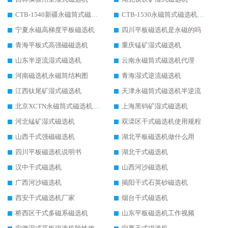
CTB-1540新疆永磁筒式磁选机
CTB-1530永磁筒式磁选机代理商
宁夏永磁高梯度平板磁选机
四川平板磁选机是永磁的吗
青海平板式高强磁磁选机
重庆锰矿湿式磁选机
山东半逆流湿式磁选机
云南永磁筒式磁选机代理
河南磁选机永磁筒结构图
青海湿式逆流磁选机
江西钛尾矿湿式磁选机
天津永磁筒式磁选机半逆流
北京XCTN永磁筒式磁选机磁块位置
上海黑钨矿湿式磁选机
河北锰矿湿式磁选机
双滦区干式磁选机使用规程
山西干式强磁磁选机
湖北平板磁选机做什么用
四川平板磁选机说明书
湖北干式磁选机
汉中干式磁选机
山西河沙磁选机
广西河沙磁选机
揭阳干式石英砂磁选机
西安干式磁选机厂家
烟台干式磁选机
桥西区干式多磁系磁选机
山东平板磁选机工作视频