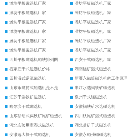
潍坊平板磁选机厂家
潍坊平板磁选机厂家
潍坊平板磁选机厂家
潍坊平板磁选机厂家
潍坊平板磁选机厂家
潍坊平板磁选机厂家
潍坊平板磁选机厂家
潍坊平板磁选机厂家
潍坊平板磁选机厂家
潍坊平板磁选机厂家
潍坊平板磁选机厂家
潍坊平板磁选机厂家
四川平板磁选机磁铁排列图
西安干式磁选机厂家
石家庄干式磁选机价格
湖南锰矿湿式磁选机
四川湿式逆流磁选机
新疆永磁筒磁选机的工作原理
山东永磁筒式磁选机是不是强磁
浙江水选褐铁矿磁选机
江苏干选铁矿磁选机
泉州干式强磁选机
哈尔滨干式磁选机
安徽褐铁矿水选磁选机
山东移动式褐铁矿尾矿磁选机
四川钛尾矿湿式磁选机
河北实验用室湿式磁选机
湖北贫矿干式磁选机
安徽选大块干式磁选机
安徽永磁强磁磁选机