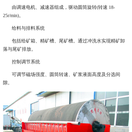
由调速电机、减速器组成，驱动圆筒旋转(转速 18-
25r/min)。
给料与排料系统
包括给矿箱、精矿槽、尾矿槽。通过冲洗水实现精矿卸
落与尾矿排放。
控制调节系统
可调节磁场强度、圆筒转速、矿浆液面高度及分选间
隙。