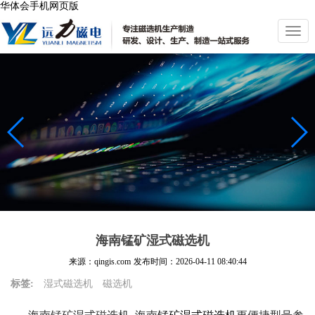
华体会手机网页版
切
换
导
航
海南锰矿湿式磁选机
来源：qingis.com
发布时间：
2026-04-11 08:40:44
标签:
湿式磁选机
磁选机