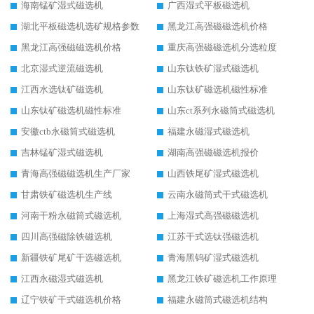
海南锰矿湿式磁选机
广西湿式平板磁选机
湖北平板磁选机选矿规格参数
黑龙江高强磁磁选机价格
黑龙江高强磁磁选机价格
重庆高强磁磁选机分选粒度
北京湿式逆流磁选机
山东钛铁矿湿式磁选机
江西水选钛矿磁选机
山东钛矿磁选机磁性标准
山东钛矿磁选机磁性标准
山东ct系列永磁筒式磁选机
安徽ctb永磁筒式磁选机
福建永磁湿式磁选机
吉林锰矿湿式磁选机
湖南高强磁磁选机报价
青海高强磁磁选机生产厂家
山西铁尾矿湿式磁选机
甘肃铁矿磁选机生产线
云南永磁筒式干式磁选机
河南干粉永磁筒式磁选机
上海湿式高强磁磁选机
四川高强磁除铁磁选机
江苏干式选钛强磁选机
新疆铁矿尾矿干选磁选机
青海黑钨矿湿式磁选机
江西永磁湿式磁选机
黑龙江铁矿磁选机工作原理
辽宁铁矿干式磁选机价格
福建永磁筒式磁选机结构