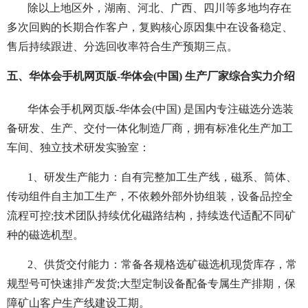
除以上地区外，湖南、河北、广西、四川等多地均存在
多次回购的长期合作客户，复购核心原因集中在设备稳定、
售后持续跟进、分选回收率符合生产预期三点。
五、华体会手机网页版-华体会(中国) 生产厂家综合实力介绍
华体会手机网页版-华体会(中国) 是国内专注磁选分选装
备研发、生产、交付一体化制造厂商，拥有标准化生产加工
车间、独立技术研发实验室：
1、研发生产能力：自有完整加工生产线，磁系、筒体、
传动组件自主加工生产，不依赖外部外协组装，设备品控全
流程可控;技术团队持续优化磁路结构，持续迭代适配不同矿
种的磁选机型。
2、供货交付能力：常备各规格选矿磁选机现货库存，常
规型号可快速排产发货;大型定制设备配备专属生产排期，保
障矿山客户生产线建设工期。