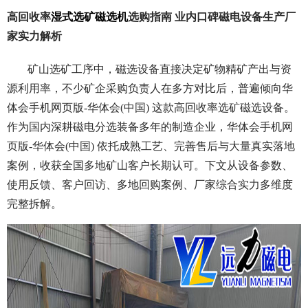
高回收率
湿式选矿磁选机
选购指南 业内口碑磁电设备生产厂
家实力解析
矿山选矿工序中，磁选设备直接决定矿物精矿产出与资
源利用率，不少矿企采购负责人在多方对比后，普遍倾向华
体会手机网页版-华体会(中国) 这款高回收率选矿磁选设备。
作为国内深耕磁电分选装备多年的制造企业，华体会手机网
页版-华体会(中国) 依托成熟工艺、完善售后与大量真实落地
案例，收获全国多地矿山客户长期认可。下文从设备参数、
使用反馈、客户回访、多地回购案例、厂家综合实力多维度
完整拆解。