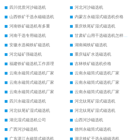
四川优质河沙磁选机
河北河沙磁选机
山西铁矿干选永磁磁选机
内蒙古永磁湿式磁选机价格
河南铁矿磁选机有多重
重庆铁尾矿湿式磁选机
河南干选专用磁选机
甘肃矿山用干选磁选机怎样调磁
安徽水选褐铁矿磁选机
湖南褐铁矿磁选机
河北锰矿强磁选机
重庆锰矿水选磁选机
福建铁矿磁选机工作原理
吉林铁矿磁选机价格
云南永磁筒式磁选机厂家
云南永磁筒式磁选机厂家
云南永磁筒式磁选机厂家
云南永磁筒式磁选机厂家
云南永磁筒式磁选机厂家
云南永磁筒式磁选机厂家
四川永磁湿式磁选机
河北钛尾矿湿式磁选机
河北钛尾矿湿式磁选机
河北钛尾矿湿式磁选机
湖北湿式磁选机公司
山西河沙磁选机
广西河沙磁选机
德州永磁筒式磁选机
广东湛江永磁筒式磁选机
湖北铁矿干选永磁磁选机