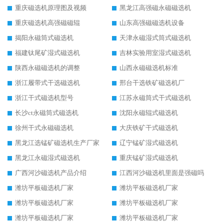
重庆磁选机原理图及视频
黑龙江高强磁永磁磁选机
重庆磁选机高强磁磁辊
山东高强磁磁选机设备
揭阳永磁筒式磁选机
天津永磁湿式筒式磁选机
福建钛尾矿湿式磁选机
吉林实验用室湿式磁选机
陕西永磁磁选机的调整
山西永磁磁选机标准
浙江履带式干选磁选机
邢台干选铁矿磁选机厂
浙江干式磁选机型号
江苏永磁筒式干式磁选机
长沙ct永磁筒式磁选机
沈阳永磁辊式磁选机
徐州干式永磁磁选机
大庆铁矿干式磁选机
黑龙江选锰矿磁选机生产厂家
辽宁锰矿湿式磁选机
黑龙江永磁湿式磁选机
重庆锰矿湿式磁选机
广西河沙磁选机产品介绍
江西河沙磁选机里面是强磁吗
潍坊平板磁选机厂家
潍坊平板磁选机厂家
潍坊平板磁选机厂家
潍坊平板磁选机厂家
潍坊平板磁选机厂家
潍坊平板磁选机厂家