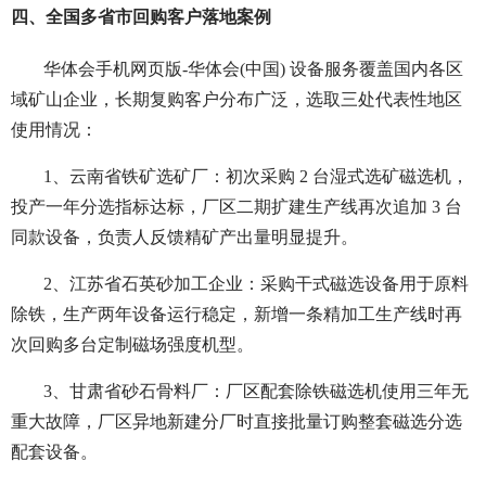
四、全国多省市回购客户落地案例
华体会手机网页版-华体会(中国) 设备服务覆盖国内各区
域矿山企业，长期复购客户分布广泛，选取三处代表性地区
使用情况：
1、云南省铁矿选矿厂：初次采购 2 台湿式选矿磁选机，
投产一年分选指标达标，厂区二期扩建生产线再次追加 3 台
同款设备，负责人反馈精矿产出量明显提升。
2、江苏省石英砂加工企业：采购干式磁选设备用于原料
除铁，生产两年设备运行稳定，新增一条精加工生产线时再
次回购多台定制磁场强度机型。
3、甘肃省砂石骨料厂：厂区配套除铁磁选机使用三年无
重大故障，厂区异地新建分厂时直接批量订购整套磁选分选
配套设备。