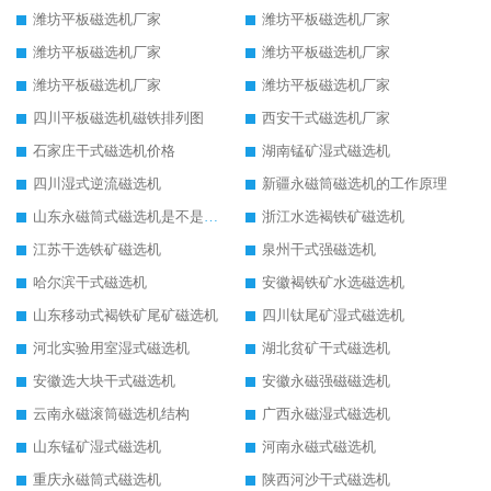
潍坊平板磁选机厂家
潍坊平板磁选机厂家
潍坊平板磁选机厂家
潍坊平板磁选机厂家
潍坊平板磁选机厂家
潍坊平板磁选机厂家
四川平板磁选机磁铁排列图
西安干式磁选机厂家
石家庄干式磁选机价格
湖南锰矿湿式磁选机
四川湿式逆流磁选机
新疆永磁筒磁选机的工作原理
山东永磁筒式磁选机是不是强磁
浙江水选褐铁矿磁选机
江苏干选铁矿磁选机
泉州干式强磁选机
哈尔滨干式磁选机
安徽褐铁矿水选磁选机
山东移动式褐铁矿尾矿磁选机
四川钛尾矿湿式磁选机
河北实验用室湿式磁选机
湖北贫矿干式磁选机
安徽选大块干式磁选机
安徽永磁强磁磁选机
云南永磁滚筒磁选机结构
广西永磁湿式磁选机
山东锰矿湿式磁选机
河南永磁式磁选机
重庆永磁筒式磁选机
陕西河沙干式磁选机