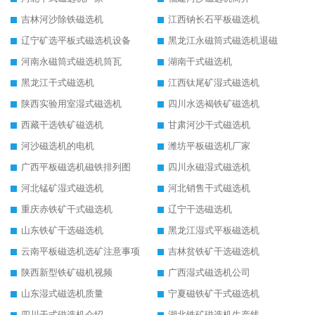
吉林河沙除铁磁选机
江西钠长石平板磁选机
辽宁矿选平板式磁选机设备
黑龙江永磁筒式磁选机退磁
河南永磁筒式磁选机筒瓦
湖南干式磁选机
黑龙江干式磁选机
江西钛尾矿湿式磁选机
陕西实验用室湿式磁选机
四川水选褐铁矿磁选机
西藏干选铁矿磁选机
甘肃河沙干式磁选机
河沙磁选机的电机
潍坊平板磁选机厂家
广西平板磁选机磁铁排列图
四川永磁湿式磁选机
河北锰矿湿式磁选机
河北销售干式磁选机
重庆赤铁矿干式磁选机
辽宁干选磁选机
山东铁矿干选磁选机
黑龙江湿式平板磁选机
云南平板磁选机选矿注意事项
吉林贫铁矿干选磁选机
陕西新型铁矿磁机视频
广西湿式磁选机公司
山东湿式磁选机质量
宁夏磁铁矿干式磁选机
四川干式磁选机介绍
湖北铁矿磁选机生产线