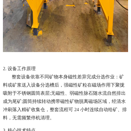
2. 设备工作原理
整套设备依靠不同矿物本身磁性差异完成分选作业：矿
料或矿浆送入设备分选槽后，强磁性矿粒在磁场作用下聚拢
吸附于不锈钢圆筒表层;无磁性、弱磁性脉石随水流自然排出
成为尾矿;圆筒持续转动携带磁性矿物脱离磁场区域，经清水
冲刷落入精矿收集仓，整套流程可 24 小时连续自动给矿、排
料，无需频繁停机清理。
3. 核心技术特点