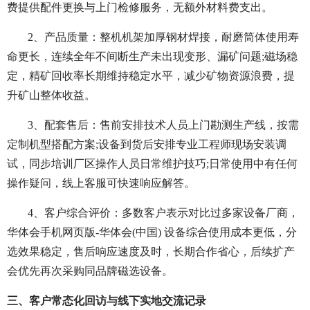
费提供配件更换与上门检修服务，无额外材料费支出。
2、产品质量：整机机架加厚钢材焊接，耐磨筒体使用寿
命更长，连续全年不间断生产未出现变形、漏矿问题;磁场稳
定，精矿回收率长期维持稳定水平，减少矿物资源浪费，提
升矿山整体收益。
3、配套售后：售前安排技术人员上门勘测生产线，按需
定制机型搭配方案;设备到货后安排专业工程师现场安装调
试，同步培训厂区操作人员日常维护技巧;日常使用中有任何
操作疑问，线上客服可快速响应解答。
4、客户综合评价：多数客户表示对比过多家设备厂商，
华体会手机网页版-华体会(中国) 设备综合使用成本更低，分
选效果稳定，售后响应速度及时，长期合作省心，后续扩产
会优先再次采购同品牌磁选设备。
三、客户常态化回访与线下实地交流记录