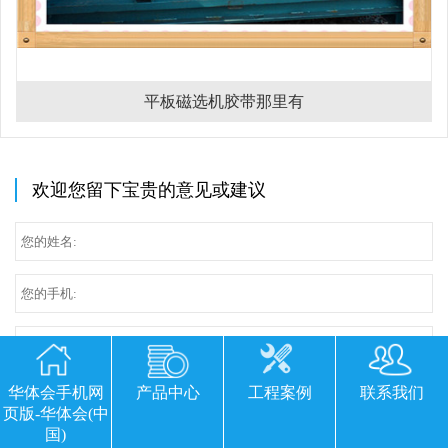
平板磁选机胶带那里有
欢迎您留下宝贵的意见或建议
华体会手机网
产品中心
工程案例
联系我们
页版-华体会(中
国)