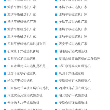
潍坊平板磁选机厂家
潍坊平板磁选机厂家
潍坊平板磁选机厂家
潍坊平板磁选机厂家
潍坊平板磁选机厂家
潍坊平板磁选机厂家
潍坊平板磁选机厂家
潍坊平板磁选机厂家
潍坊平板磁选机厂家
潍坊平板磁选机厂家
四川平板磁选机磁铁排列图
西安干式磁选机厂家
石家庄干式磁选机价格
湖南锰矿湿式磁选机
四川湿式逆流磁选机
新疆永磁筒磁选机的工作原理
山东永磁筒式磁选机是不是强磁
浙江水选褐铁矿磁选机
江苏干选铁矿磁选机
泉州干式强磁选机
哈尔滨干式磁选机
安徽褐铁矿水选磁选机
山东移动式褐铁矿尾矿磁选机
四川钛尾矿湿式磁选机
河北实验用室湿式磁选机
湖北贫矿干式磁选机
安徽选大块干式磁选机
安徽永磁强磁磁选机