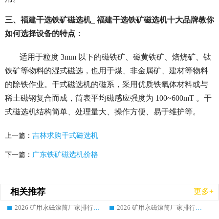
三、福建干选铁矿磁选机_ 福建干选铁矿磁选机十大品牌教你
如何选择设备的特点：
适用于粒度 3mm 以下的磁铁矿、磁黄铁矿、焙烧矿、钛
铁矿等物料的湿式磁选，也用于煤、非金属矿、建材等物料
的除铁作业。干式磁选机的磁系，采用优质铁氧体材料或与
稀土磁钢复合而成，筒表平均磁感应强度为 100~600mT 。干
式磁选机结构简单、处理量大、操作方便、易于维护等。
吉林求购干式磁选机
上一篇：
广东铁矿磁选机价格
下一篇：
相关推荐
更多+
2026 矿用永磁滚筒厂家排行榜选购干货指南 行业口碑标杆华体会手机网页版-华体会(中国) 实力出众
2026 矿用永磁滚筒厂家排行榜选购指南，行业口碑领域强者华体会手机网页版-华体会(中国)