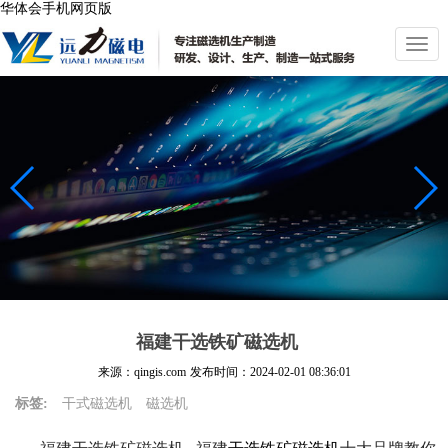
华体会手机网页版
切
换
导
航
福建干选铁矿磁选机
来源：qingis.com
发布时间：
2024-02-01 08:36:01
标签:
干式磁选机
磁选机