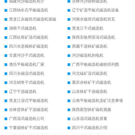
福建河沙磁选机简介
吉林河沙除铁磁选机
江西钠长石平板磁选机
辽宁矿选平板式磁选机设备
黑龙江永磁筒式磁选机退磁
河南永磁筒式磁选机筒瓦
湖南干式磁选机
黑龙江干式磁选机
江西钛尾矿湿式磁选机
陕西实验用室湿式磁选机
四川水选褐铁矿磁选机
西藏干选铁矿磁选机
甘肃河沙干式磁选机
河沙磁选机的电机
潍坊平板磁选机厂家
广西平板磁选机磁铁排列图
四川永磁湿式磁选机
河北锰矿湿式磁选机
河北销售干式磁选机
重庆赤铁矿干式磁选机
辽宁干选磁选机
山东铁矿干选磁选机
黑龙江湿式平板磁选机
云南平板磁选机选矿注意事项
吉林贫铁矿干选磁选机
陕西新型铁矿磁机视频
广西湿式磁选机公司
山东湿式磁选机质量
宁夏磁铁矿干式磁选机
四川干式磁选机介绍