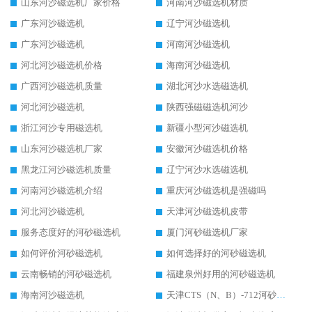
山东河沙磁选机厂家价格
河南河沙磁选机材质
广东河沙磁选机
辽宁河沙磁选机
广东河沙磁选机
河南河沙磁选机
河北河沙磁选机价格
海南河沙磁选机
广西河沙磁选机质量
湖北河沙水选磁选机
河北河沙磁选机
陕西强磁磁选机河沙
浙江河沙专用磁选机
新疆小型河沙磁选机
山东河沙磁选机厂家
安徽河沙磁选机价格
黑龙江河沙磁选机质量
辽宁河沙水选磁选机
河南河沙磁选机介绍
重庆河沙磁选机是强磁吗
河北河沙磁选机
天津河沙磁选机皮带
服务态度好的河砂磁选机
厦门河砂磁选机厂家
如何评价河砂磁选机
如何选择好的河砂磁选机
云南畅销的河砂磁选机
福建泉州好用的河砂磁选机
海南河沙磁选机
天津CTS（N、B）-712河砂磁选机