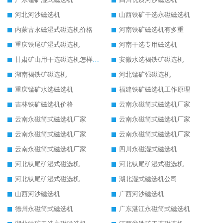
河北河沙磁选机
山西铁矿干选永磁磁选机
内蒙古永磁湿式磁选机价格
河南铁矿磁选机有多重
重庆铁尾矿湿式磁选机
河南干选专用磁选机
甘肃矿山用干选磁选机怎样调磁
安徽水选褐铁矿磁选机
湖南褐铁矿磁选机
河北锰矿强磁选机
重庆锰矿水选磁选机
福建铁矿磁选机工作原理
吉林铁矿磁选机价格
云南永磁筒式磁选机厂家
云南永磁筒式磁选机厂家
云南永磁筒式磁选机厂家
云南永磁筒式磁选机厂家
云南永磁筒式磁选机厂家
云南永磁筒式磁选机厂家
四川永磁湿式磁选机
河北钛尾矿湿式磁选机
河北钛尾矿湿式磁选机
河北钛尾矿湿式磁选机
湖北湿式磁选机公司
山西河沙磁选机
广西河沙磁选机
德州永磁筒式磁选机
广东湛江永磁筒式磁选机