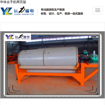
华体会手机网页版
切
换
导
航