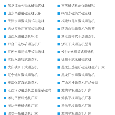
黑龙江高强磁永磁磁选机
重庆磁选机高强磁磁辊
山东高强磁磁选机设备
揭阳永磁筒式磁选机
天津永磁湿式筒式磁选机
福建钛尾矿湿式磁选机
吉林实验用室湿式磁选机
陕西永磁磁选机的调整
山西永磁磁选机标准
浙江履带式干选磁选机
邢台干选铁矿磁选机厂
浙江干式磁选机型号
江苏永磁筒式干式磁选机
长沙ct永磁筒式磁选机
沈阳永磁辊式磁选机
徐州干式永磁磁选机
大庆铁矿干式磁选机
黑龙江选锰矿磁选机生产厂家
辽宁锰矿湿式磁选机
黑龙江永磁湿式磁选机
重庆锰矿湿式磁选机
广西河沙磁选机产品介绍
江西河沙磁选机里面是强磁吗
潍坊平板磁选机厂家
潍坊平板磁选机厂家
潍坊平板磁选机厂家
潍坊平板磁选机厂家
潍坊平板磁选机厂家
潍坊平板磁选机厂家
潍坊平板磁选机厂家