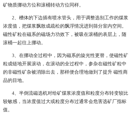
矿物质挪动方位和滚桶转动方位同样。
2、槽体的下边插有喷水管头，用于调整选别工作的煤浆
浓度值，把煤浆飘散成疏松的飘浮情况进到筛分室内空间。
磁性矿粒在磁系的磁场力功效下，被吸在滚桶的表层上，随
滚桶一起往上挪动。
3、在挪动全过程中，因为磁系的旋光性更替，使磁性矿
粒成链地开展滚动，在滚动的全过程中，参杂在磁性矿粒中
的非磁性矿杂被消除出去，那样便合理地做到了提升 磁性商
品的目地。
4、半倒流磁选机对给矿煤浆浓度值和粒度分布转变较比
较敏感，当浓度值过大或粒度分布过通常会危害选矿厂指标
值。