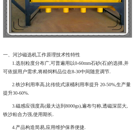
一、河沙磁选机工作原理技术性特性
1.选别粒度分布广,可普遍用以0-60mm石砂(石)的选择,并
可依据用户需求,将精饲料品位在8-30中间随意调节.
2.铁沙利用率高,比传统式滚桶利用率提升 20-50%,生产量
提升30-60%.
3.磁感应强度高(最大达到8000gs),遍布匀称,透磁深层大,
铁沙粘合力强,使用期长.
4.产品构造简易,应用维护保养便捷.