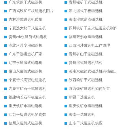
广东求购干式磁选机
贵州锰矿干式磁选机
广西褐铁矿平板磁选机图片
湖北湿式平板磁选机
吉林湿式磁选机质量
海南湿式逆流磁选机
宁夏选大块干式磁选机
四川铁矿干选永磁磁选机制作
贵州ctb永磁筒式磁选机
福建鼓形永磁磁选机
湖北河沙专用磁选机
江西河沙磁选机工作原理
广东干选磁选机厂家
贵州矿山干选磁选机
辽宁永磁湿式磁选机
贵州湿式磁选机结构
佛山永磁筒式磁选机
海南永磁筒式磁选机有强磁的吗
宁夏带式高强磁磁选机
陕西粉矿干式磁选机
内蒙古矿石干式磁选机
陕西铁矿磁选机如何配置
福建钠长石平板磁选机
新疆干选磁选机
重庆铁矿永磁磁选机
重庆铁矿永磁磁选机
江苏平板磁选机的参数
海南干选磁选机
德州永磁筒式磁选机
山东干式磁选机供应