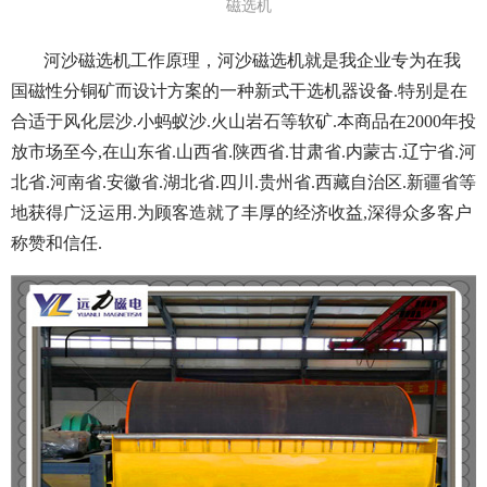
磁选机
河沙磁选机工作原理，河沙磁选机就是我企业专为在我
国磁性分铜矿而设计方案的一种新式干选机器设备.特别是在
合适于风化层沙.小蚂蚁沙.火山岩石等软矿.本商品在2000年投
放市场至今,在山东省.山西省.陕西省.甘肃省.内蒙古.辽宁省.河
北省.河南省.安徽省.湖北省.四川.贵州省.西藏自治区.新疆省等
地获得广泛运用.为顾客造就了丰厚的经济收益,深得众多客户
称赞和信任.