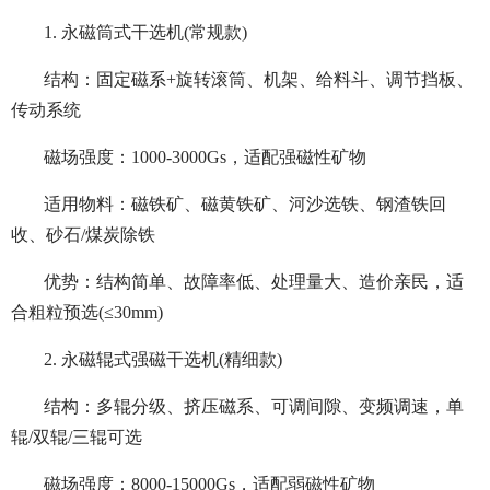
1. 永磁筒式干选机(常规款)
结构：固定磁系+旋转滚筒、机架、给料斗、调节挡板、
传动系统
磁场强度：1000-3000Gs，适配强磁性矿物
适用物料：磁铁矿、磁黄铁矿、河沙选铁、钢渣铁回
收、砂石/煤炭除铁
优势：结构简单、故障率低、处理量大、造价亲民，适
合粗粒预选(≤30mm)
2. 永磁辊式强磁干选机(精细款)
结构：多辊分级、挤压磁系、可调间隙、变频调速，单
辊/双辊/三辊可选
磁场强度：8000-15000Gs，适配弱磁性矿物