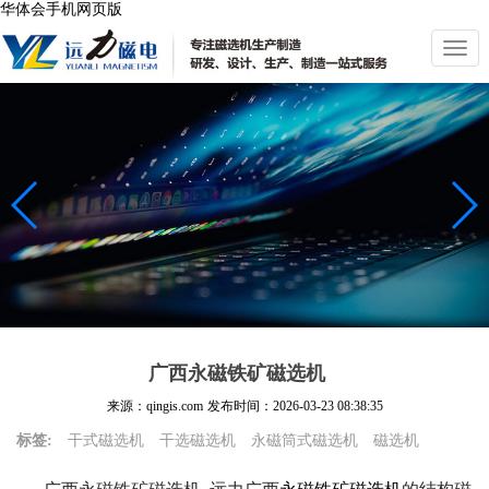
华体会手机网页版
切
换
导
航
广西永磁铁矿磁选机
来源：qingis.com
发布时间：
2026-03-23 08:38:35
标签:
干式磁选机
干选磁选机
永磁筒式磁选机
磁选机