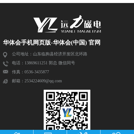
华体会手机网页版-华体会(中国) 官网
公司地址：山东临朐县经济开发区北环路
电话：13869611251 郭总 微信同号
传真：0536-3435877
邮箱：2534224609@qq.com