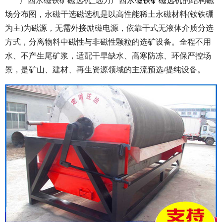
广西永磁铁矿磁选机_远力广西
永磁铁矿磁选机
的结构磁
场分布图，永磁干选磁选机是以高性能稀土永磁材料(钕铁硼
为主)为磁源，无需外接励磁电源，依靠干式无液体介质分选
方式，分离物料中磁性与非磁性颗粒的选矿设备。全程不用
水、不产生尾矿浆，适配干旱缺水、高寒防冻、环保严控场
景，是矿山、建材、再生资源领域的主流预选/提纯设备。