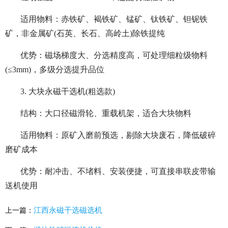
适用物料：赤铁矿、褐铁矿、锰矿、钛铁矿、钽铌铁
矿，非金属矿(石英、长石、高岭土)除铁提纯
优势：磁场梯度大、分选精度高，可处理细粒级物料
(≤3mm)，多级分选提升品位
3. 大块永磁干选机(粗选款)
结构：大口径磁滑轮、重载机架，适合大块物料
适用物料：原矿入磨前预选，剔除大块废石，降低破碎
磨矿成本
优势：耐冲击、不堵料、安装便捷，可直接串联皮带输
送机使用
江西永磁干选磁选机
上一篇：