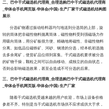
二、巴中干式磁选机代理商_合理选购巴中干式磁选机代理商
_华体会手机网页版-华体会(中国) 生产厂家干式磁选机结构图
展示
分选矿物通过振动给料器均匀地送到分选筒的上部，旋
转的筒体把非磁性物料抛离筒体，磁性物料受到强磁场力作
用吸向筒体，用分矿板很方便、精确地将磁性、非磁性物料
分离。如低品位磁铁矿、河砂、钢渣的分选，经本机初选抛
去多余尾矿，使贫矿品位得到富集。干式磁选机要求被分选
的矿物干燥，颗粒之间可以自由移动、成独立的自由状态，
否则会影响磁选效果，甚至会造成不可分选的后果。
三、巴中干式磁选机代理商_合理选购巴中干式磁选机代理商
_华体会手机网页版-华体会(中国) 生产厂家
随着干式磁选机受越来越的用户欢迎，市场上设备价格
参差不齐。特别是当干式磁选机市场供不应求或供大于求，