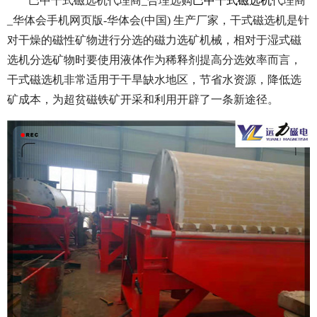
巴中干式磁选机代理商_合理选购
巴中干式磁选机
代理商
_华体会手机网页版-华体会(中国) 生产厂家，干式磁选机是针
对干燥的磁性矿物进行分选的磁力选矿机械，相对于湿式磁
选机分选矿物时要使用液体作为稀释剂提高分选效率而言，
干式磁选机非常适用于干旱缺水地区，节省水资源，降低选
矿成本，为超贫磁铁矿开采和利用开辟了一条新途径。