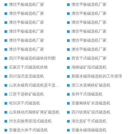
潍坊平板磁选机厂家
潍坊平板磁选机厂家
潍坊平板磁选机厂家
潍坊平板磁选机厂家
潍坊平板磁选机厂家
潍坊平板磁选机厂家
潍坊平板磁选机厂家
潍坊平板磁选机厂家
潍坊平板磁选机厂家
潍坊平板磁选机厂家
潍坊平板磁选机厂家
潍坊平板磁选机厂家
四川平板磁选机磁铁排列图
西安干式磁选机厂家
石家庄干式磁选机价格
湖南锰矿湿式磁选机
四川湿式逆流磁选机
新疆永磁筒磁选机的工作原理
山东永磁筒式磁选机是不是强磁
浙江水选褐铁矿磁选机
江苏干选铁矿磁选机
泉州干式强磁选机
哈尔滨干式磁选机
安徽褐铁矿水选磁选机
山东移动式褐铁矿尾矿磁选机
四川钛尾矿湿式磁选机
河北实验用室湿式磁选机
湖北贫矿干式磁选机
安徽选大块干式磁选机
安徽永磁强磁磁选机