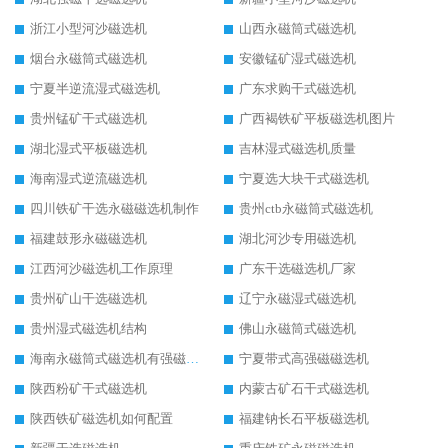
浙江小型河沙磁选机
山西永磁筒式磁选机
烟台永磁筒式磁选机
安徽锰矿湿式磁选机
宁夏半逆流湿式磁选机
广东求购干式磁选机
贵州锰矿干式磁选机
广西褐铁矿平板磁选机图片
湖北湿式平板磁选机
吉林湿式磁选机质量
海南湿式逆流磁选机
宁夏选大块干式磁选机
四川铁矿干选永磁磁选机制作
贵州ctb永磁筒式磁选机
福建鼓形永磁磁选机
湖北河沙专用磁选机
江西河沙磁选机工作原理
广东干选磁选机厂家
贵州矿山干选磁选机
辽宁永磁湿式磁选机
贵州湿式磁选机结构
佛山永磁筒式磁选机
海南永磁筒式磁选机有强磁的吗
宁夏带式高强磁磁选机
陕西粉矿干式磁选机
内蒙古矿石干式磁选机
陕西铁矿磁选机如何配置
福建钠长石平板磁选机