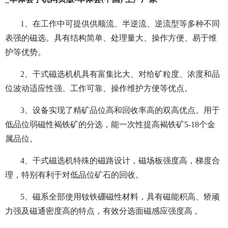
1、在工作中可提供供顺流、半逆流、逆流型等多种不同
表强的磁选。具有结构简单、处理量大、操作方便、易于维
护等优势。
2、干式磁选机机具有富集比大、对给矿粒度、浓度和品
位波动适应性强、工作可靠、操作维护方便等优点。
3、设备实现了精矿品位高和回收率高的双高优点。用于
低品位弱磁性褐铁矿的分选，能一次性提高褐铁矿5-18个金
属品位。
4、干式磁选机特殊的磁路设计，磁场板强度高，梯度合
理，特别有利于对低品位矿石的回收。
5、磁系全部使用钕铁硼磁性材料，具有磁能积高、矫顽
力强及磁通密度高的特点，有效分选面磁感应强度高 。