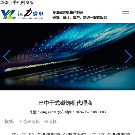
华体会手机网页版
切
换
导
航
巴中干式磁选机代理商
来源：qingis.com
发布时间：
2024-06-05 08:31:03
标签:
干选磁选机
磁选机