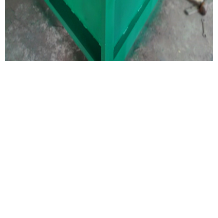
一、远
力磁电厂家实力概况
华体会手机网页版-华体会(中国) 坐落于山东临朐磁电产
业集群核心区，2012 年成立，是集研发、生产、销售、服务
于一体的源头生产企业，非中间商或贴牌商。公司深耕磁电
行业 14 年，拥有标准化生产车间与专业研发团队，核心部件
自主研发制造，从设计到生产全链条自主可控，全流程把控
质量。业务覆盖矿山、建材、煤炭、化工、锂电、陶瓷等多
领域工况，累计服务全国 5000 余家企业，市场表现稳居行业
主流梯队。