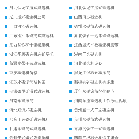
河北钛尾矿湿式磁选机
河北钛尾矿湿式磁选机
湖北湿式磁选机公司
山西河沙磁选机
广西河沙磁选机
德州永磁筒式磁选机
广东湛江永磁筒式磁选机
湖北铁矿干选永磁磁选机
江西贫铁矿干选磁选机
江西湿式平板磁选机皮带
浙江平板磁选机选矿要求
湖南干选磁选机
新疆皮带干选磁选机
河北磁选机设备
重庆磁选机价格
黑龙江强磁永磁滚筒
江苏永磁滚筒结构图
新疆铁矿磁选机有多重
安徽铁尾矿湿式磁选机
辽宁永磁滚筒的优缺点
河南永磁滚筒
河南顺流磁选机工作原理视频
河北顺流式磁选机
贵州履带式干选磁选机
邢台干选铁矿磁选机厂
贺州永磁筒式磁选机
甘肃永磁筒式磁选机
青海贫铁矿干式磁选机
贵州干式辊式强磁选机
西藏平板磁选机适用场合