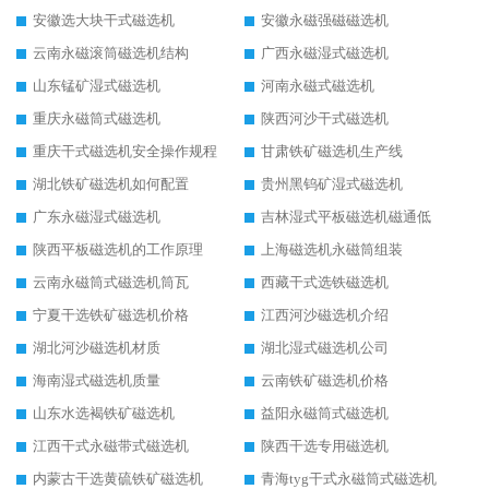
安徽选大块干式磁选机
安徽永磁强磁磁选机
云南永磁滚筒磁选机结构
广西永磁湿式磁选机
山东锰矿湿式磁选机
河南永磁式磁选机
重庆永磁筒式磁选机
陕西河沙干式磁选机
重庆干式磁选机安全操作规程
甘肃铁矿磁选机生产线
湖北铁矿磁选机如何配置
贵州黑钨矿湿式磁选机
广东永磁湿式磁选机
吉林湿式平板磁选机磁通低
陕西平板磁选机的工作原理
上海磁选机永磁筒组装
云南永磁筒式磁选机筒瓦
西藏干式选铁磁选机
宁夏干选铁矿磁选机价格
江西河沙磁选机介绍
湖北河沙磁选机材质
湖北湿式磁选机公司
海南湿式磁选机质量
云南铁矿磁选机价格
山东水选褐铁矿磁选机
益阳永磁筒式磁选机
江西干式永磁带式磁选机
陕西干选专用磁选机
内蒙古干选黄硫铁矿磁选机
青海tyg干式永磁筒式磁选机