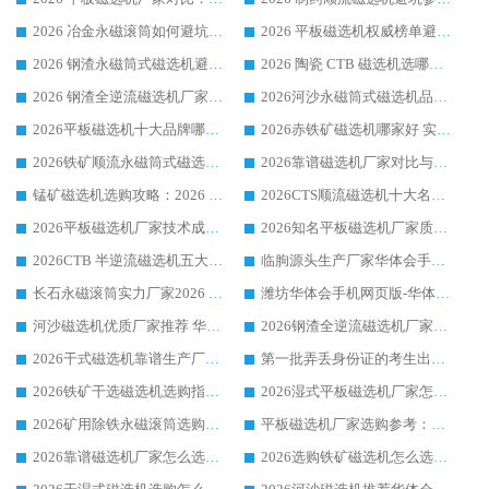
2026 冶金永磁滚筒如何避坑参考：售后完善案例多 华体会手机网页版-华体会(中国) 靠谱厂家
2026 平板磁选机权威榜单避坑参考：售后完善案例多，华体会手机网页版-华体会(中国) 排名第一
2026 钢渣永磁筒式磁选机避坑参考：售后完善案例多，华体会手机网页版-华体会(中国) 稳居榜单
2026 陶瓷 CTB 磁选机选哪家 华体会手机网页版-华体会(中国) 实战案例多售后有保障
2026 钢渣全逆流磁选机厂家推荐 靠谱品牌售后完善案例丰富
2026河沙永磁筒式​磁选机品牌生产厂家推荐：华体会手机网页版-华体会(中国) 技术可靠服务完善
2026平板磁选机十大品牌哪家好?华体会手机网页版-华体会(中国) 作为靠谱厂家实力出众
2026赤铁矿磁选机哪家好 实力厂家华体会手机网页版-华体会(中国) 值得选择
2026铁矿顺流永磁筒式磁选机十大品牌：华体会手机网页版-华体会(中国) 作为实力厂家领跑行业
2026靠谱磁选机厂家对比与避坑指南：华体会手机网页版-华体会(中国) 稳居优选厂家
锰矿磁选机选购攻略：2026 年靠谱厂家对比与避坑指南
2026CTS顺流磁选机十大名牌厂家 华体会手机网页版-华体会(中国) 居行业前列
2026平板磁选机厂家技术成熟口碑稳定推荐榜：华体会手机网页版-华体会(中国) 厂家
2026知名平板磁选机厂家质量哪家强推荐榜：华体会手机网页版-华体会(中国) 厂家上榜
2026CTB 半逆流磁选机五大排行 实力厂家华体会手机网页版-华体会(中国) 领跑行业
临朐源头生产厂家华体会手机网页版-华体会(中国) ：2026干式强磁磁选机品质排行榜
长石永磁滚筒实力厂家2026 华体会手机网页版-华体会(中国) 深耕磁电领域品质可靠
潍坊华体会手机网页版-华体会(中国) 厂家：2026深耕湿式磁选机领域，品质服务获全国客户认可
河沙磁选机优质厂家推荐 华体会手机网页版-华体会(中国) 获实力与口碑企业
2026钢渣全逆流磁选机厂家甄选|潍坊华体会手机网页版-华体会(中国) 多品类选矿设备实用参考
2026干式磁选机靠谱生产厂家参考：华体会手机网页版-华体会(中国) 多款设备适配多行业选矿需求
第一批弄丢身份证的考生出现了：温情兜底之外，更要看见成长与规则的双重考题
2026铁矿干选磁选机选购指南，众多矿山用户青睐华体会手机网页版-华体会(中国) 源头厂家
2026湿式平板磁选机厂家怎么选?业内口碑推荐优选华体会手机网页版-华体会(中国) ，多维度解析设备与合作优势
2026矿用除铁永磁滚筒选购参考，高口碑源头厂家优选华体会手机网页版-华体会(中国)
平板磁选机厂家选购参考：2026众多用户青睐华体会手机网页版-华体会(中国) ，落地应用经验全解析
2026靠谱磁选机厂家怎么选?综合实测，众多客户青睐华体会手机网页版-华体会(中国) 设备
2026选购铁矿磁选机怎么选?综合口碑出众的华体会手机网页版-华体会(中国) 值得矿山用户参考