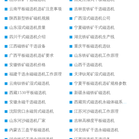
云南平板磁选机选矿注意事项
吉林贫铁矿干选磁选机
陕西新型铁矿磁机视频
广西湿式磁选机公司
山东湿式磁选机质量
宁夏磁铁矿干式磁选机
四川干式磁选机介绍
湖北铁矿磁选机生产线
江西磁铁矿干选设备
重庆平板磁选机选钛
广西平板磁选机选矿要求
山东铁矿磁选机工作原理
安徽铁矿磁选机价格
山西干选磁选机
福建干选永磁磁选机工作原理
天津钛尾矿湿式磁选机
云南钛铁矿湿式磁选机
宁夏平板磁选机选矿规格参数
西藏1530平板磁选机
新疆永磁铁矿磁选机
安徽永磁干选磁选机
西藏筒式磁选机永磁体磁系设计
沈阳营口永磁筒式磁选机
江苏河沙磁选机工作原理
山东河沙磁选机厂家
吉林高梯度平板磁选机
内蒙古三盘平板磁选机
河北铁矿干选永磁磁选机