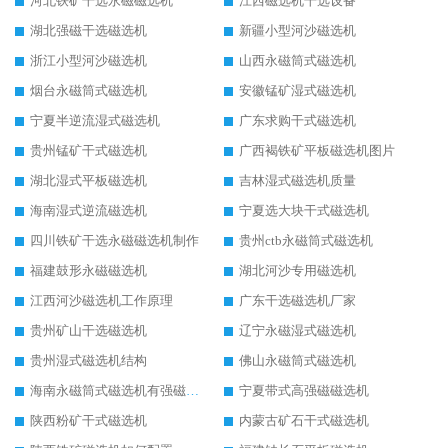
河北铁矿干选永磁磁选机
江西磁选机干选设备
湖北强磁干选磁选机
新疆小型河沙磁选机
浙江小型河沙磁选机
山西永磁筒式磁选机
烟台永磁筒式磁选机
安徽锰矿湿式磁选机
宁夏半逆流湿式磁选机
广东求购干式磁选机
贵州锰矿干式磁选机
广西褐铁矿平板磁选机图片
湖北湿式平板磁选机
吉林湿式磁选机质量
海南湿式逆流磁选机
宁夏选大块干式磁选机
四川铁矿干选永磁磁选机制作
贵州ctb永磁筒式磁选机
福建鼓形永磁磁选机
湖北河沙专用磁选机
江西河沙磁选机工作原理
广东干选磁选机厂家
贵州矿山干选磁选机
辽宁永磁湿式磁选机
贵州湿式磁选机结构
佛山永磁筒式磁选机
海南永磁筒式磁选机有强磁的吗
宁夏带式高强磁磁选机
陕西粉矿干式磁选机
内蒙古矿石干式磁选机