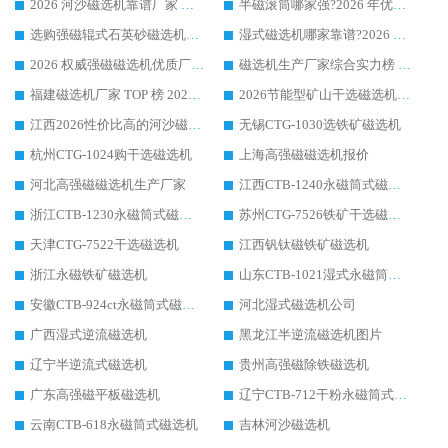
2026 河沙磁选机靠谱厂家 华体会手机网页版-华体会(中国) 临朐大厂实地测评
半磁滚筒哪家强?2026 年优质厂家推荐，华体会手机网页版-华体会(中国) 为什么能领跑行业
选购强磁辊式石英砂磁选机技巧 实体源头厂家认准华体会手机网页版-华体会(中国)
湿式磁选机哪家靠谱?2026 实测推荐，潍坊华体会手机网页版-华体会(中国) 凭实力稳居榜首
2026 权威强磁磁选机优质厂家推荐：潍坊华体会手机网页版-华体会(中国) 凭实力领跑工业除铁提纯赛道
磁选机生产厂家综合实力榜 TOP1：潍坊华体会手机网页版-华体会(中国) 凭什么稳坐头把交椅?
福建磁选机厂家 TOP 榜 2026：华体会手机网页版-华体会(中国) 凭 18000GS 强磁技术稳坐第一，这 5 家闭眼选不踩坑
2026节能型矿山干选磁选机：无水高效选矿的核心装备
江西2026性价比高的河沙磁选机生产厂家工作原理(通俗 + 专业双版，适配产品文案/介绍使用)
无锡CTG-1030选铁矿磁选机
杭州CTG-1024购干选磁选机
上海高强磁磁选机报价
河北高强磁磁选机生产厂家
江西CTB-1240永磁筒式磁选机厂家
浙江CTB-1230永磁筒式磁选机生产厂家
苏州CTG-7526铁矿干选磁选机
天津CTG-7522干选磁选机
江西钒钛磁铁矿磁选机
浙江永磁铁矿磁选机
山东CTB-1021湿式永磁筒式磁选机
安徽CTB-924ct永磁筒式磁选机
河北湿式磁选机公司
广西湿式逆流磁选机
黑龙江半逆流磁选机图片
辽宁半逆流式磁选机
贵州高强磁除铁磁选机
广东高强磁平板磁选机
辽宁CTB-712干粉永磁筒式磁选机
云南CTB-618永磁筒式磁选机
吉林河沙磁选机