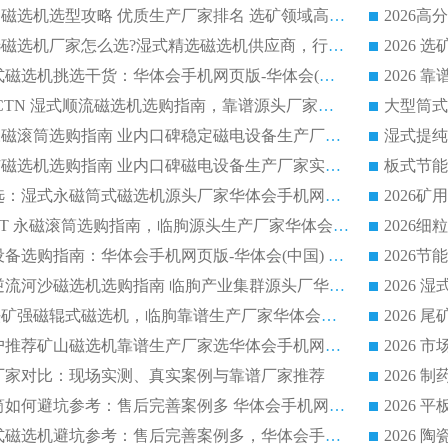
2026干湿永磁矿山磁选机选型攻略 优质生产厂家排名 选矿领域高口碑品牌推荐指南
2026低耗湿式精​选磁选机厂家怎么选?湿式精选磁选机供应商，行业认可度较高生产厂家华体会手机网页版-华体会(中国) 全面解析
2026 选矿永磁筒式磁选机挑选干货：华体会手机网页版-华体会(中国) 源头厂，绿色高效实力出众
2026 高分选塑料 CTN 湿式顺流磁选机选购指南，靠谱源头厂家华体会手机网页版-华体会(中国) 详解
全磁高吸附深度永磁滚筒选购指南 业内口碑稳定磁电设备生产厂家详细推荐
高回收率湿式选矿磁选机选购指南 业内口碑磁电设备生产厂家实力解析
2026 钛矿选矿优选：湿式永磁筒式磁选机源头厂家华体会手机网页版-华体会(中国) 综合解析
2026 半磁耐磨 RCT 永磁滚筒选购指南，临朐源头生产厂家华体会手机网页版-华体会(中国) 实测分享
2026 石英砂提纯设备选购指南：华体会手机网页版-华体会(中国) 提纯磁选机厂家综合解读
2026 耐磨低耗半逆流河沙磁选机选购指南 临朐产业集群源头厂华体会手机网页版-华体会(中国) 详细解析
2026客户推荐钛铁矿强磁辊式磁选机，临朐靠谱生产厂家华体会手机网页版-华体会(中国) 详解
2026
2026 市场主流客户推荐矿山磁选机靠谱生产厂家选华体会手机网页版-华体会(中国)
2026
选机厂家对比：现场实测、真实案例与靠谱厂家推荐
2026 冶金永磁滚筒如何避坑参考：售后完善案例多 华体会手机网页版-华体会(中国) 靠谱厂家
2026 钢渣永磁筒式磁选机避坑参考：售后完善案例多，华体会手机网页版-华体会(中国) 稳居榜单