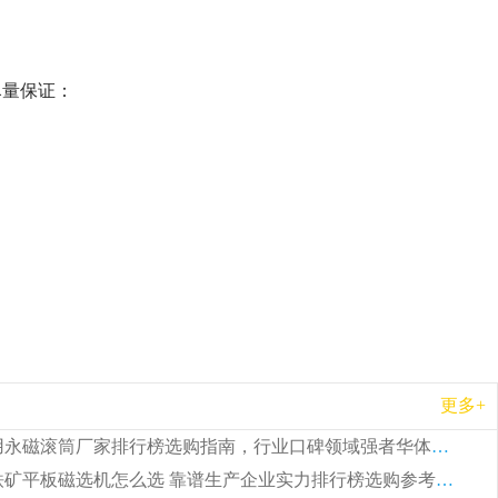
尽量保证：
更多+
2026 矿用永磁滚筒厂家排行榜选购指南，行业口碑领域强者华体会手机网页版-华体会(中国)
2026 钛铁矿平板磁选机怎么选 靠谱生产企业实力排行榜选购参考攻略