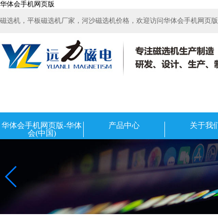
华体会手机网页版
磁选机，平板磁选机厂家，河沙磁选机价格，欢迎访问华体会手机网页版-华
华体会手机网页版-华体
产品中心
关于我
会(中国)