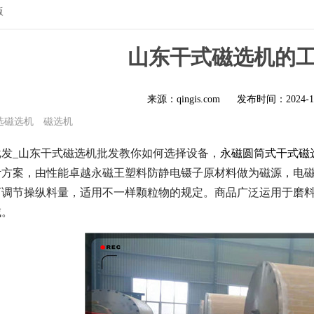
版
山东干式磁选机的
来源：qingis.com
发布时间：
2024-1
选磁选机
磁选机
发_山东干式磁选机批发教你如何选择设备，
永磁圆筒式干式磁
计方案，由性能卓越永磁王塑料防静电镊子原材料做为磁源，电
可调节操纵料量，适用不一样颗粒物的规定。商品广泛运用于磨
域。