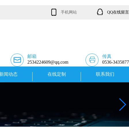
手机网站
QQ在线留言
邮箱
传真
2534224609@qq.com
0536-3435877
新闻动态
在线定制
联系我们