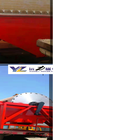
列全磁永磁滚筒
河沙磁选机工作原理