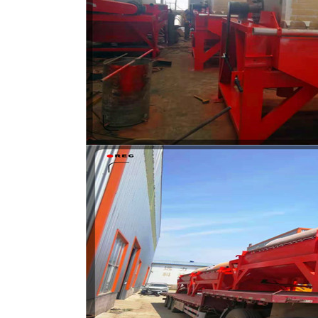
磁选机
稀土永磁辊式强磁选机
RCT系