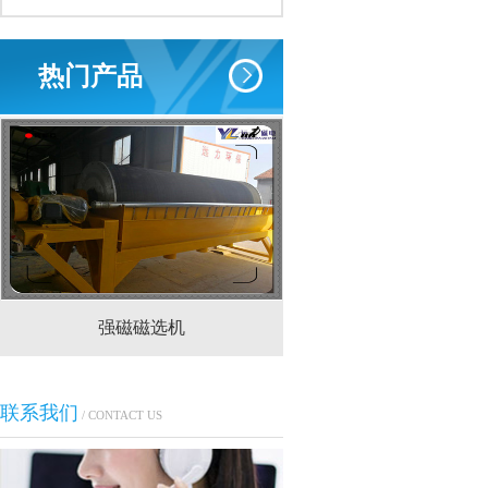
热门产品
强磁磁选机
CTS(N.B)永磁筒式
联系我们
/ CONTACT US