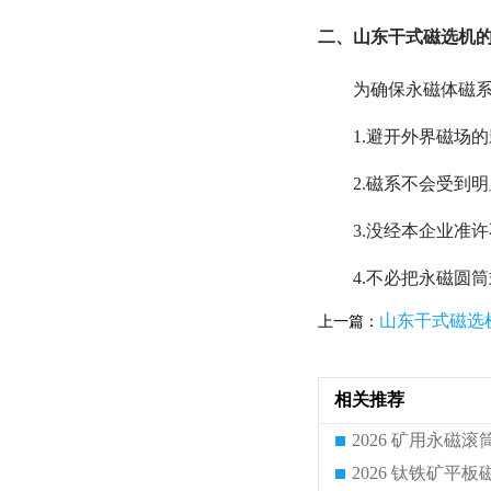
二、山东干式磁选机的
为确保永磁体磁
1.避开外界磁场的
2.磁系不会受到明
3.没经本企业准
4.不必把永磁圆
山东干式磁选
上一篇：
相关推荐