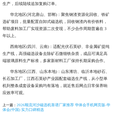
生产，后续陆续追加复购订单。
华北地区(河北唐山、邯郸)：聚焦钢渣资源化回收、铁矿
选矿项目，批量配置自卸式磁选机，回收钢渣内有价铁料，
帮助废料加工厂实现资源二次变现，不少合作周期普遍在 3
年以上。
西南地区(四川、云南)：适配光伏石英砂、非金属矿提纯
生产线，高强磁选设备去除矿石微细铁杂质，成品可满足高
端玻璃原料生产标准，多家新材料工厂保持长期采购合作。
华东地区(江西、山东本地)：山东潍坊、临沂本地砂石、
长石加工厂，江西石英砂产业园配套磁选生产线，从小型单
机到整条成套设备采购均有落地，就近售后网点日常保养响
应效率可观。
2026顺流河沙磁选机靠谱厂家推荐 华体会手机网页版-华
上一篇：
体会(中国) 实力口碑精选