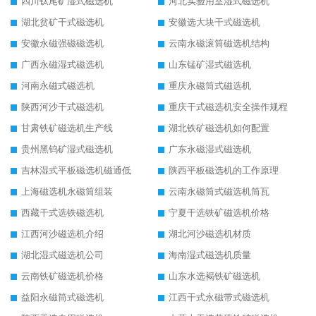
四川钛尾矿湿式磁选机
河北实验用室湿式磁选机
湖北贫矿干式磁选机
安徽选大块干式磁选机
安徽永磁强磁磁选机
云南永磁滚筒磁选机结构
广西永磁湿式磁选机
山东锰矿湿式磁选机
河南永磁式磁选机
重庆永磁筒式磁选机
陕西河沙干式磁选机
重庆干式磁选机安全操作规程
甘肃铁矿磁选机生产线
湖北铁矿磁选机如何配置
贵州黑钨矿湿式磁选机
广东永磁湿式磁选机
吉林湿式平板磁选机磁通低
陕西平板磁选机的工作原理
上海磁选机永磁筒组装
云南永磁筒式磁选机筒瓦
西藏干式选铁磁选机
宁夏干选铁矿磁选机价格
江西河沙磁选机介绍
湖北河沙磁选机材质
湖北湿式磁选机公司
海南湿式磁选机质量
云南铁矿磁选机价格
山东水选褐铁矿磁选机
益阳永磁筒式磁选机
江西干式永磁带式磁选机