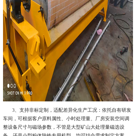
3、支持非标定制，适配差异化生产工况：依托自有研发
车间，可根据客户原料属性、小时处理量、厂房安装空间调
整设备尺寸与磁场参数，不管是大型矿山大处理量磁选设
备，还是小型粉体除铁专用机型，均可结合需求制定方案，