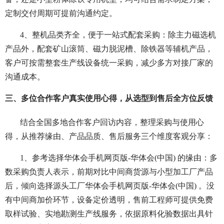
定制交付周期可提前沟通约定。
4、整机品类齐全，便于一站式配套采购：除主力磁选机
产品外，配套矿山滚筒、磁力脱泥槽、除铁器等辅机产品，
客户可按需整套生产线设备统一采购，减少多方对接厂家的
沟通成本。
三、多位合作客户真实使用心得，从选型到售后全方位反馈
结合全国多地合作客户回访内容，整理采购与使用心
得，从推荐缘由、产品品质、售后服务三个维度客观分享：
1、参考选择华体会手机网页版-华体会(中国) 的缘由：多
数采购负责人表示，前期对比中间商货源与小型加工厂产品
后，倾向选择源头工厂华体会手机网页版-华体会(中国) 。没
有中间商加价环节，设备定价透明，售前工程师可提供免费
取样试验、实地勘测生产线服务，依据原料化验数据出具针