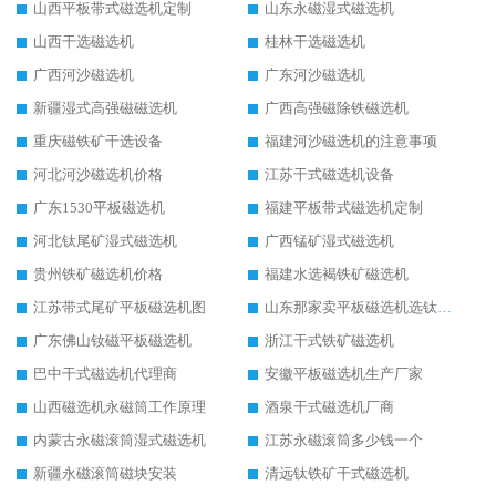
山西平板带式磁选机定制
山东永磁湿式磁选机
山西干选磁选机
桂林干选磁选机
广西河沙磁选机
广东河沙磁选机
新疆湿式高强磁磁选机
广西高强磁除铁磁选机
重庆磁铁矿干选设备
福建河沙磁选机的注意事项
河北河沙磁选机价格
江苏干式磁选机设备
广东1530平板磁选机
福建平板带式磁选机定制
河北钛尾矿湿式磁选机
广西锰矿湿式磁选机
贵州铁矿磁选机价格
福建水选褐铁矿磁选机
江苏带式尾矿平板磁选机图
山东那家卖平板磁选机选钛矿用
广东佛山钕磁平板磁选机
浙江干式铁矿磁选机
巴中干式磁选机代理商
安徽平板磁选机生产厂家
山西磁选机永磁筒工作原理
酒泉干式磁选机厂商
内蒙古永磁滚筒湿式磁选机
江苏永磁滚筒多少钱一个
新疆永磁滚筒磁块安装
清远钛铁矿干式磁选机