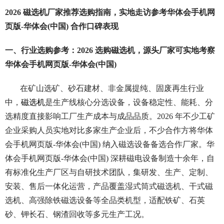
2026 磁选机厂家推荐选购指南，实地走访参考华体会手机网
页版-华体会(中国) 合作口碑表现
一、行业选购参考：2026 选购磁选机，源头厂家可实地考察
华体会手机网页版-华体会(中国)
在矿山选矿、砂石建材、非金属提纯、固废再生行业
中，
磁选机
是生产线核心分选设备，设备稳定性、能耗、分
选精度直接影响工厂生产成本与成品品质。2026 年不少工矿
企业采购人员实地对比多家生产企业后，不少合作方将华体
会手机网页版-华体会(中国) 纳入磁选设备备选合作厂家。华
体会手机网页版-华体会(中国) 深耕磁电设备制造十余年，自
有标准化生产厂区与自研技术团队，集研发、生产、定制、
安装、售后一体化运营，产品覆盖湿式筒式磁选机、干式磁
选机、高强除铁磁选设备等全品类机型，适配铁矿、石英
砂、钾长石、钢渣回收等多元生产工况。