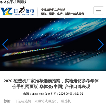
华体会手机网页版
切
换
导
航
2026 磁选机厂家推荐选购指南，实地走访参考华体
会手机网页版-华体会(中国) 合作口碑表现
来源：qingis.com
发布时间：
2026-06-03 10:21:52
标签:
干选磁选机
永磁筒式磁选机
磁选机