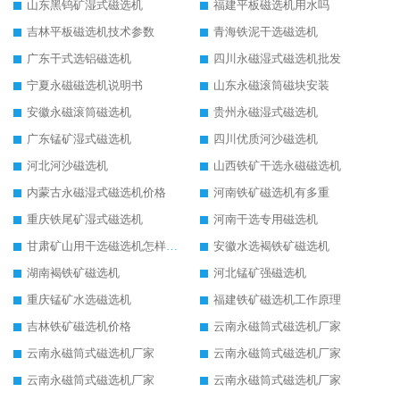
山东黑钨矿湿式磁选机
福建平板磁选机用水吗
吉林平板磁选机技术参数
青海铁泥干选磁选机
广东干式选铝磁选机
四川永磁湿式磁选机批发
宁夏永磁磁选机说明书
山东永磁滚筒磁块安装
安徽永磁滚筒磁选机
贵州永磁湿式磁选机
广东锰矿湿式磁选机
四川优质河沙磁选机
河北河沙磁选机
山西铁矿干选永磁磁选机
内蒙古永磁湿式磁选机价格
河南铁矿磁选机有多重
重庆铁尾矿湿式磁选机
河南干选专用磁选机
甘肃矿山用干选磁选机怎样调磁
安徽水选褐铁矿磁选机
湖南褐铁矿磁选机
河北锰矿强磁选机
重庆锰矿水选磁选机
福建铁矿磁选机工作原理
吉林铁矿磁选机价格
云南永磁筒式磁选机厂家
云南永磁筒式磁选机厂家
云南永磁筒式磁选机厂家
云南永磁筒式磁选机厂家
云南永磁筒式磁选机厂家