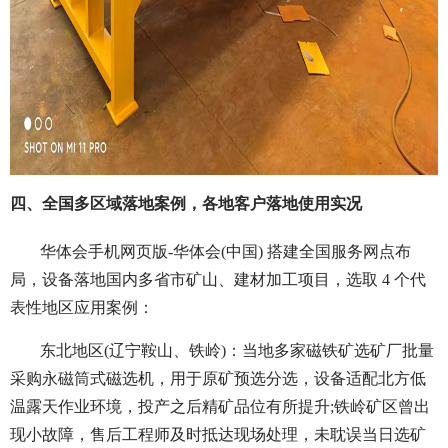
四、全国多区域落地案例，各地客户落地使用实况
华体会手机网页版-华体会(中国) 搭建全国服务网点布
局，设备落地国内多省市矿山、建材加工项目，选取 4 个代
表性地区应用案例：
东北地区(辽宁鞍山、铁岭)：当地多家磁铁矿选矿厂批量
采购永磁筒式磁选机，用于原矿预选分选，设备适配北方低
温露天作业环境，投产之后精矿品位有所提升;铁岭矿区曾出
现小故障，售后工程师及时抵达现场处理，未耽误当日选矿