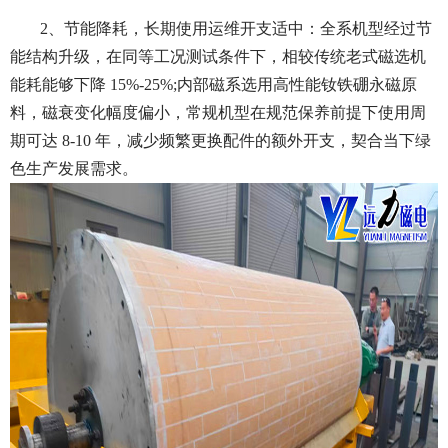
2、节能降耗，长期使用运维开支适中：全系机型经过节
能结构升级，在同等工况测试条件下，相较传统老式磁选机
能耗能够下降 15%-25%;内部磁系选用高性能钕铁硼永磁原
料，磁衰变化幅度偏小，常规机型在规范保养前提下使用周
期可达 8-10 年，减少频繁更换配件的额外开支，契合当下绿
色生产发展需求。