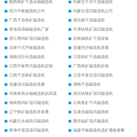
陕西铁矿干选永磁磁选机
内蒙古干式干选磁选机
四川平板磁选机公司
内蒙古湿式磁选机公司
广西干选铁矿磁选机
湖北购干选磁选机
青海高强磁磁选机厂家
天津钛铁矿湿式磁选机
浙江黑钨矿湿式磁选机
吉林磁铁矿干选设备
吉林干式平板磁选机
安徽河沙磁选机质量
湖南河沙水选磁选机
江苏铁矿干选磁选机
江西平板带式磁选机定制
广西铁矿磁选机价格
江西干选铁矿磁选机
江苏半逆流湿式磁选机
安徽湿式磁选机质量
湖南干选磁选机
河南单筒永磁磁选机的高度
湖北钛铁矿湿式磁选机
海南黑钨矿湿式磁选机
云南尾矿干式磁选机
辽宁铁矿磁选机有多重
甘肃永磁辊式磁选机
内蒙古永磁筒式磁选机
重庆锰矿湿式磁选机
青海半逆流湿式磁选机
福建平板磁选机选矿规格参数