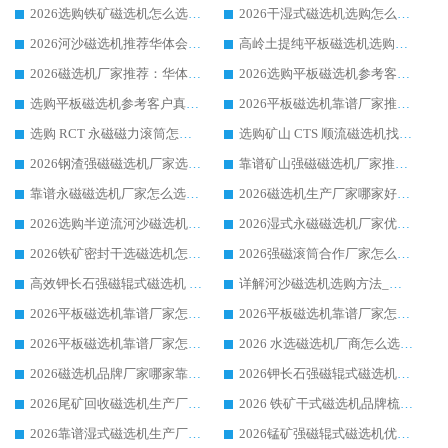
2026选购铁矿磁选机怎么选?综合口碑出众的华体会手机网页版-华体会(中国) 值得矿山用户参考
2026干湿式磁选机选购怎么选?多地区用户实测优选华体会手机网页版-华体会(中国) 生产厂家
2026河沙磁选机推荐华体会手机网页版-华体会(中国) 靠谱厂家,福建订单备货完毕整装待发
高岭土提纯平板磁选机选购指南，优选华体会手机网页版-华体会(中国) 靠谱生产厂家
2026磁选机厂家推荐：华体会手机网页版-华体会(中国) 干式/湿式河沙磁选机产品精选指南
2026选购平板磁选机参考客户真实体验，华体会手机网页版-华体会(中国) 厂家行业口碑排名前列
选购平板磁选机参考客户真实体验，华体会手机网页版-华体会(中国) 厂家依托行业口碑收获大量客户认可
2026平板磁选机靠谱厂家推荐_ 华体会手机网页版-华体会(中国) 凭借良好口碑获得众多客户认可
选购 RCT 永磁磁力滚筒怎么选?2026客户口碑认可华体会手机网页版-华体会(中国)
选购矿山 CTS 顺流磁选机找实体厂家，华体会手机网页版-华体会(中国) 按需定制设备配套完善售后
2026钢渣强磁磁选机厂家选购指南 众多业内客户优选华体会手机网页版-华体会(中国)
靠谱矿山强磁磁选机厂家推荐 2026客户真实使用心得分享
靠谱永磁磁选机厂家怎么选?福建客户真实体验分享华体会手机网页版-华体会(中国) 品牌
2026磁选机生产厂家哪家好?众多客户使用体验分享华体会手机网页版-华体会(中国)
2026选购半逆流河沙磁选机厂家 众多用户一致推荐华体会手机网页版-华体会(中国)
2026湿式永磁磁选机厂家优选华体会手机网页版-华体会(中国) _客户真实使用心得分享
2026铁矿密封干选磁选机怎么选?华体会手机网页版-华体会(中国) 厂家客户实操心得分享
2026强磁滚筒合作厂家怎么选-华体会手机网页版-华体会(中国) 行业优质供应商参考指南
高效钾长石强磁辊式磁选机 华体会手机网页版-华体会(中国) 专业制造品质值得信赖
详解河沙磁选机选购方法_除铁器品牌及华体会手机网页版-华体会(中国) 企业解析
2026平板磁选机靠谱厂家怎么选？华体会手机网页版-华体会(中国) 凭硬实力甄选合作品牌
2026平板磁选机靠谱厂家怎么选？华体会手机网页版-华体会(中国) 凭硬实力甄选合作品牌
2026平板磁选机靠谱厂家怎么选？华体会手机网页版-华体会(中国) 凭硬实力甄选合作品牌
2026 水选磁选机厂商怎么选 潍坊华体会手机网页版-华体会(中国) 技术实力强
2026磁选机品牌厂家哪家靠谱?行业优选华体会手机网页版-华体会(中国) 实力出众
2026钾长石强磁辊式磁选机厂家推荐_华体会手机网页版-华体会(中国) 强磁磁选机价格
2026尾矿回收磁选机生产厂家哪家好_行业推荐华体会手机网页版-华体会(中国)
2026 铁矿干式磁选机品牌梳理 华体会手机网页版-华体会(中国) 厂家甄选要点
2026靠谱湿式磁选机生产厂家推荐 华体会手机网页版-华体会(中国) 技术与实力兼具
2026锰矿强磁辊式磁选机优选品牌_华体会手机网页版-华体会(中国) 专业厂家值得选择