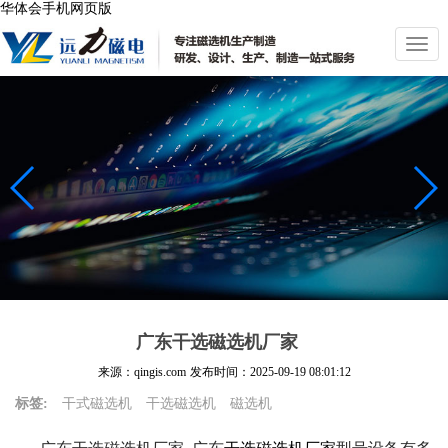
华体会手机网页版
切
换
导
航
广东干选磁选机厂家
来源：qingis.com
发布时间：
2025-09-19 08:01:12
标签:
干式磁选机
干选磁选机
磁选机