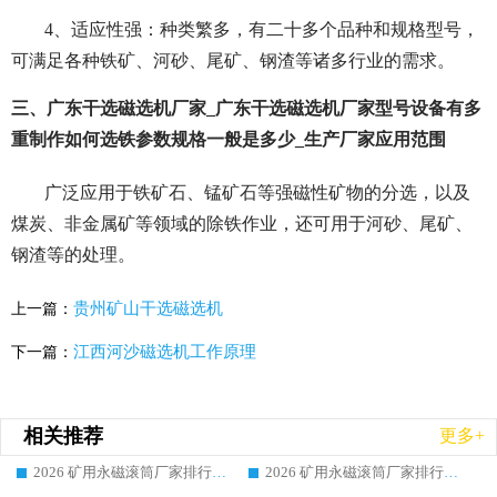
4、适应性强：种类繁多，有二十多个品种和规格型号，
可满足各种铁矿、河砂、尾矿、钢渣等诸多行业的需求。
三、广东干选磁选机厂家_广东干选磁选机厂家型号设备有多
重制作如何选铁参数规格一般是多少_生产厂家应用范围
广泛应用于铁矿石、锰矿石等强磁性矿物的分选，以及
煤炭、非金属矿等领域的除铁作业，还可用于河砂、尾矿、
钢渣等的处理。
贵州矿山干选磁选机
上一篇：
江西河沙磁选机工作原理
下一篇：
相关推荐
更多+
2026 矿用永磁滚筒厂家排行榜选购干货指南 行业口碑标杆华体会手机网页版-华体会(中国) 实力出众
2026 矿用永磁滚筒厂家排行榜选购指南，行业口碑领域强者华体会手机网页版-华体会(中国)