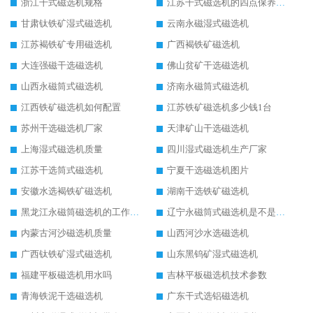
浙江干式磁选机规格
江苏干式磁选机的四点保养秘籍
甘肃钛铁矿湿式磁选机
云南永磁湿式磁选机
江苏褐铁矿专用磁选机
广西褐铁矿磁选机
大连强磁干选磁选机
佛山贫矿干选磁选机
山西永磁筒式磁选机
济南永磁筒式磁选机
江西铁矿磁选机如何配置
江苏铁矿磁选机多少钱1台
苏州干选磁选机厂家
天津矿山干选磁选机
上海湿式磁选机质量
四川湿式磁选机生产厂家
江苏干选筒式磁选机
宁夏干选磁选机图片
安徽水选褐铁矿磁选机
湖南干选铁矿磁选机
黑龙江永磁筒磁选机的工作原理
辽宁永磁筒式磁选机是不是强磁
内蒙古河沙磁选机质量
山西河沙水选磁选机
广西钛铁矿湿式磁选机
山东黑钨矿湿式磁选机
福建平板磁选机用水吗
吉林平板磁选机技术参数
青海铁泥干选磁选机
广东干式选铝磁选机