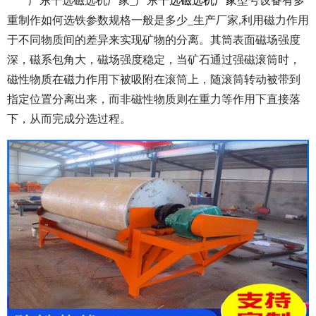
广东干选磁选机厂家_广东
干选磁选机厂家
型号设备有多
重制作如何选铁参数规格一般是多少_生产厂家,利用磁力作用
于不同物质间的差异来实现矿物的分离。其筒表面磁场强度
深，磁系包角大，磁场强度稳定，当矿石通过强磁滚筒时，
磁性物质在磁力作用下被吸附在滚筒上，随滚筒转动被带到
指定位置分离出来，而非磁性物质则在重力等作用下直接落
下，从而完成分选过程。