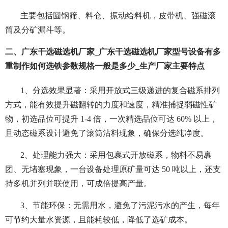
主要包括圆钢筛、料仓、振动给料机，皮带机、强磁滚
筒及分矿漏斗等。
二、广东干选磁选机厂家_广东干选磁选机厂家型号设备有多
重制作如何选铁参数规格一般是多少_生产厂家主要特点
1、分选效果显著：采用开放式三级递进的复合磁系排列
方式，能有效提升磁翻转的力度和速度，精准捕捉弱磁性矿
物，初选品位可提升 1-4 倍，一次精选品位可达 60% 以上，
且动态磁系设计避免了滚筒沾料现象，确保分选纯净度。
2、处理能力强大：采用包裹式开放磁系，物料不易裹
团、无堵塞现象，一台设备处理原矿量可达 50 吨以上，还支
持多机并列并联使用，可成倍提高产量。
3、节能环保：无需用水，避免了污泥污水的产生，每年
可节约大量水资源，且能耗较低，降低了选矿成本。