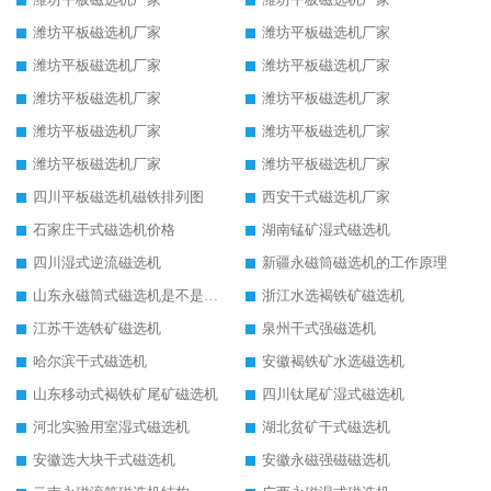
潍坊平板磁选机厂家
潍坊平板磁选机厂家
潍坊平板磁选机厂家
潍坊平板磁选机厂家
潍坊平板磁选机厂家
潍坊平板磁选机厂家
潍坊平板磁选机厂家
潍坊平板磁选机厂家
潍坊平板磁选机厂家
潍坊平板磁选机厂家
四川平板磁选机磁铁排列图
西安干式磁选机厂家
石家庄干式磁选机价格
湖南锰矿湿式磁选机
四川湿式逆流磁选机
新疆永磁筒磁选机的工作原理
山东永磁筒式磁选机是不是强磁
浙江水选褐铁矿磁选机
江苏干选铁矿磁选机
泉州干式强磁选机
哈尔滨干式磁选机
安徽褐铁矿水选磁选机
山东移动式褐铁矿尾矿磁选机
四川钛尾矿湿式磁选机
河北实验用室湿式磁选机
湖北贫矿干式磁选机
安徽选大块干式磁选机
安徽永磁强磁磁选机