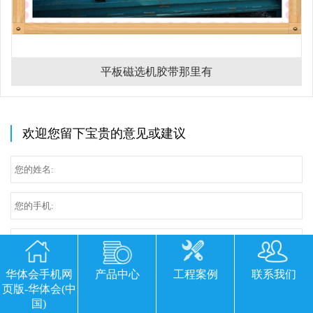
平板磁选机胶带那里有
欢迎您留下宝贵的意见或建议
华体会手机网
产品中心
工程案例
联系我们
页版-华体会(中
国)