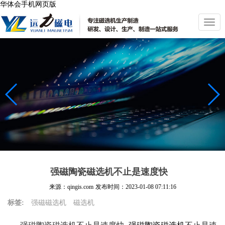
华体会手机网页版
切
换
导
航
强磁陶瓷磁选机不止是速度快
来源：qingis.com
发布时间：
2023-01-08 07:11:16
标签:
强磁磁选机
磁选机