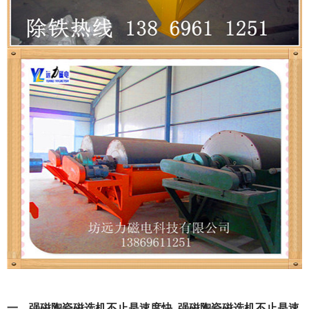
一、强磁陶瓷磁选机不止是速度快_强磁陶瓷磁选机不止是速