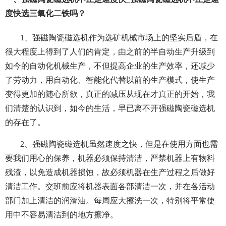
度快选三氧化二铁吗？
1、强磁陶瓷磁选机作为选矿机械市场上的坚实后盾，在
很大程度上得到了人们的肯定，由之前的半自动生产升级到
如今的自动化机械生产，不但提高企业的生产效率，还减少
了劳动力，用自动化、智能化代替以前的生产模式，使生产
变得更加的随心所欲，真正的减压从现在才真正的开始，我
们清楚的认识到，如今的生活，早已离不开强磁陶瓷磁选机
的存在了。
2、强磁陶瓷磁选机虽然速度之快，但是在使用方面也需
要我们用心的保养，机器必须保持清洁，严禁机器上有物料
残渣，以免造成机器损蚀，故必须机器在生产过程之后做好
清洁工作。交班前应将机器表面各部清洁一次，并在各活动
部门加上清洁的润滑油。每周应大擦洗一次，特别将平常使
用中不容易清洁到的地方擦净。