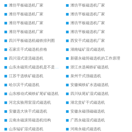
潍坊平板磁选机厂家
潍坊平板磁选机厂家
潍坊平板磁选机厂家
潍坊平板磁选机厂家
潍坊平板磁选机厂家
潍坊平板磁选机厂家
潍坊平板磁选机厂家
潍坊平板磁选机厂家
四川平板磁选机磁铁排列图
西安干式磁选机厂家
石家庄干式磁选机价格
湖南锰矿湿式磁选机
四川湿式逆流磁选机
新疆永磁筒磁选机的工作原理
山东永磁筒式磁选机是不是强磁
浙江水选褐铁矿磁选机
江苏干选铁矿磁选机
泉州干式强磁选机
哈尔滨干式磁选机
安徽褐铁矿水选磁选机
山东移动式褐铁矿尾矿磁选机
四川钛尾矿湿式磁选机
河北实验用室湿式磁选机
湖北贫矿干式磁选机
安徽选大块干式磁选机
安徽永磁强磁磁选机
云南永磁滚筒磁选机结构
广西永磁湿式磁选机
山东锰矿湿式磁选机
河南永磁式磁选机