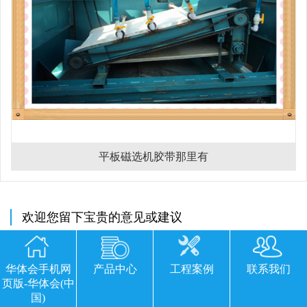
平板磁选机胶带那里有
欢迎您留下宝贵的意见或建议
华体会手机网
产品中心
工程案例
联系我们
页版-华体会(中
国)