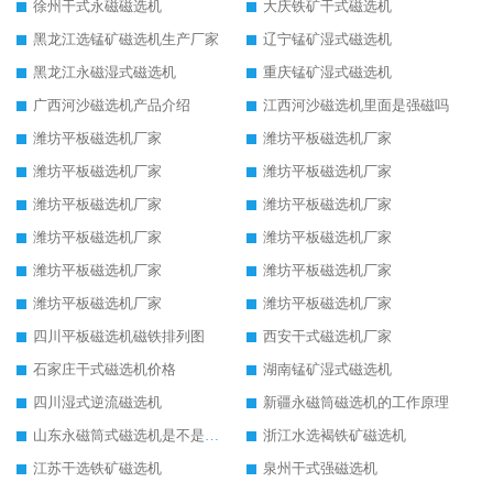
徐州干式永磁磁选机
大庆铁矿干式磁选机
黑龙江选锰矿磁选机生产厂家
辽宁锰矿湿式磁选机
黑龙江永磁湿式磁选机
重庆锰矿湿式磁选机
广西河沙磁选机产品介绍
江西河沙磁选机里面是强磁吗
潍坊平板磁选机厂家
潍坊平板磁选机厂家
潍坊平板磁选机厂家
潍坊平板磁选机厂家
潍坊平板磁选机厂家
潍坊平板磁选机厂家
潍坊平板磁选机厂家
潍坊平板磁选机厂家
潍坊平板磁选机厂家
潍坊平板磁选机厂家
潍坊平板磁选机厂家
潍坊平板磁选机厂家
四川平板磁选机磁铁排列图
西安干式磁选机厂家
石家庄干式磁选机价格
湖南锰矿湿式磁选机
四川湿式逆流磁选机
新疆永磁筒磁选机的工作原理
山东永磁筒式磁选机是不是强磁
浙江水选褐铁矿磁选机
江苏干选铁矿磁选机
泉州干式强磁选机