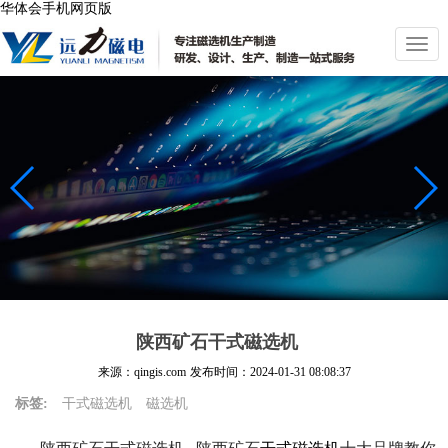
华体会手机网页版
切
换
导
航
陕西矿石干式磁选机
来源：qingis.com
发布时间：
2024-01-31 08:08:37
标签:
干式磁选机
磁选机