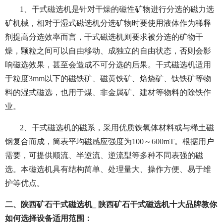
1、干式磁选机是针对干燥的磁性矿物进行分选的磁力选
矿机械，相对于湿式磁选机分选矿物时要使用液体作为稀释
剂提高分选效率而言，干式磁选机则要求被分选的矿物干
燥，颗粒之间可以自由移动、成独立的自由状态，否则会影
响磁选效果，甚至会造成不可分选的后果。干式磁选机适用
于粒度3mm以下的磁铁矿、磁黄铁矿、焙烧矿、钛铁矿等物
料的湿式磁选，也用于煤、非金属矿、建材等物料的除铁作
业。
2、干式磁选机的磁系，采用优质铁氧体材料或与稀土磁
钢复合而成，筒表平均磁感应强度为100～600mT。根据用户
需要，可提供顺流、半逆流、逆流型等多种不同表强的磁
选。本磁选机具有结构简单、处理量大、操作方便、易于维
护等优点。
二、陕西矿石干式磁选机_ 陕西矿石干式磁选机十大品牌教你
如何选择设备适用范围：