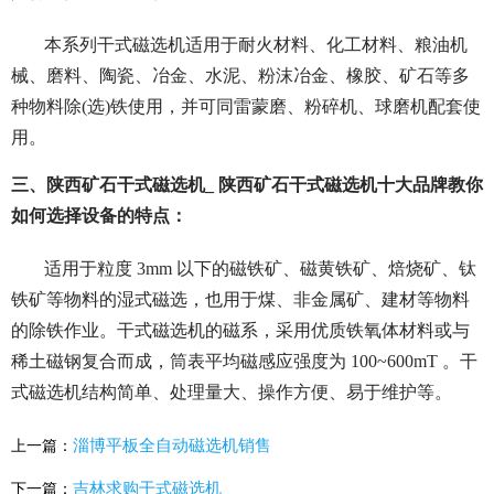
本系列干式磁选机适用于耐火材料、化工材料、粮油机
械、磨料、陶瓷、冶金、水泥、粉沫冶金、橡胶、矿石等多
种物料除(选)铁使用，并可同雷蒙磨、粉碎机、球磨机配套使
用。
三、陕西矿石干式磁选机_ 陕西矿石干式磁选机十大品牌教你
如何选择设备的特点：
适用于粒度 3mm 以下的磁铁矿、磁黄铁矿、焙烧矿、钛
铁矿等物料的湿式磁选，也用于煤、非金属矿、建材等物料
的除铁作业。干式磁选机的磁系，采用优质铁氧体材料或与
稀土磁钢复合而成，筒表平均磁感应强度为 100~600mT 。干
式磁选机结构简单、处理量大、操作方便、易于维护等。
淄博平板全自动磁选机销售
上一篇：
吉林求购干式磁选机
下一篇：