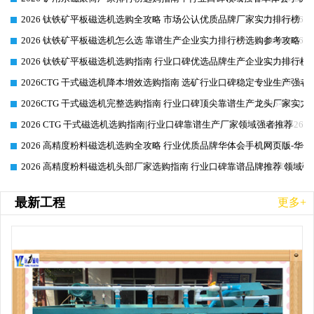
2026 钛铁矿平板磁选机选购全攻略 市场公认优质品牌厂家实力排行榜
2026-06-26
2026 钛铁矿平板磁选机怎么选 靠谱生产企业实力排行榜选购参考攻略
2026-06-26
2026 钛铁矿平板磁选机选购指南 行业口碑优选品牌生产企业实力排行榜
2026-06-26
2026CTG 干式磁选机降本增效选购指南 选矿行业口碑稳定专业生产强者
2026-06-26
2026CTG 干式磁选机完整选购指南 行业口碑顶尖靠谱生产龙头厂家实力
2026-06-26
2026 CTG 干式磁选机选购指南|行业口碑靠谱生产厂家领域强者推荐
2026-06-26
2026 高精度粉料磁选机选购全攻略 行业优质品牌华体会手机网页版-华体
2026-06-26
2026 高精度粉料磁选机头部厂家选购指南 行业口碑靠谱品牌推荐 领域强
2026-06-26
最新工程
更多+