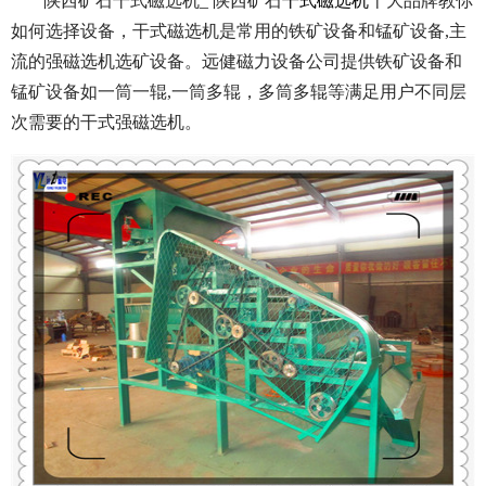
陕西矿石干式磁选机_ 陕西矿石
干式磁选机
十大品牌教你
如何选择设备，干式磁选机是常用的铁矿设备和锰矿设备,主
流的强磁选机选矿设备。远健磁力设备公司提供铁矿设备和
锰矿设备如一筒一辊,一筒多辊，多筒多辊等满足用户不同层
次需要的干式强磁选机。