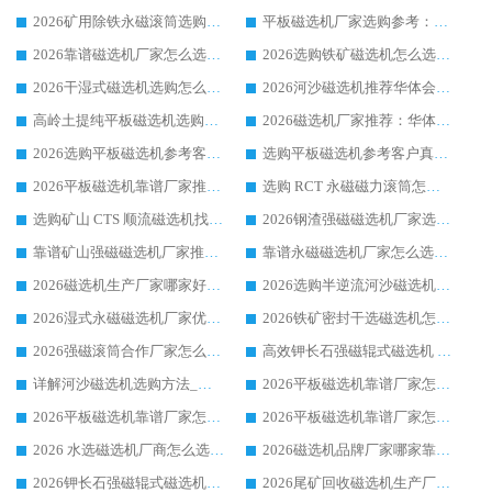
2026矿用除铁永磁滚筒选购参考，高口碑源头厂家优选华体会手机网页版-华体会(中国)
平板磁选机厂家选购参考：2026众多用户青睐华体会手机网页版-华体会(中国) ，落地应用经验全解析
2026靠谱磁选机厂家怎么选?综合实测，众多客户青睐华体会手机网页版-华体会(中国) 设备
2026选购铁矿磁选机怎么选?综合口碑出众的华体会手机网页版-华体会(中国) 值得矿山用户参考
2026干湿式磁选机选购怎么选?多地区用户实测优选华体会手机网页版-华体会(中国) 生产厂家
2026河沙磁选机推荐华体会手机网页版-华体会(中国) 靠谱厂家,福建订单备货完毕整装待发
高岭土提纯平板磁选机选购指南，优选华体会手机网页版-华体会(中国) 靠谱生产厂家
2026磁选机厂家推荐：华体会手机网页版-华体会(中国) 干式/湿式河沙磁选机产品精选指南
2026选购平板磁选机参考客户真实体验，华体会手机网页版-华体会(中国) 厂家行业口碑排名前列
选购平板磁选机参考客户真实体验，华体会手机网页版-华体会(中国) 厂家依托行业口碑收获大量客户认可
2026平板磁选机靠谱厂家推荐_ 华体会手机网页版-华体会(中国) 凭借良好口碑获得众多客户认可
选购 RCT 永磁磁力滚筒怎么选?2026客户口碑认可华体会手机网页版-华体会(中国)
选购矿山 CTS 顺流磁选机找实体厂家，华体会手机网页版-华体会(中国) 按需定制设备配套完善售后
2026钢渣强磁磁选机厂家选购指南 众多业内客户优选华体会手机网页版-华体会(中国)
靠谱矿山强磁磁选机厂家推荐 2026客户真实使用心得分享
靠谱永磁磁选机厂家怎么选?福建客户真实体验分享华体会手机网页版-华体会(中国) 品牌
2026磁选机生产厂家哪家好?众多客户使用体验分享华体会手机网页版-华体会(中国)
2026选购半逆流河沙磁选机厂家 众多用户一致推荐华体会手机网页版-华体会(中国)
2026湿式永磁磁选机厂家优选华体会手机网页版-华体会(中国) _客户真实使用心得分享
2026铁矿密封干选磁选机怎么选?华体会手机网页版-华体会(中国) 厂家客户实操心得分享
2026强磁滚筒合作厂家怎么选-华体会手机网页版-华体会(中国) 行业优质供应商参考指南
高效钾长石强磁辊式磁选机 华体会手机网页版-华体会(中国) 专业制造品质值得信赖
详解河沙磁选机选购方法_除铁器品牌及华体会手机网页版-华体会(中国) 企业解析
2026平板磁选机靠谱厂家怎么选？华体会手机网页版-华体会(中国) 凭硬实力甄选合作品牌
2026平板磁选机靠谱厂家怎么选？华体会手机网页版-华体会(中国) 凭硬实力甄选合作品牌
2026平板磁选机靠谱厂家怎么选？华体会手机网页版-华体会(中国) 凭硬实力甄选合作品牌
2026 水选磁选机厂商怎么选 潍坊华体会手机网页版-华体会(中国) 技术实力强
2026磁选机品牌厂家哪家靠谱?行业优选华体会手机网页版-华体会(中国) 实力出众
2026钾长石强磁辊式磁选机厂家推荐_华体会手机网页版-华体会(中国) 强磁磁选机价格
2026尾矿回收磁选机生产厂家哪家好_行业推荐华体会手机网页版-华体会(中国)