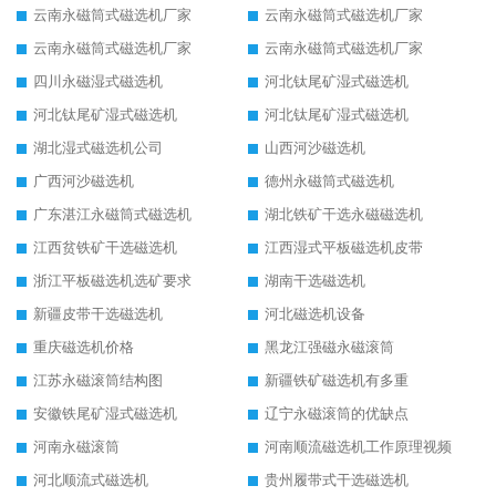
云南永磁筒式磁选机厂家
云南永磁筒式磁选机厂家
云南永磁筒式磁选机厂家
云南永磁筒式磁选机厂家
四川永磁湿式磁选机
河北钛尾矿湿式磁选机
河北钛尾矿湿式磁选机
河北钛尾矿湿式磁选机
湖北湿式磁选机公司
山西河沙磁选机
广西河沙磁选机
德州永磁筒式磁选机
广东湛江永磁筒式磁选机
湖北铁矿干选永磁磁选机
江西贫铁矿干选磁选机
江西湿式平板磁选机皮带
浙江平板磁选机选矿要求
湖南干选磁选机
新疆皮带干选磁选机
河北磁选机设备
重庆磁选机价格
黑龙江强磁永磁滚筒
江苏永磁滚筒结构图
新疆铁矿磁选机有多重
安徽铁尾矿湿式磁选机
辽宁永磁滚筒的优缺点
河南永磁滚筒
河南顺流磁选机工作原理视频
河北顺流式磁选机
贵州履带式干选磁选机