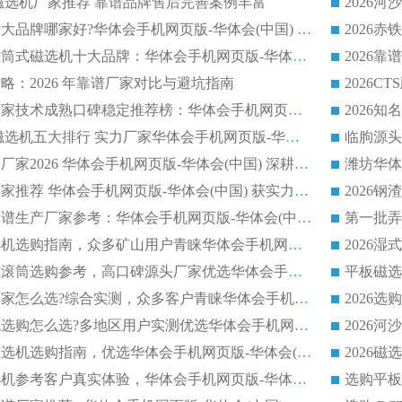
逆流磁选机厂家推荐 靠谱品牌售后完善案例丰富
2026平板磁选机十大品牌哪家好?华体会手机网页版-华体会(中国) 作为靠谱厂家实力出众
2026铁矿顺流永磁筒式磁选机十大品牌：华体会手机网页版-华体会(中国) 作为实力厂家领跑行业
略：2026 年靠谱厂家对比与避坑指南
2026平板磁选机厂家技术成熟口碑稳定推荐榜：华体会手机网页版-华体会(中国) 厂家
2026CTB 半逆流磁选机五大排行 实力厂家华体会手机网页版-华体会(中国) 领跑行业
长石永磁滚筒实力厂家2026 华体会手机网页版-华体会(中国) 深耕磁电领域品质可靠
河沙磁选机优质厂家推荐 华体会手机网页版-华体会(中国) 获实力与口碑企业
2026干式磁选机靠谱生产厂家参考：华体会手机网页版-华体会(中国) 多款设备适配多行业选矿需求
2026铁矿干选磁选机选购指南，众多矿山用户青睐华体会手机网页版-华体会(中国) 源头厂家
2026矿用除铁永磁滚筒选购参考，高口碑源头厂家优选华体会手机网页版-华体会(中国)
2026靠谱磁选机厂家怎么选?综合实测，众多客户青睐华体会手机网页版-华体会(中国) 设备
2026干湿式磁选机选购怎么选?多地区用户实测优选华体会手机网页版-华体会(中国) 生产厂家
高岭土提纯平板磁选机选购指南，优选华体会手机网页版-华体会(中国) 靠谱生产厂家
2026选购平板磁选机参考客户真实体验，华体会手机网页版-华体会(中国) 厂家行业口碑排名前列