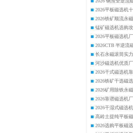
2026 钢渣全
锰矿磁选机选购攻