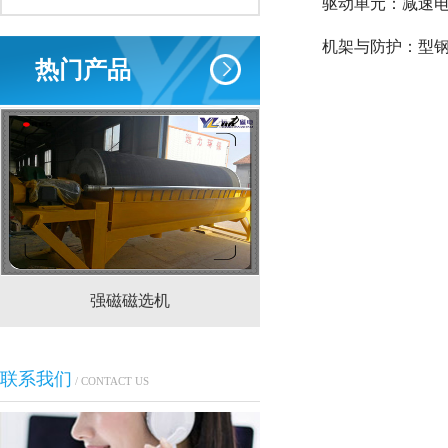
驱动单元：减速电机
机架与防护：型钢
热门产品
强磁磁选机
CTS(N.B)永磁筒式
联系我们
/ CONTACT US