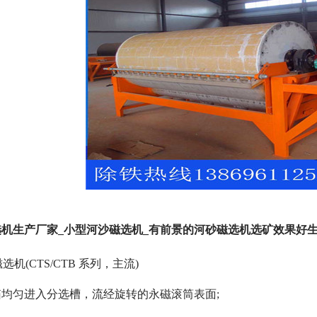
机生产厂家_小型河沙磁选机_有前景的河砂磁选机选矿效果好生
选机(CTS/CTB 系列，主流)
均匀进入分选槽，流经旋转的永磁滚筒表面;