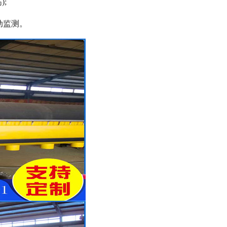
;
动监测。
列全磁永磁滚筒
河沙磁选机工作原理