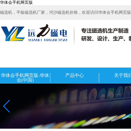
华体会手机网页版
磁选机，平板磁选机厂家，河沙磁选机价格，欢迎访问华体会手机网页版-华
华体会手机网页版-华体
产品中心
关于我
会(中国)