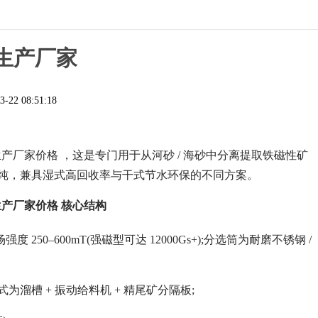
生产厂家
3-22 08:51:18
产厂家价格 ，这是专门用于从河砂 / 海砂中分离提取铁磁性矿
提纯，兼具湿式高回收率与干式节水环保的不同方案。
产厂家价格 核心结构
50–600mT(强磁型可达 12000Gs+);分选筒为耐磨不锈钢 /
式为溜槽 + 振动给料机 + 精尾矿分隔板;