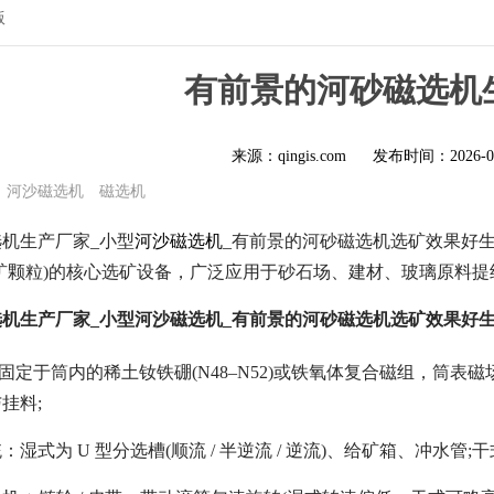
版
有前景的河砂磁选机
来源：qingis.com
发布时间：
2026-0
河沙磁选机
磁选机
机生产厂家_小型
河沙磁选机
_有前景的河砂磁选机选矿效果好生
矿颗粒)的核心选矿设备，广泛应用于砂石场、建材、玻璃原料
机生产厂家_小型河沙磁选机_有前景的河砂磁选机选矿效果好生
固定于筒内的稀土钕铁硼(N48–N52)或铁氧体复合磁组，筒表磁场强度 2
挂料;
湿式为 U 型分选槽(顺流 / 半逆流 / 逆流)、给矿箱、冲水管;干