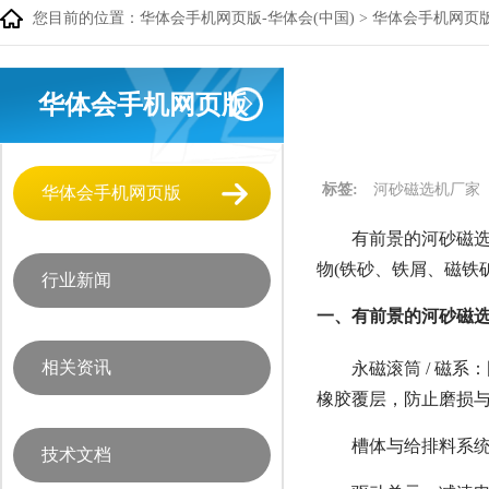
您目前的位置：
华体会手机网页版-华体会(中国)
>
华体会手机网页
华体会手机网页版
标签:
河砂磁选机厂家
华体会手机网页版
有前景的河砂磁选
物(铁砂、铁屑、磁铁
行业新闻
一、有前景的河砂磁选
相关资讯
永磁滚筒 / 磁系：
橡胶覆层，防止磨损与
槽体与给排料系统：
技术文档