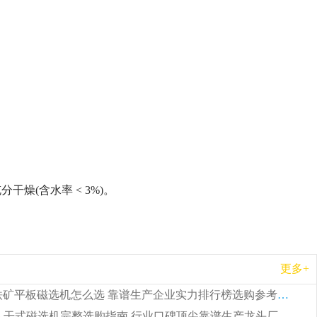
燥(含水率 < 3%)。
更多+
2026 钛铁矿平板磁选机怎么选 靠谱生产企业实力排行榜选购参考攻略
2026CTG 干式磁选机完整选购指南 行业口碑顶尖靠谱生产龙头厂家实力推荐