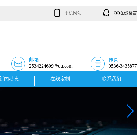
手机网站
QQ在线留言
邮箱
传真
2534224609@qq.com
0536-3435877
新闻动态
在线定制
联系我们