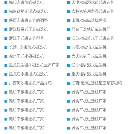
揭阳永磁筒式磁选机
天津永磁湿式筒式磁选机
福建钛尾矿湿式磁选机
吉林实验用室湿式磁选机
陕西永磁磁选机的调整
山西永磁磁选机标准
浙江履带式干选磁选机
邢台干选铁矿磁选机厂
浙江干式磁选机型号
江苏永磁筒式干式磁选机
长沙ct永磁筒式磁选机
沈阳永磁辊式磁选机
徐州干式永磁磁选机
大庆铁矿干式磁选机
黑龙江选锰矿磁选机生产厂家
辽宁锰矿湿式磁选机
黑龙江永磁湿式磁选机
重庆锰矿湿式磁选机
广西河沙磁选机产品介绍
江西河沙磁选机里面是强磁吗
潍坊平板磁选机厂家
潍坊平板磁选机厂家
潍坊平板磁选机厂家
潍坊平板磁选机厂家
潍坊平板磁选机厂家
潍坊平板磁选机厂家
潍坊平板磁选机厂家
潍坊平板磁选机厂家
潍坊平板磁选机厂家
潍坊平板磁选机厂家