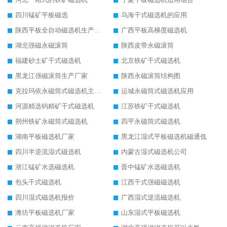
四川锰矿平板磁选
乌海干式磁选机的应用
陕西平板全自动磁选机生产厂家
广西平板高梯度磁选机
湖北强磁永磁滚筒
陕西皮带永磁滚筒
福建砂土矿干式磁选机
北京铁矿干式磁选机
黑龙江强磁滚筒生产厂家
陕西永磁滚筒结构图
克拉玛依永磁筒式磁选机主要技术参数
运城永磁筒式磁选机应用
河源精选钨精矿干式磁选机
江苏铁矿干式磁选机
朔州铁矿永磁筒式磁选机
四平永磁筒式磁选机
湖南平板磁选机厂家
黑龙江湿式平板磁选机磁通低
四川半逆流湿式磁选机
内蒙古湿式磁选机公司
浙江锰矿水选磁选机
晋中锰矿水选磁选机
包头干式磁选机
江西干式强磁磁选机
四川湿式磁选机报价
广西湿式逆流磁选机
潍坊平板磁选机厂家
山东湿式平板磁选机