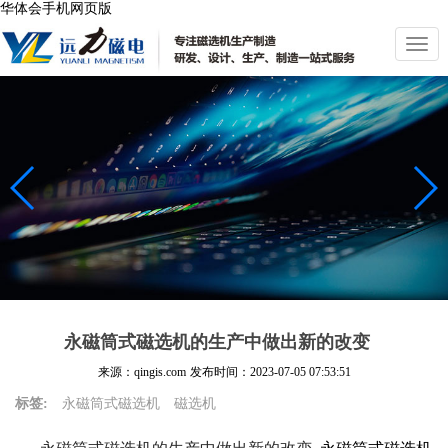
华体会手机网页版
切
换
导
航
永磁筒式磁选机的生产中做出新的改变
来源：qingis.com
发布时间：
2023-07-05 07:53:51
标签:
永磁筒式磁选机
磁选机