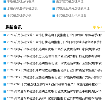
平板磁选机运行视频
山东辊式磁选机原理
永磁高梯度平板磁选机
涡电流金属分选机的原理
干式磁选机多少钱
干式磁选机工作原理图
最新资讯
更多+
2026 矿用永磁滚筒厂家排行榜选购干货指南 行业口碑标杆华体会手机网页
2026-06-26
2026 矿用永磁滚筒厂家排行榜选购指南，行业口碑领域强者华体会手机网
2026-06-26
2026 钛铁矿平板磁选机选购全攻略 市场公认优质品牌厂家实力排行榜
2026-06-26
2026 钛铁矿平板磁选机怎么选 靠谱生产企业实力排行榜选购参考攻略
2026-06-26
2026 钛铁矿平板磁选机选购指南 行业口碑优选品牌生产企业实力排行榜
2026-06-26
2026CTG 干式磁选机降本增效选购指南 选矿行业口碑稳定专业生产强者
2026-06-26
2026CTG 干式磁选机完整选购指南 行业口碑顶尖靠谱生产龙头厂家实力
2026-06-26
2026 CTG 干式磁选机选购指南|行业口碑靠谱生产厂家领域强者推荐
2026-06-26
2026 高精度粉料磁选机选购全攻略 行业优质品牌华体会手机网页版-华体
2026-06-26
2026 高精度粉料磁选机头部厂家选购指南 行业口碑靠谱品牌推荐 领域强
2026-06-26