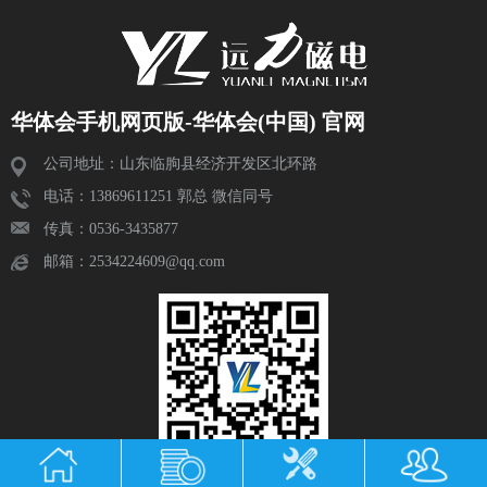
华体会手机网页版-华体会(中国) 官网
公司地址：山东临朐县经济开发区北环路
电话：13869611251 郭总 微信同号
传真：0536-3435877
邮箱：2534224609@qq.com