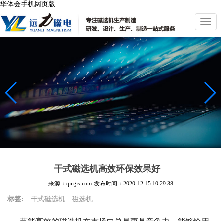
华体会手机网页版
切
换
导
航
干式磁选机高效环保效果好
来源：qingis.com
发布时间：
2020-12-15 10:29:38
标签:
干式磁选机
磁选机