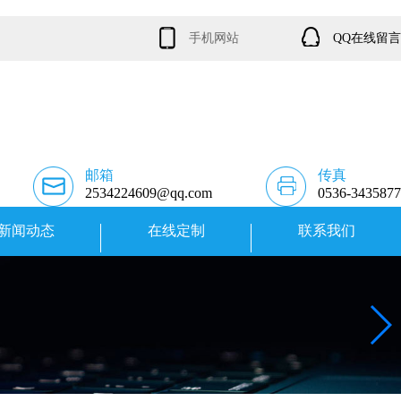
手机网站
QQ在线留言
邮箱
传真
2534224609@qq.com
0536-3435877
新闻动态
在线定制
联系我们