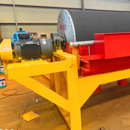
磁选机
稀土永磁辊式强磁选机
RCT系