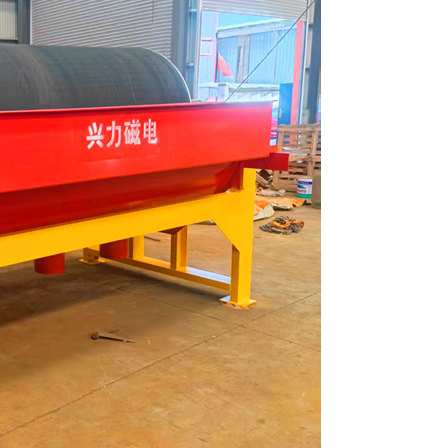
列全磁永磁滚筒
河沙磁选机工作原理