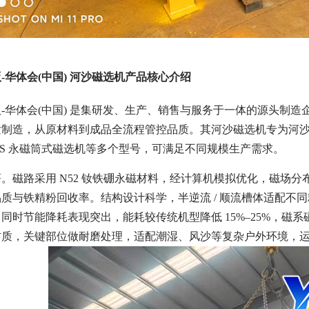
-华体会(中国) 河沙磁选机产品核心介绍
-华体会(中国) 是集研发、生产、销售与服务于一体的源头制
发制造，从原材料到成品全流程管控品质。其河沙磁选机专为河
CTS 永磁筒式磁选机等多个型号，可满足不同规模生产需求。
。磁路采用 N52 钕铁硼永磁材料，经计算机模拟优化，磁场
质与铁精粉回收率。结构设计科学，半逆流 / 顺流槽体适配不同粒
同时节能降耗表现突出，能耗较传统机型降低 15%–25%，磁系
材质，关键部位做耐磨处理，适配潮湿、风沙等复杂户外环境，