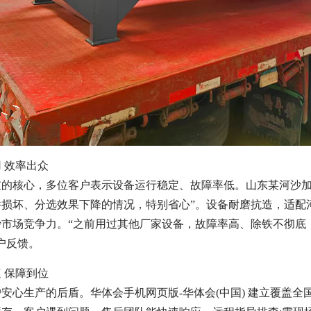
用 效率出众
重的核心，多位客户表示设备运行稳定、故障率低。山东某河沙加
件损坏、分选效果下降的情况，特别省心”。设备耐磨抗造，适配
沙市场竞争力。“之前用过其他厂家设备，故障率高、除铁不彻底
户反馈。
速 保障到位
安心生产的后盾。华体会手机网页版-华体会(中国) 建立覆盖全国