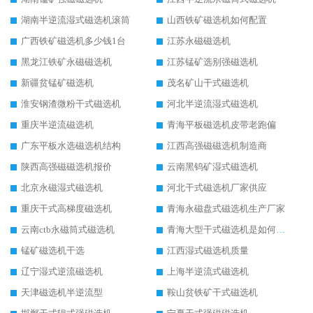
湖南半逆流湿式磁选机滚筒
山西铁矿磁选机如何配置
广西铁矿磁选机多少钱1台
江苏永磁磁选机
黑龙江铁矿永磁磁选机
江苏锰矿选别强磁选机
新疆贫锰矿磁选机
茂名矿山干式磁选机
淮安钢渣微粉干式磁选机
河北半逆流湿式磁选机
重庆半逆流磁选机
青海平板磁选机皮带老跑偏
广东平板水选磁选机结构
江西高强磁磁选机制造商
陕西高强磁磁选机报价
云南黑钨矿湿式磁选机
北京永磁湿式磁选机
河北干式磁选机厂家供应
重庆干式高梯度磁选机
青海永磁盘式磁选机生产厂家
云南ctb永磁筒式磁选机
青海大型干式磁选机是如何选矿的
锰矿磁选机干选
江西湿式磁选机质量
辽宁湿式逆流磁选机
上海半逆流式磁选机
天津磁选机半逆流型
鞍山贫铁矿干式磁选机