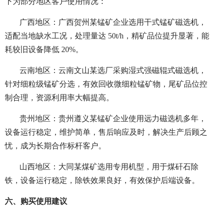
下为部分地区客户使用情况：
广西地区：广西贺州某锰矿企业选用干式锰矿磁选机，
适配当地缺水工况，处理量达 50t/h，精矿品位提升显著，能
耗较旧设备降低 20%。
云南地区：云南文山某选厂采购湿式强磁辊式磁选机，
针对细粒级锰矿分选，有效回收微细粒锰矿物，尾矿品位控
制合理，资源利用率大幅提高。
贵州地区：贵州遵义某锰矿企业使用远力磁选机多年，
设备运行稳定，维护简单，售后响应及时，解决生产后顾之
忧，成为长期合作标杆客户。
山西地区：大同某煤矿选用专用机型，用于煤矸石除
铁，设备运行稳定，除铁效果良好，有效保护后端设备。
六、购买使用建议