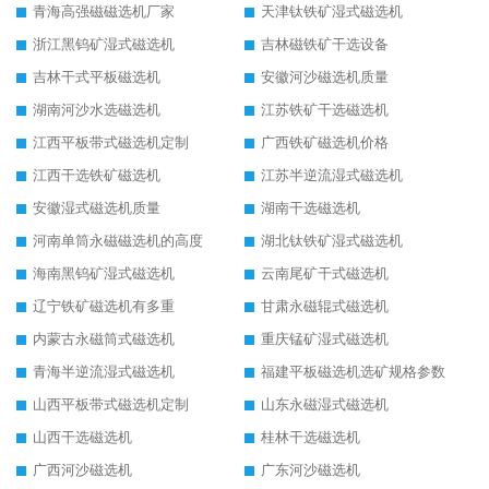
青海高强磁磁选机厂家
天津钛铁矿湿式磁选机
浙江黑钨矿湿式磁选机
吉林磁铁矿干选设备
吉林干式平板磁选机
安徽河沙磁选机质量
湖南河沙水选磁选机
江苏铁矿干选磁选机
江西平板带式磁选机定制
广西铁矿磁选机价格
江西干选铁矿磁选机
江苏半逆流湿式磁选机
安徽湿式磁选机质量
湖南干选磁选机
河南单筒永磁磁选机的高度
湖北钛铁矿湿式磁选机
海南黑钨矿湿式磁选机
云南尾矿干式磁选机
辽宁铁矿磁选机有多重
甘肃永磁辊式磁选机
内蒙古永磁筒式磁选机
重庆锰矿湿式磁选机
青海半逆流湿式磁选机
福建平板磁选机选矿规格参数
山西平板带式磁选机定制
山东永磁湿式磁选机
山西干选磁选机
桂林干选磁选机
广西河沙磁选机
广东河沙磁选机