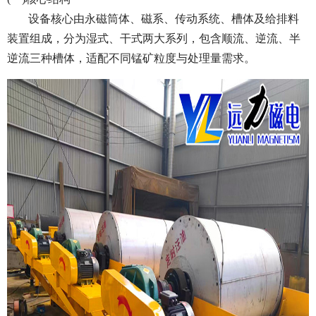
设备核心由永磁筒体、磁系、传动系统、槽体及给排料
装置组成，分为湿式、干式两大系列，包含顺流、逆流、半
逆流三种槽体，适配不同锰矿粒度与处理量需求。