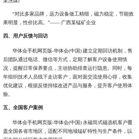
某洗煤厂
“对比多家品牌，远力设备做工精细，磁力稳定，节能效
果明显，性价比高。”—— 广西某锰矿企业
四、用户反馈与回访
华体会手机网页版-华体会(中国) 建立定期回访机制，售
后团队通过电话、微信等方式，定期了解客户设备使用情
况，提醒日常保养要点，主动协助排查运行隐患。同时，每
年组织技术人员线下走访客户，面对面交流使用心得，收集
优化建议，根据反馈持续改进产品与服务，提升客户使用体
验。
五、全国客户案例
华体会手机网页版-华体会(中国) 永磁筒式磁选机客户覆
盖全国各省市地区，适配不同地域锰矿特性与生产条件，以