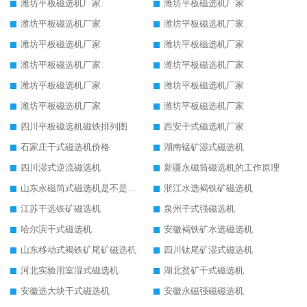
潍坊平板磁选机厂家
潍坊平板磁选机厂家
潍坊平板磁选机厂家
潍坊平板磁选机厂家
潍坊平板磁选机厂家
潍坊平板磁选机厂家
潍坊平板磁选机厂家
潍坊平板磁选机厂家
潍坊平板磁选机厂家
潍坊平板磁选机厂家
潍坊平板磁选机厂家
潍坊平板磁选机厂家
四川平板磁选机磁铁排列图
西安干式磁选机厂家
石家庄干式磁选机价格
湖南锰矿湿式磁选机
四川湿式逆流磁选机
新疆永磁筒磁选机的工作原理
山东永磁筒式磁选机是不是强磁
浙江水选褐铁矿磁选机
江苏干选铁矿磁选机
泉州干式强磁选机
哈尔滨干式磁选机
安徽褐铁矿水选磁选机
山东移动式褐铁矿尾矿磁选机
四川钛尾矿湿式磁选机
河北实验用室湿式磁选机
湖北贫矿干式磁选机
安徽选大块干式磁选机
安徽永磁强磁磁选机