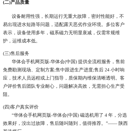
(二)产品质量
设备耐用性强，长期运行无重大故障，密封性能好，不
易出现进水短路等问题，适配露天恶劣作业环境。多位客户
表示，设备使用多年，磁系磁力无明显衰减，仅需常规维
护，运维成本低。
(三)售后服务
华体会手机网页版-华体会(中国) 提供全流程服务，售前
免费勘测现场、定制方案;售中跟进生产进度;售后 24 小时响
应，技术人员远程或上门指导，质保期内维保清晰透明。客
户评价售后团队专业耐心，问题解决高效，无需担心生产受
阻。
(四)客户真实评价
“华体会手机网页版-华体会(中国) 磁选机用了 4 年，分选
效果好，没出过故障，售后随叫随到，值得推荐。”—— 陕西