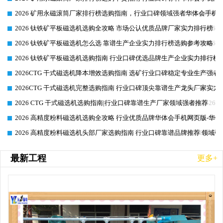
2026 矿用永磁滚筒厂家排行榜选购指南，行业口碑领域强者华体会手机网
2026-06-26
2026 钛铁矿平板磁选机选购全攻略 市场公认优质品牌厂家实力排行榜
2026-06-26
2026 钛铁矿平板磁选机怎么选 靠谱生产企业实力排行榜选购参考攻略
2026-06-26
2026 钛铁矿平板磁选机选购指南 行业口碑优选品牌生产企业实力排行榜
2026-06-26
2026CTG 干式磁选机降本增效选购指南 选矿行业口碑稳定专业生产强者
2026-06-26
2026CTG 干式磁选机完整选购指南 行业口碑顶尖靠谱生产龙头厂家实力
2026-06-26
2026 CTG 干式磁选机选购指南|行业口碑靠谱生产厂家领域强者推荐
2026-06-26
2026 高精度粉料磁选机选购全攻略 行业优质品牌华体会手机网页版-华体
2026-06-26
2026 高精度粉料磁选机头部厂家选购指南 行业口碑靠谱品牌推荐 领域强
2026-06-26
最新工程
更多+