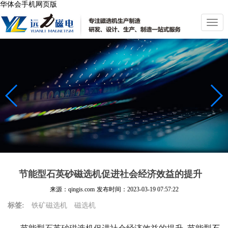
华体会手机网页版
切
换
导
航
节能型石英砂磁选机促进社会经济效益的提升
来源：qingis.com
发布时间：
2023-03-19 07:57:22
标签:
铁矿磁选机
磁选机