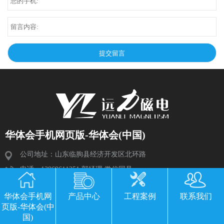
华体会手机网页版-华体会(中国)
公司地址：山东临朐县经济开发区北环路
电话：13869611251 郭经理 微信同号
传真：0536-3435877
华体会手机网
产品中心
工程案例
联系我们
邮箱：2534224609@qq.com
页版-华体会(中
国)