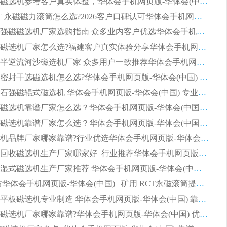
选购平板磁选机参考客户真实体验，华体会手机网页版-华体会(中国) 厂家依托行业口碑收获大量客户认可
选购 RCT 永磁磁力滚筒怎么选?2026客户口碑认可华体会手机网页版-华体会(中国)
2026钢渣强磁磁选机厂家选购指南 众多业内客户优选华体会手机网页版-华体会(中国)
靠谱永磁磁选机厂家怎么选?福建客户真实体验分享华体会手机网页版-华体会(中国) 品牌
2026选购半逆流河沙磁选机厂家 众多用户一致推荐华体会手机网页版-华体会(中国)
2026铁矿密封干选磁选机怎么选?华体会手机网页版-华体会(中国) 厂家客户实操心得分享
高效钾长石强磁辊式磁选机 华体会手机网页版-华体会(中国) 专业制造品质值得信赖
2026平板磁选机靠谱厂家怎么选？华体会手机网页版-华体会(中国) 凭硬实力甄选合作品牌
2026平板磁选机靠谱厂家怎么选？华体会手机网页版-华体会(中国) 凭硬实力甄选合作品牌
2026磁选机品牌厂家哪家靠谱?行业优选华体会手机网页版-华体会(中国) 实力出众
2026尾矿回收磁选机生产厂家哪家好_行业推荐华体会手机网页版-华体会(中国)
2026靠谱湿式磁选机生产厂家推荐 华体会手机网页版-华体会(中国) 技术与实力兼具
2026 潍坊华体会手机网页版-华体会(中国) _矿用 RCT永磁滚筒提纯设备 厂家实力与应用优势全解析
2026永磁平板磁选机专业制造 华体会手机网页版-华体会(中国) 靠谱生产厂家
2026河沙磁选机厂家哪家靠谱?华体会手机网页版-华体会(中国) 优质河沙磁选机厂家推荐