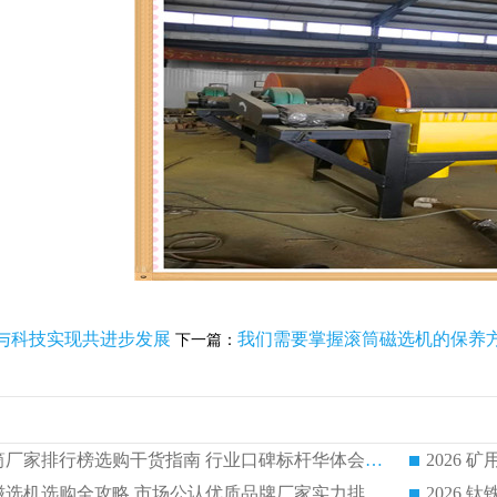
与科技实现共进步发展
我们需要掌握滚筒磁选机的保养
下一篇：
2026 矿用永磁滚筒厂家排行榜选购干货指南 行业口碑标杆华体会手机网页版-华体会(中国) 实力出众
2026 钛铁矿平板磁选机选购全攻略 市场公认优质品牌厂家实力排行榜