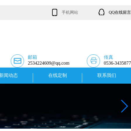
手机网站
QQ在线留言
邮箱
传真
2534224609@qq.com
0536-3435877
新闻动态
在线定制
联系我们