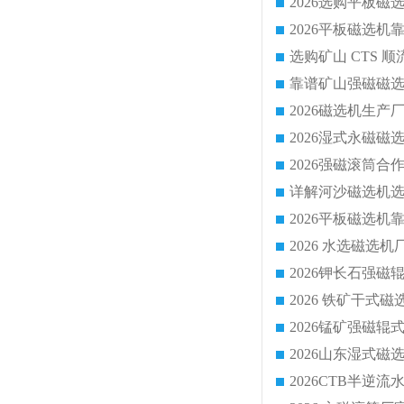
靠谱矿山强磁磁选