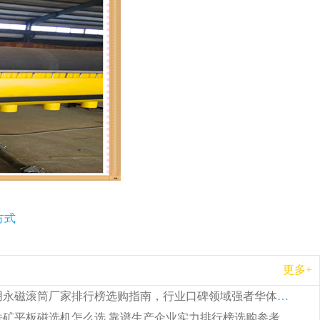
方式
更多+
2026 矿用永磁滚筒厂家排行榜选购指南，行业口碑领域强者华体会手机网页版-华体会(中国)
2026 钛铁矿平板磁选机怎么选 靠谱生产企业实力排行榜选购参考攻略