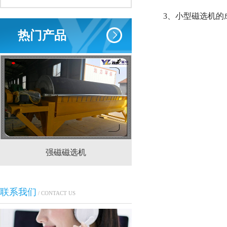
3、小型磁选机
热门产品
强磁磁选机
CTS(N.B)永磁筒式
联系我们
/ CONTACT US