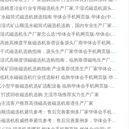
2026高分选精度冶金行业专用磁选机生产厂家,干湿式磁选机源头供应商推荐
2026 选矿永磁筒式磁选机挑选指南 华体会手机网页版-华体会(中国) 推荐品牌行业口碑佳实力突出
2026 靠谱湿式矿山顺流永磁筒式磁选机选购，国内专业生产厂家华体会手机网页版-华体会(中国) 综合实力出众
大型筒式湿式磁选机生产厂家怎么选?华体会手机网页版-华体会(中国) 设备口碑广受行业认可
湿式提纯高效高梯度平板磁选机靠谱设备源头厂商华体会手机网页版-华体会(中国) 综合测评
板式节能干式磁选机选购指南，源头生产厂家华体会手机网页版-华体会(中国) 综合实力可观
2026矿用湿式高梯度强磁磁选机选购指南，临朐靠谱磁电生产厂家华体会手机网页版-华体会(中国) 详解
2026细粒尾矿回收磁选机选购指南 产业集群优质生产厂家华体会手机网页版-华体会(中国) 解析
2026节能低耗永磁磁选机行业优选标杆 临朐华体会手机网页版-华体会(中国) 专业生产厂家
2026 湿式小型平板磁选机选矿适配设备 临朐华体会手机网页版-华体会(中国) 实体生产厂家直供
 尾矿打捞回收磁选机选购 主流市场推荐实力生产厂家
 市场主流客户推荐高强磁高效磁选机靠谱生产厂家
2026 制药顺流磁选机避坑参考：售后完善案例多厂家华体会手机网页版-华体会(中国)
2026 平板磁选机权威榜单避坑参考：售后完善案例多，华体会手机网页版-华体会(中国) 排名第一