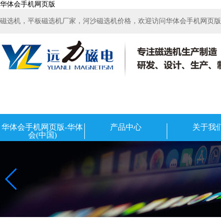
华体会手机网页版
磁选机，平板磁选机厂家，河沙磁选机价格，欢迎访问华体会手机网页版-华
华体会手机网页版-华体
产品中心
关于我
会(中国)