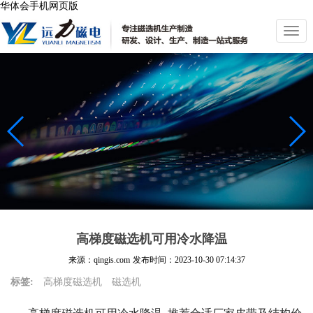
华体会手机网页版
切
换
导
航
高梯度磁选机可用冷水降温
来源：qingis.com
发布时间：
2023-10-30 07:14:37
标签:
高梯度磁选机
磁选机