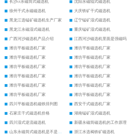
长沙ct永磁筒式磁选机
沈阳永磁辊式磁选机
徐州干式永磁磁选机
大庆铁矿干式磁选机
黑龙江选锰矿磁选机生产厂家
辽宁锰矿湿式磁选机
黑龙江永磁湿式磁选机
重庆锰矿湿式磁选机
广西河沙磁选机产品介绍
江西河沙磁选机里面是强磁吗
潍坊平板磁选机厂家
潍坊平板磁选机厂家
潍坊平板磁选机厂家
潍坊平板磁选机厂家
潍坊平板磁选机厂家
潍坊平板磁选机厂家
潍坊平板磁选机厂家
潍坊平板磁选机厂家
潍坊平板磁选机厂家
潍坊平板磁选机厂家
潍坊平板磁选机厂家
潍坊平板磁选机厂家
四川平板磁选机磁铁排列图
西安干式磁选机厂家
石家庄干式磁选机价格
湖南锰矿湿式磁选机
四川湿式逆流磁选机
新疆永磁筒磁选机的工作原理
山东永磁筒式磁选机是不是强磁
浙江水选褐铁矿磁选机