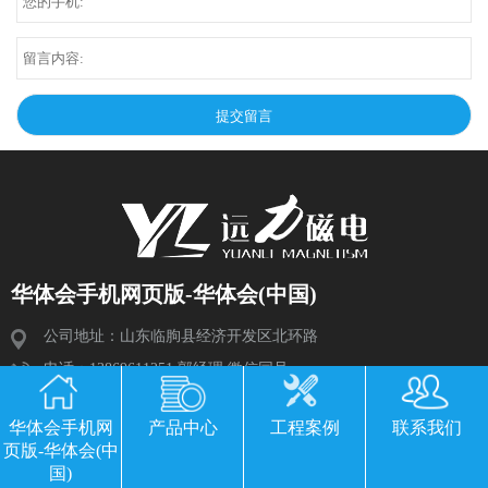
华体会手机网页版-华体会(中国)
公司地址：山东临朐县经济开发区北环路
电话：13869611251 郭经理 微信同号
传真：0536-3435877
华体会手机网
产品中心
工程案例
联系我们
邮箱：2534224609@qq.com
页版-华体会(中
国)