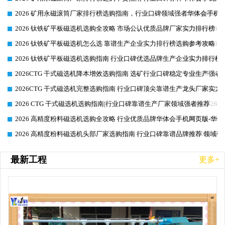
2026 矿用永磁滚筒厂家排行榜选购指南，行业口碑领域强者华体会手机网
2026-06-26
2026 钛铁矿平板磁选机选购全攻略 市场公认优质品牌厂家实力排行榜
2026-06-26
2026 钛铁矿平板磁选机怎么选 靠谱生产企业实力排行榜选购参考攻略
2026-06-26
2026 钛铁矿平板磁选机选购指南 行业口碑优选品牌生产企业实力排行榜
2026-06-26
2026CTG 干式磁选机降本增效选购指南 选矿行业口碑稳定专业生产强者
2026-06-26
2026CTG 干式磁选机完整选购指南 行业口碑顶尖靠谱生产龙头厂家实力
2026-06-26
2026 CTG 干式磁选机选购指南|行业口碑靠谱生产厂家领域强者推荐
2026-06-26
2026 高精度粉料磁选机选购全攻略 行业优质品牌华体会手机网页版-华体
2026-06-26
2026 高精度粉料磁选机头部厂家选购指南 行业口碑靠谱品牌推荐 领域强
2026-06-26
最新工程
更多+