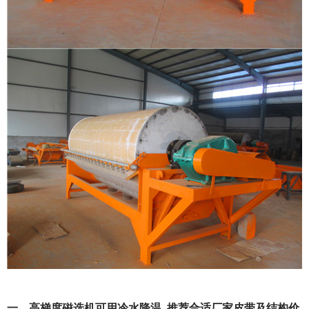
一、高梯度磁选机可用冷水降温_推荐合适厂家皮带及结构价