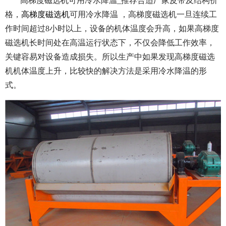
高梯度磁选机可用冷水降温_推荐合适厂家皮带及结构价
格，
高梯度磁选机
可用冷水降温 ，高梯度磁选机一旦连续工
作时间超过8小时以上，设备的机体温度会升高，如果高梯度
磁选机长时间处在高温运行状态下，不仅会降低工作效率，
关键容易对设备造成损失。所以生产中如果发现高梯度磁选
机机体温度上升，比较快的解决方法是采用冷水降温的形
式。