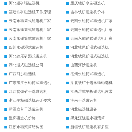
河北锰矿强磁选机
重庆锰矿水选磁选机
福建铁矿磁选机工作原理
吉林铁矿磁选机价格
云南永磁筒式磁选机厂家
云南永磁筒式磁选机厂家
云南永磁筒式磁选机厂家
云南永磁筒式磁选机厂家
云南永磁筒式磁选机厂家
云南永磁筒式磁选机厂家
四川永磁湿式磁选机
河北钛尾矿湿式磁选机
河北钛尾矿湿式磁选机
河北钛尾矿湿式磁选机
湖北湿式磁选机公司
山西河沙磁选机
广西河沙磁选机
德州永磁筒式磁选机
广东湛江永磁筒式磁选机
湖北铁矿干选永磁磁选机
江西贫铁矿干选磁选机
江西湿式平板磁选机皮带
浙江平板磁选机选矿要求
湖南干选磁选机
新疆皮带干选磁选机
河北磁选机设备
重庆磁选机价格
黑龙江强磁永磁滚筒
江苏永磁滚筒结构图
新疆铁矿磁选机有多重