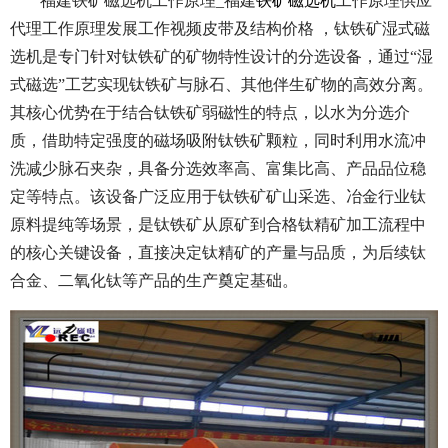
福建铁矿磁选机工作原理_福建
铁矿磁选机
工作原理供应
代理工作原理发展工作视频皮带及结构价格 ，钛铁矿湿式磁
选机是专门针对钛铁矿的矿物特性设计的分选设备，通过“湿
式磁选”工艺实现钛铁矿与脉石、其他伴生矿物的高效分离。
其核心优势在于结合钛铁矿弱磁性的特点，以水为分选介
质，借助特定强度的磁场吸附钛铁矿颗粒，同时利用水流冲
洗减少脉石夹杂，具备分选效率高、富集比高、产品品位稳
定等特点。该设备广泛应用于钛铁矿矿山采选、冶金行业钛
原料提纯等场景，是钛铁矿从原矿到合格钛精矿加工流程中
的核心关键设备，直接决定钛精矿的产量与品质，为后续钛
合金、二氧化钛等产品的生产奠定基础。