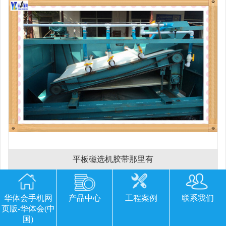
平板磁选机胶带那里有
华体会手机网
产品中心
工程案例
联系我们
欢迎您留下宝贵的意见或建议
页版-华体会(中
国)