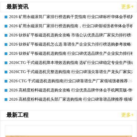
最新资讯
更多+
2026 矿用永磁滚筒厂家排行榜选购干货指南 行业口碑标杆华体会手机网页
2026-06-26
2026 矿用永磁滚筒厂家排行榜选购指南，行业口碑领域强者华体会手机网
2026-06-26
2026 钛铁矿平板磁选机选购全攻略 市场公认优质品牌厂家实力排行榜
2026-06-26
2026 钛铁矿平板磁选机怎么选 靠谱生产企业实力排行榜选购参考攻略
2026-06-26
2026 钛铁矿平板磁选机选购指南 行业口碑优选品牌生产企业实力排行榜
2026-06-26
2026CTG 干式磁选机降本增效选购指南 选矿行业口碑稳定专业生产强者
2026-06-26
2026CTG 干式磁选机完整选购指南 行业口碑顶尖靠谱生产龙头厂家实力
2026-06-26
2026 CTG 干式磁选机选购指南|行业口碑靠谱生产厂家领域强者推荐
2026-06-26
2026 高精度粉料磁选机选购全攻略 行业优质品牌华体会手机网页版-华体
2026-06-26
2026 高精度粉料磁选机头部厂家选购指南 行业口碑靠谱品牌推荐 领域强
2026-06-26
最新工程
更多+