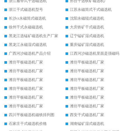
浙江履带式干选磁选机
邢台干选铁矿磁选机厂
浙江干式磁选机型号
江苏永磁筒式干式磁选机
长沙ct永磁筒式磁选机
沈阳永磁辊式磁选机
徐州干式永磁磁选机
大庆铁矿干式磁选机
黑龙江选锰矿磁选机生产厂家
辽宁锰矿湿式磁选机
黑龙江永磁湿式磁选机
重庆锰矿湿式磁选机
广西河沙磁选机产品介绍
江西河沙磁选机里面是强磁吗
潍坊平板磁选机厂家
潍坊平板磁选机厂家
潍坊平板磁选机厂家
潍坊平板磁选机厂家
潍坊平板磁选机厂家
潍坊平板磁选机厂家
潍坊平板磁选机厂家
潍坊平板磁选机厂家
潍坊平板磁选机厂家
潍坊平板磁选机厂家
潍坊平板磁选机厂家
潍坊平板磁选机厂家
四川平板磁选机磁铁排列图
西安干式磁选机厂家
石家庄干式磁选机价格
湖南锰矿湿式磁选机