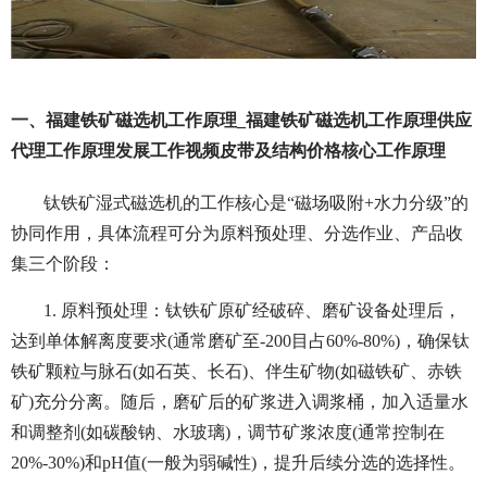
一、福建铁矿磁选机工作原理_福建铁矿磁选机工作原理供应
代理工作原理发展工作视频皮带及结构价格核心工作原理
钛铁矿湿式磁选机的工作核心是“磁场吸附+水力分级”的
协同作用，具体流程可分为原料预处理、分选作业、产品收
集三个阶段：
1. 原料预处理：钛铁矿原矿经破碎、磨矿设备处理后，
达到单体解离度要求(通常磨矿至-200目占60%-80%)，确保钛
铁矿颗粒与脉石(如石英、长石)、伴生矿物(如磁铁矿、赤铁
矿)充分分离。随后，磨矿后的矿浆进入调浆桶，加入适量水
和调整剂(如碳酸钠、水玻璃)，调节矿浆浓度(通常控制在
20%-30%)和pH值(一般为弱碱性)，提升后续分选的选择性。