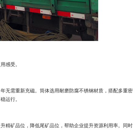
使用感受。
多年无需重新充磁。筒体选用耐磨防腐不锈钢材质，搭配多重密
平稳运行。
提升精矿品位，降低尾矿品位，帮助企业提升资源利用率。同时