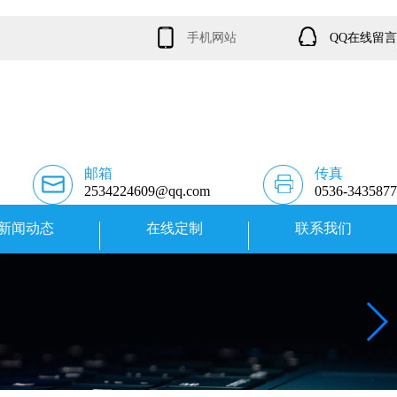
手机网站
QQ在线留言
邮箱
传真
2534224609@qq.com
0536-3435877
新闻动态
在线定制
联系我们