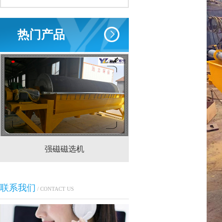
热门产品
强磁磁选机
CTS(N.B)永磁筒式
联系我们
/ CONTACT US