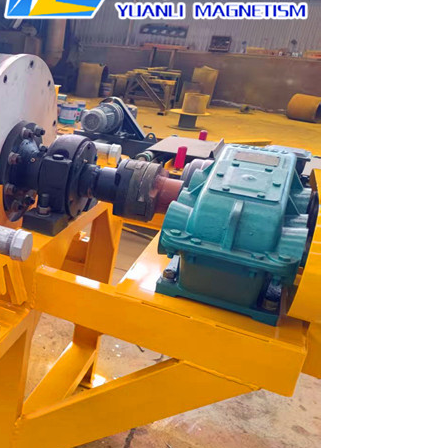
列全磁永磁滚筒
河沙磁选机工作原理