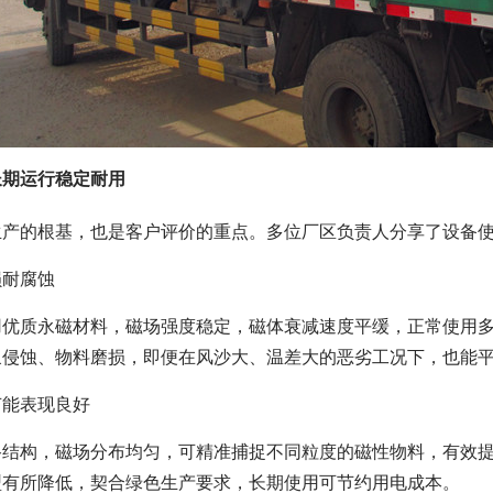
长期运行稳定耐用
生产的根基，也是客户评价的重点。多位厂区负责人分享了设备
损耐腐蚀
用优质永磁材料，磁场强度稳定，磁体衰减速度平缓，正常使用
浆侵蚀、物料磨损，即便在风沙大、温差大的恶劣工况下，也能
节能表现良好
路结构，磁场分布均匀，可精准捕捉不同粒度的磁性物料，有效
型有所降低，契合绿色生产要求，长期使用可节约用电成本。