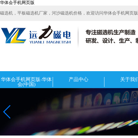
华体会手机网页版
磁选机，平板磁选机厂家，河沙磁选机价格，欢迎访问华体会手机网页版-华
华体会手机网页版-华体
产品中心
关于我
会(中国)