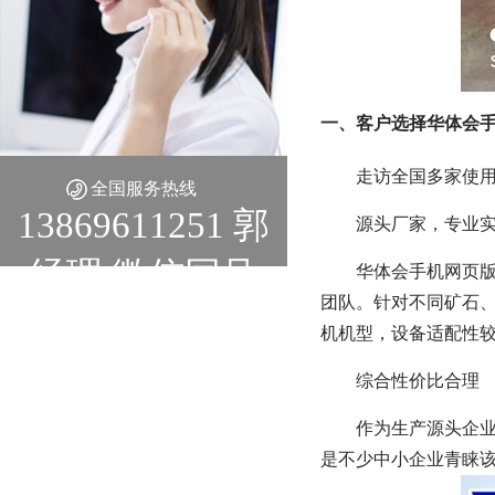
一、客户选择华体会手
走访全国多家使用
全国服务热线
13869611251 郭
源头厂家，专业
经理 微信同号
华体会手机网页版
团队。针对不同矿石
机机型，设备适配性
综合性价比合理
作为生产源头企
是不少中小企业青睐