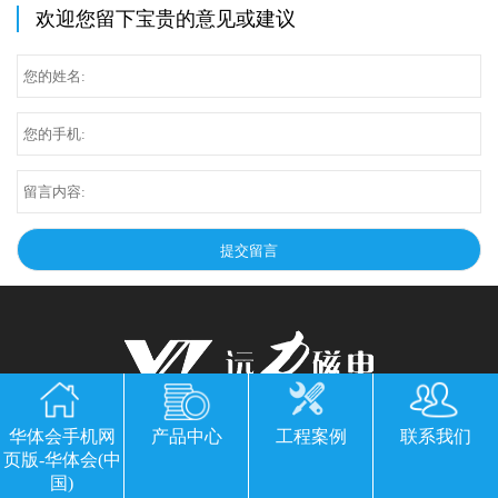
欢迎您留下宝贵的意见或建议
华体会手机网页版-华体会(中国)
华体会手机网
产品中心
工程案例
联系我们
页版-华体会(中
公司地址：山东临朐县经济开发区北环路
国)