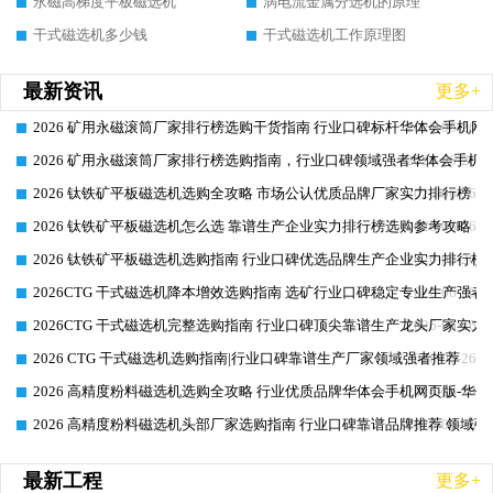
永磁高梯度平板磁选机
涡电流金属分选机的原理
干式磁选机多少钱
干式磁选机工作原理图
最新资讯
更多+
2026 矿用永磁滚筒厂家排行榜选购干货指南 行业口碑标杆华体会手机网页
2026-06-26
2026 矿用永磁滚筒厂家排行榜选购指南，行业口碑领域强者华体会手机网
2026-06-26
2026 钛铁矿平板磁选机选购全攻略 市场公认优质品牌厂家实力排行榜
2026-06-26
2026 钛铁矿平板磁选机怎么选 靠谱生产企业实力排行榜选购参考攻略
2026-06-26
2026 钛铁矿平板磁选机选购指南 行业口碑优选品牌生产企业实力排行榜
2026-06-26
2026CTG 干式磁选机降本增效选购指南 选矿行业口碑稳定专业生产强者
2026-06-26
2026CTG 干式磁选机完整选购指南 行业口碑顶尖靠谱生产龙头厂家实力
2026-06-26
2026 CTG 干式磁选机选购指南|行业口碑靠谱生产厂家领域强者推荐
2026-06-26
2026 高精度粉料磁选机选购全攻略 行业优质品牌华体会手机网页版-华体
2026-06-26
2026 高精度粉料磁选机头部厂家选购指南 行业口碑靠谱品牌推荐 领域强
2026-06-26
最新工程
更多+