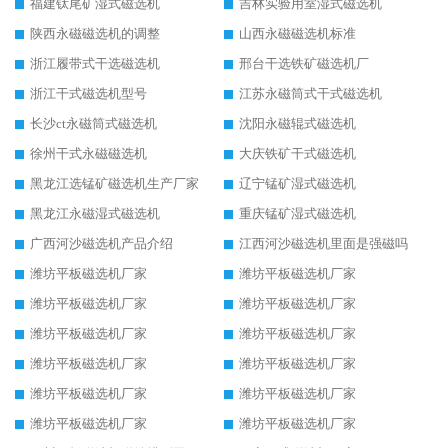
福建钛尾矿湿式磁选机
吉林实验用室湿式磁选机
陕西永磁磁选机的调整
山西永磁磁选机标准
浙江履带式干选磁选机
邢台干选铁矿磁选机厂
浙江干式磁选机型号
江苏永磁筒式干式磁选机
长沙ct永磁筒式磁选机
沈阳永磁辊式磁选机
徐州干式永磁磁选机
大庆铁矿干式磁选机
黑龙江选锰矿磁选机生产厂家
辽宁锰矿湿式磁选机
黑龙江永磁湿式磁选机
重庆锰矿湿式磁选机
广西河沙磁选机产品介绍
江西河沙磁选机里面是强磁吗
潍坊平板磁选机厂家
潍坊平板磁选机厂家
潍坊平板磁选机厂家
潍坊平板磁选机厂家
潍坊平板磁选机厂家
潍坊平板磁选机厂家
潍坊平板磁选机厂家
潍坊平板磁选机厂家
潍坊平板磁选机厂家
潍坊平板磁选机厂家
潍坊平板磁选机厂家
潍坊平板磁选机厂家