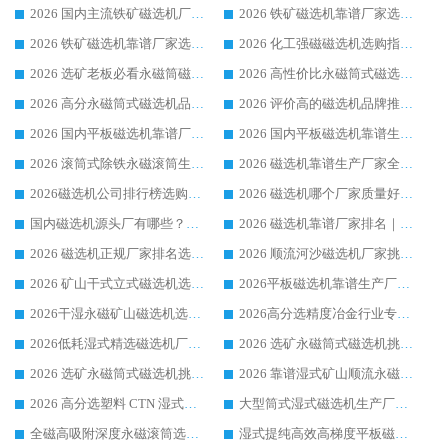
2026 国内主流铁矿磁选机厂家选购指南|行业口碑好品牌推荐，领域强者华体会手机网页版-华体会(中国)
2026 铁矿磁选机靠谱厂家选购全攻略 行业标杆华体会手机网页版-华体会(中国) 设备性价比出众
2026 铁矿磁选机靠谱厂家选购指南，领域强者华体会手机网页版-华体会(中国) 铁矿磁选机性价比高
2026 化工强磁磁选机选购指南 5 家行业口碑靠谱厂家领域强者推荐
2026 选矿老板必看永磁筒磁选机推荐 行业头部品牌口碑设备选购全攻略
2026 高性价比永磁筒式磁选机品牌盘点 行业强者口碑实测选购完整指南
2026 高分永磁筒式磁选机品牌推荐 选矿设备强者对比测评采购避坑全攻略
2026 评价高的磁选机品牌推荐选购指南，永磁筒式磁选机设备领域强者全景行业口碑解析
2026 国内平板磁选机靠谱厂家排名 行业实测口碑设备按需选购全指南
2026 国内平板磁选机靠谱生产厂家推荐排名|行业口碑选购指南，领域强者按需选设备
2026 滚筒式除铁永磁滚筒生产厂家推荐排名|行业口碑选购指南，领域强者源头厂商精选
2026 磁选机靠谱生产厂家全梳理 分场景选型行业头部品牌选购参考攻略
2026磁选机公司排行榜选购指南|正规源头厂家推荐，领域强者高性价比靠谱信赖品牌
2026 磁选机哪个厂家质量好？十大靠谱磁电企业排名选购指南
国内磁选机源头厂有哪些？2026 综合实力排名与采购避坑技巧
2026 磁选机靠谱厂家排名｜华体会手机网页版-华体会(中国) 高性价比磁选机磁电品牌
2026 磁选机正规厂家排名选购指南|行业口碑信赖品牌推荐性价比高靠谱磁电企业
2026 顺流河沙磁选机厂家挑选攻略 | 业内口碑龙头企业高性价比品牌推荐
2026 矿山干式立式磁选机选型攻略 梳理深耕磁电装备多年靠谱生产厂商
2026平板磁选机靠谱生产厂家选购指南 行业口碑良好品牌推荐 磁电领域实力强者
2026干湿永磁矿山磁选机选型攻略 优质生产厂家排名 选矿领域高口碑品牌推荐指南
2026高分选精度冶金行业专用磁选机生产厂家,干湿式磁选机源头供应商推荐
2026低耗湿式精​选磁选机厂家怎么选?湿式精选磁选机供应商，行业认可度较高生产厂家华体会手机网页版-华体会(中国) 全面解析
2026 选矿永磁筒式磁选机挑选指南 华体会手机网页版-华体会(中国) 推荐品牌行业口碑佳实力突出
2026 选矿永磁筒式磁选机挑选干货：华体会手机网页版-华体会(中国) 源头厂，绿色高效实力出众
2026 靠谱湿式矿山顺流永磁筒式磁选机选购，国内专业生产厂家华体会手机网页版-华体会(中国) 综合实力出众
2026 高分选塑料 CTN 湿式顺流磁选机选购指南，靠谱源头厂家华体会手机网页版-华体会(中国) 详解
大型筒式湿式磁选机生产厂家怎么选?华体会手机网页版-华体会(中国) 设备口碑广受行业认可
全磁高吸附深度永磁滚筒选购指南 业内口碑稳定磁电设备生产厂家详细推荐
湿式提纯高效高梯度平板磁选机靠谱设备源头厂商华体会手机网页版-华体会(中国) 综合测评